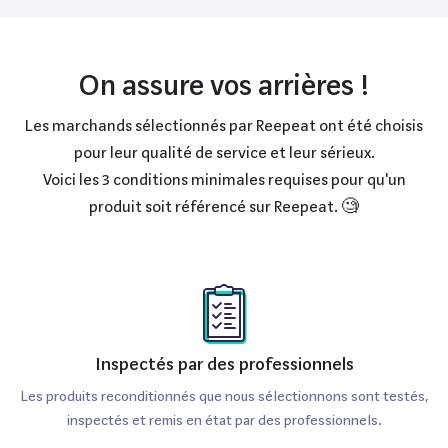
parti de ses capacités renforce cette expérience
utilisateur unique. En ce qui concerne la connectivité, le
TM6 est équipé du Wi-Fi, permettant ainsi des mises à
On assure vos arrières !
jour régulières et un accès à une bibliothèque de recettes
en constante évolution. Avec 8 Go de stockage interne,
Les marchands sélectionnés par Reepeat ont été choisis
pour leur qualité de service et leur sérieux.
l'utilisateur peut enregistrer ses recettes favorites
Voici les 3 conditions minimales requises pour qu'un
directement sur l'appareil.
produit soit référencé sur Reepeat. 🧐
Comparé à son prédécesseur, le TM5, le TM6 présente des
avancées notables telles que la fonction de cuisson haute
température, élargissant considérablement les
possibilités culinaires. Les différences de performance et
de fonctionnalités font du TM6 un choix supérieur pour les
Inspectés par des professionnels
cuisiniers modernes.
Les produits reconditionnés que nous sélectionnons sont testés,
inspectés et remis en état par des professionnels.
Pourquoi acheter un Vorwerk