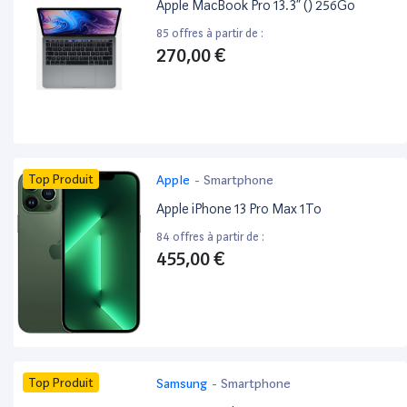
Apple MacBook Pro 13.3” () 256Go
85 offres à partir de :
270,00 €
Top Produit
Apple
-
Smartphone
Apple iPhone 13 Pro Max 1To
84 offres à partir de :
455,00 €
Top Produit
Samsung
-
Smartphone