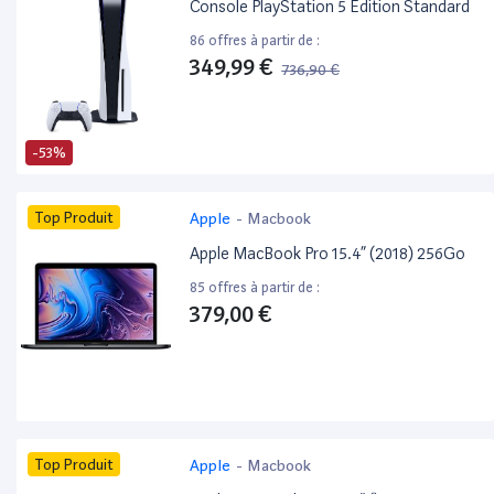
Console PlayStation 5 Edition Standard
86 offres à partir de :
349,99 €
736,90 €
-53%
Top Produit
Apple
-
Macbook
Apple MacBook Pro 15.4” (2018) 256Go
85 offres à partir de :
379,00 €
Top Produit
Apple
-
Macbook