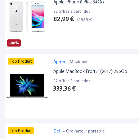
Apple iPhone 8 Plus 64Go
82 offres à partir de :
82,99 €
419,39 €
-80%
Top Produit
Apple
-
Macbook
Apple MacBook Pro 15” (2017) 256Go
82 offres à partir de :
333,36 €
Top Produit
Dell
-
Ordinateur portable