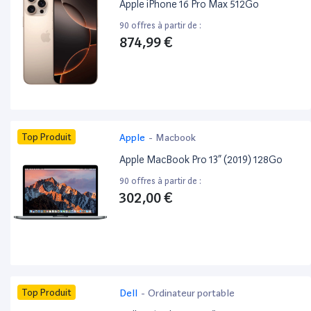
Apple iPhone 16 Pro Max 512Go
90 offres à partir de :
874,99 €
Top Produit
Apple
-
Macbook
Apple MacBook Pro 13” (2019) 128Go
90 offres à partir de :
302,00 €
Top Produit
Dell
-
Ordinateur portable