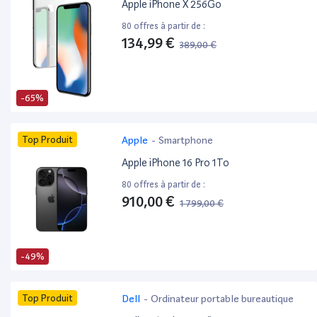
Apple iPhone X 256Go
80 offres à partir de :
134,99 €
389,00 €
-65%
Top Produit
Apple
-
Smartphone
Apple iPhone 16 Pro 1To
80 offres à partir de :
910,00 €
1 799,00 €
-49%
Top Produit
Dell
-
Ordinateur portable bureautique