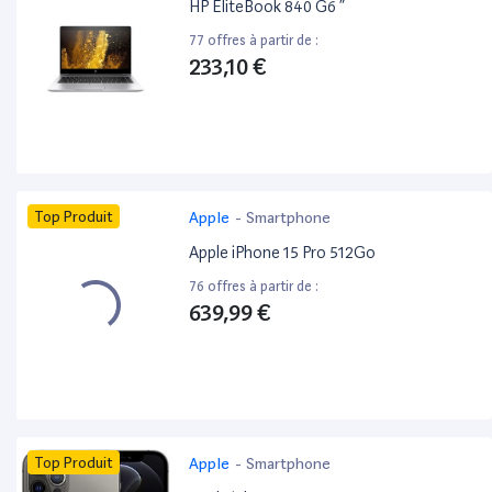
HP EliteBook 840 G6 ”
77 offres à partir de :
233,10 €
Top Produit
Apple
-
Smartphone
Apple iPhone 15 Pro 512Go
76 offres à partir de :
639,99 €
Top Produit
Apple
-
Smartphone