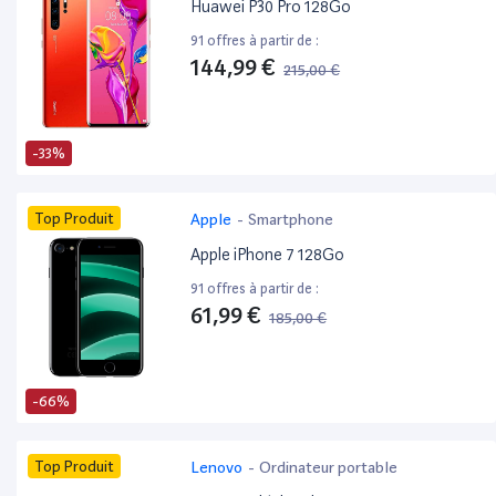
Huawei P30 Pro 128Go
91 offres à partir de :
144,99 €
215,00 €
-33%
Top Produit
Apple
-
Smartphone
Apple iPhone 7 128Go
91 offres à partir de :
61,99 €
185,00 €
-66%
Top Produit
Lenovo
-
Ordinateur portable