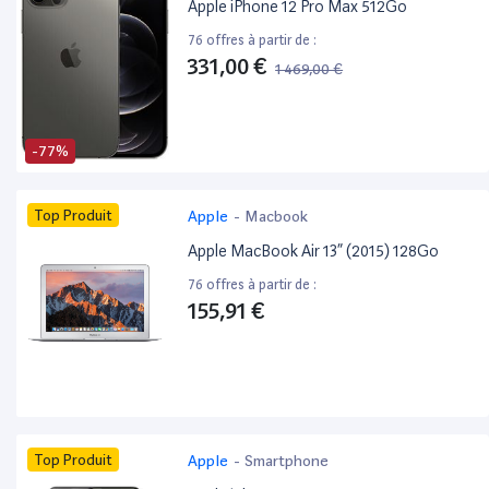
Apple iPhone 12 Pro Max 512Go
76 offres à partir de :
331,00 €
1 469,00 €
-77%
Top Produit
Apple
-
Macbook
Apple MacBook Air 13” (2015) 128Go
76 offres à partir de :
155,91 €
Top Produit
Apple
-
Smartphone