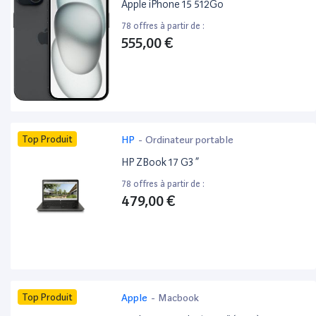
Apple iPhone 15 512Go
78 offres à partir de :
555,00 €
Top Produit
HP
-
Ordinateur portable
HP ZBook 17 G3 ”
78 offres à partir de :
479,00 €
Top Produit
Apple
-
Macbook