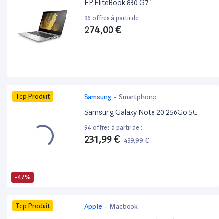
HP EliteBook 830 G7 ”
96 offres à partir de :
274,00 €
Top Produit
Samsung
-
Smartphone
Samsung Galaxy Note 20 256Go 5G
94 offres à partir de :
231,99 €
439,99 €
-47%
Top Produit
Apple
-
Macbook