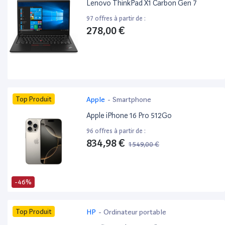
Lenovo ThinkPad X1 Carbon Gen 7
97 offres à partir de :
278,00 €
Top Produit
Apple
-
Smartphone
Apple iPhone 16 Pro 512Go
96 offres à partir de :
834,98 €
1 549,00 €
-46%
Top Produit
HP
-
Ordinateur portable