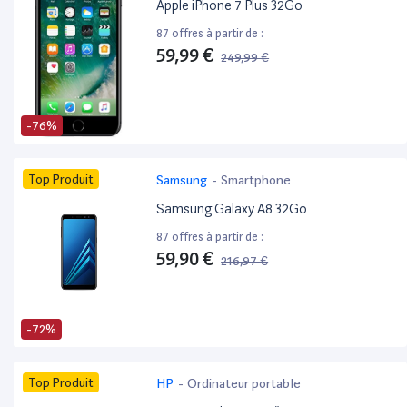
Apple iPhone 7 Plus 32Go
87 offres à partir de :
59,99 €
249,99 €
-76%
Top Produit
Samsung
-
Smartphone
Samsung Galaxy A8 32Go
87 offres à partir de :
59,90 €
216,97 €
-72%
Top Produit
HP
-
Ordinateur portable