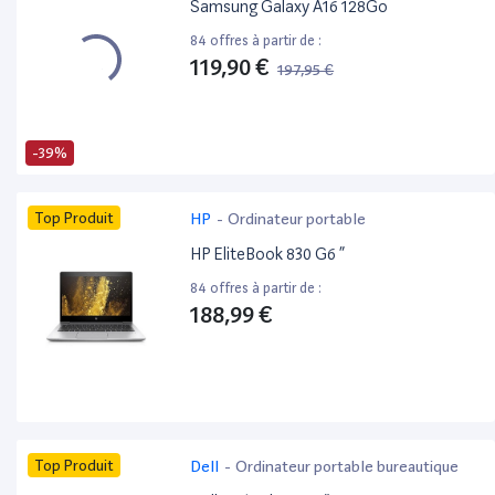
Samsung Galaxy A16 128Go
84 offres à partir de :
119,90 €
197,95 €
-39%
Top Produit
HP
-
Ordinateur portable
HP EliteBook 830 G6 ”
84 offres à partir de :
188,99 €
Top Produit
Dell
-
Ordinateur portable bureautique