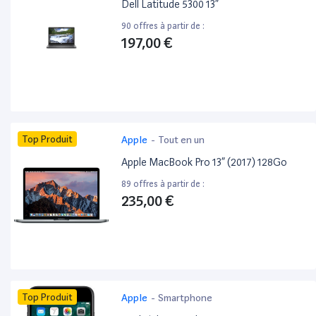
Dell Latitude 5300 13”
90 offres à partir de :
197,00 €
Top Produit
Apple
-
Tout en un
Apple MacBook Pro 13” (2017) 128Go
89 offres à partir de :
235,00 €
Top Produit
Apple
-
Smartphone