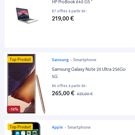
HP ProBook 640 G5 ”
87 offres à partir de :
219,00 €
Top Produit
Samsung
-
Smartphone
Samsung Galaxy Note 20 Ultra 256Go
5G
86 offres à partir de :
265,00 €
625,00 €
-58%
Top Produit
Apple
-
Smartphone