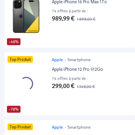
Apple iPhone 16 Pro Max 1To
74 offres à partir de :
989,99 €
1 899,00 €
-48%
Top Produit
Apple
-
Smartphone
Apple iPhone 12 Pro 512Go
74 offres à partir de :
299,00 €
1 349,00 €
-78%
Top Produit
Apple
-
Smartphone