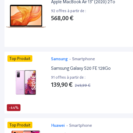
Apple MacBook Air 13” (2020) 2To
92 offres à partir de :
568,00 €
Top Produit
Samsung
-
Smartphone
Samsung Galaxy S20 FE 128Go
91 offres à partir de :
139,90 €
249,99 €
-44%
Top Produit
Huawei
-
Smartphone