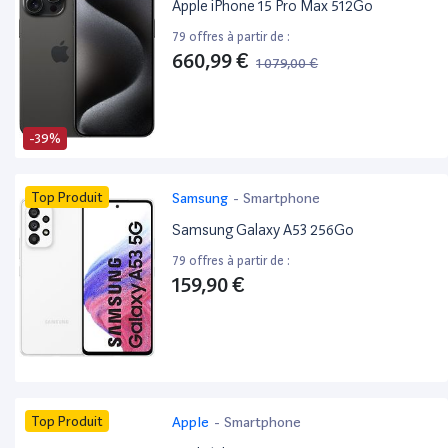
Apple iPhone 15 Pro Max 512Go
79 offres à partir de :
660,99 €
1 079,00 €
-39%
Top Produit
Samsung
-
Smartphone
Samsung Galaxy A53 256Go
79 offres à partir de :
159,90 €
Top Produit
Apple
-
Smartphone