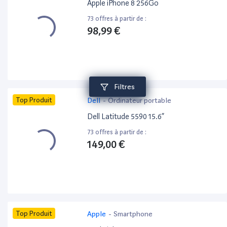
Apple iPhone 8 256Go
73 offres à partir de :
98,99 €
Filtres
Top Produit
Dell
-
Ordinateur portable
Dell Latitude 5590 15.6”
73 offres à partir de :
149,00 €
Top Produit
Apple
-
Smartphone