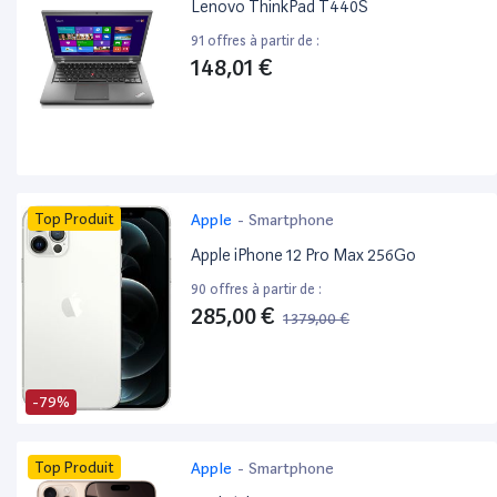
Lenovo ThinkPad T440S
91 offres à partir de :
148,01 €
Top Produit
Apple
-
Smartphone
Apple iPhone 12 Pro Max 256Go
90 offres à partir de :
285,00 €
1 379,00 €
-79%
Top Produit
Apple
-
Smartphone