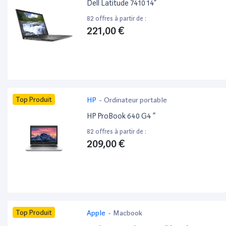
Dell Latitude 7410 14”
82 offres à partir de :
221,00 €
Top Produit
HP
-
Ordinateur portable
HP ProBook 640 G4 ”
82 offres à partir de :
209,00 €
Top Produit
Apple
-
Macbook