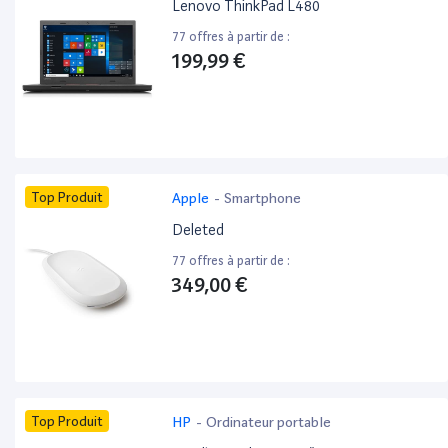
Lenovo ThinkPad L480
77 offres à partir de :
199,99 €
Top Produit
Apple
-
Smartphone
Deleted
77 offres à partir de :
349,00 €
Top Produit
HP
-
Ordinateur portable