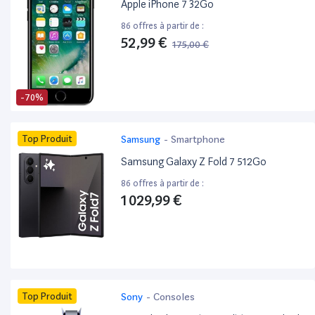
Apple iPhone 7 32Go
86 offres à partir de :
52,99 €
175,00 €
-70%
Top Produit
Samsung
-
Smartphone
Samsung Galaxy Z Fold 7 512Go
86 offres à partir de :
1 029,99 €
Top Produit
Sony
-
Consoles