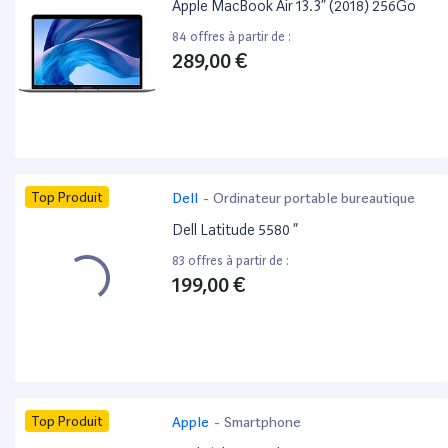
Apple MacBook Air 13.3” (2018) 256Go
84 offres à partir de :
289,00 €
Top Produit
Dell
-
Ordinateur portable bureautique
Dell Latitude 5580 ”
83 offres à partir de :
199,00 €
Top Produit
Apple
-
Smartphone