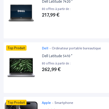
Dell Latitude 7420 ”
80 offres à partir de :
217,99 €
Top Produit
Dell
-
Ordinateur portable bureautique
Dell Latitude 5410 ”
80 offres à partir de :
262,99 €
Top Produit
Apple
-
Smartphone