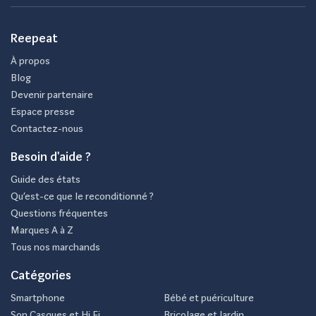
Reepeat
À propos
Blog
Devenir partenaire
Espace presse
Contactez-nous
Besoin d'aide ?
Guide des états
Qu’est-ce que le reconditionné ?
Questions fréquentes
Marques A à Z
Tous nos marchands
Catégories
Smartphone
Bébé et puériculture
Son Casques et Hi Fi
Bricolage et Jardin