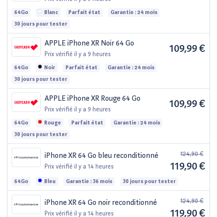
64Go
Blanc
Parfait état
Garantie : 24 mois
30 jours pour tester
APPLE iPhone XR Noir 64 Go
109,99 €
Prix vérifié
il y a 9 heures
64Go
Noir
Parfait état
Garantie : 24 mois
30 jours pour tester
APPLE iPhone XR Rouge 64 Go
109,99 €
Prix vérifié
il y a 9 heures
64Go
Rouge
Parfait état
Garantie : 24 mois
30 jours pour tester
124,90 €
iPhone XR 64 Go bleu reconditionné
119,90 €
Prix vérifié
il y a 14 heures
64Go
Bleu
Garantie : 36 mois
30 jours pour tester
124,90 €
iPhone XR 64 Go noir reconditionné
119,90 €
Prix vérifié
il y a 14 heures