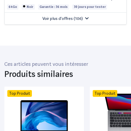
64Go
Noir
Garantie : 36 mois
30 jours pour tester
Voir plus d'offres (
106
)
Ces articles peuvent vous intéresser
Produits similaires
Top Produit
Top Produit