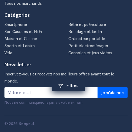
Tous nos marchands
Catégories
Smartphone
Bébé et puériculture
Son Casques et Hi Fi
Bricolage et Jardin
Maison et Cuisine
Ordinateur portable
Sports et Loisirs
Petit électroménager
Vélo
Consoles et jeux vidéos
Newsletter
Inscrivez-vous et recevez nos meilleurs offres avant tout le
monde.
Filtres
Je m'abonne
Nous ne communiquerons jamais votre e-mail.
© 2026 Reepeat