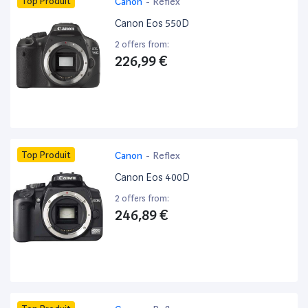
Top Produit
Canon
-
Reflex
Canon Eos 550D
2 offers from:
226,99 €
Top Produit
Canon
-
Reflex
Canon Eos 400D
2 offers from:
246,89 €