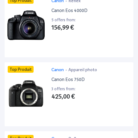
Top Produit
Canon
-
Reflex
Canon Eos 4000D
5 offers from:
156,99 €
Top Produit
Canon
-
Appareil photo
Canon Eos 750D
3 offers from:
425,00 €