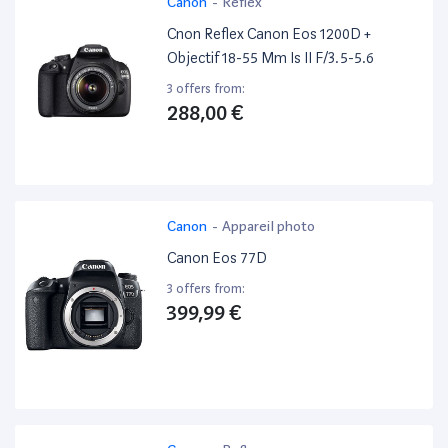
Canon
-
Reflex
Cnon Reflex Canon Eos 1200D +
Objectif 18-55 Mm Is II F/3.5-5.6
3 offers from:
288,00 €
Canon
-
Appareil photo
Canon Eos 77D
3 offers from:
399,99 €