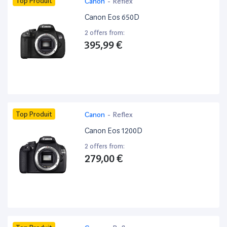
Top Produit
Canon
-
Reflex
Canon Eos 650D
2 offers from:
395,99 €
Top Produit
Canon
-
Reflex
Canon Eos 1200D
2 offers from:
279,00 €