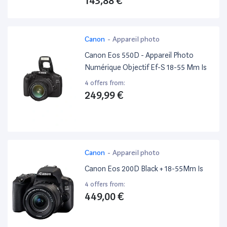
143,88 €
Canon
-
Appareil photo
Canon Eos 550D - Appareil Photo
Numérique Objectif Ef-S 18-55 Mm Is
4 offers from:
249,99 €
Canon
-
Appareil photo
Canon Eos 200D Black + 18-55Mm Is
4 offers from:
449,00 €