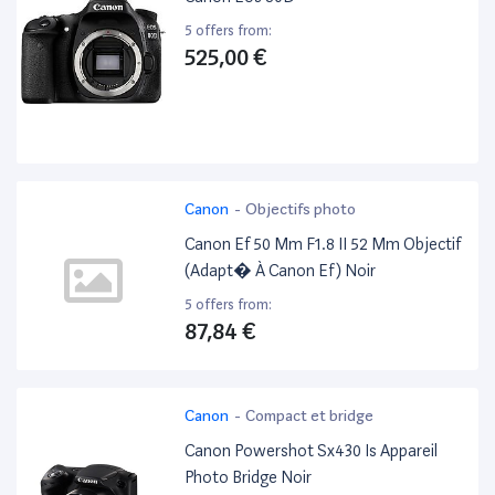
5 offers from:
525,00 €
Canon
-
Objectifs photo
Canon Ef 50 Mm F1.8 II 52 Mm Objectif
(Adapt� À Canon Ef) Noir
5 offers from:
87,84 €
Canon
-
Compact et bridge
Canon Powershot Sx430 Is Appareil
Photo Bridge Noir