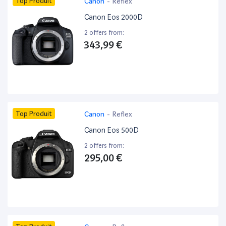
Top Produit
Canon
-
Reflex
Canon Eos 2000D
2 offers from:
343,99 €
Top Produit
Canon
-
Reflex
Canon Eos 500D
2 offers from:
295,00 €