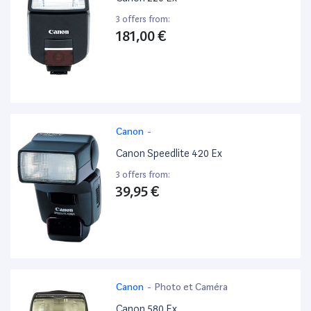
3 offers from:
181,00 €
Canon
-
Canon Speedlite 420 Ex
3 offers from:
39,95 €
Canon
-
Photo et Caméra
Canon 580 Ex