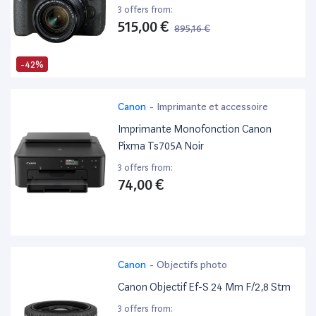
3 offers from:
515,00 €
895,16 €
-42%
Canon
-
Imprimante et accessoire
Imprimante Monofonction Canon
Pixma Ts705A Noir
3 offers from:
74,00 €
Canon
-
Objectifs photo
Canon Objectif Ef-S 24 Mm F/2,8 Stm
3 offers from: