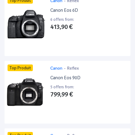
Top Produit
Canon
-
Reflex
Canon Eos 6D
6 offers from:
413,90 €
Top Produit
Canon
-
Reflex
Canon Eos 90D
5 offers from:
799,99 €