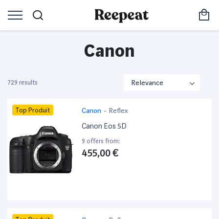
Canon
729 results
Top Produit
Canon
-
Reflex
Canon Eos 5D
9 offers from:
455,00 €