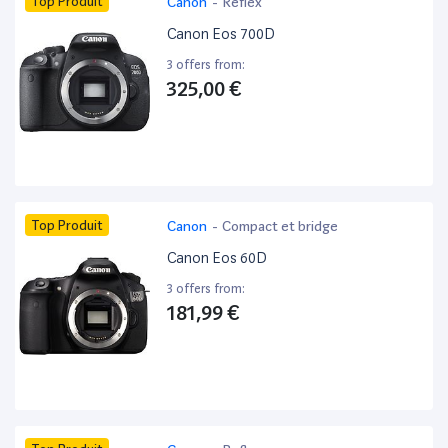
Top Produit
Canon
-
Reflex
Canon Eos 700D
3 offers from:
325,00 €
Top Produit
Canon
-
Compact et bridge
Canon Eos 60D
3 offers from:
181,99 €