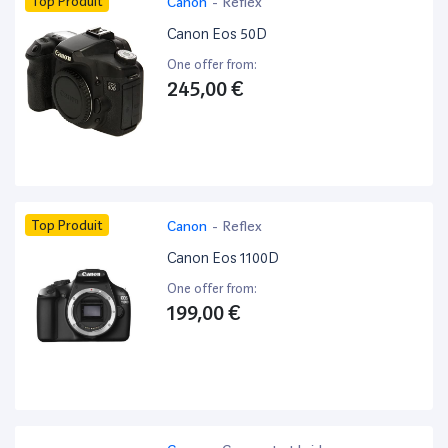
Top Produit
Canon
-
Reflex
Canon Eos 50D
One offer from:
245,00 €
Top Produit
Canon
-
Reflex
Canon Eos 1100D
One offer from:
199,00 €