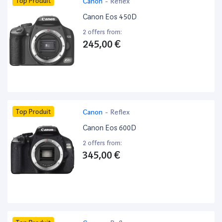
Top Produit
Canon
-
Reflex
Canon Eos 450D
2 offers from:
245,00 €
Top Produit
Canon
-
Reflex
Canon Eos 600D
2 offers from:
345,00 €