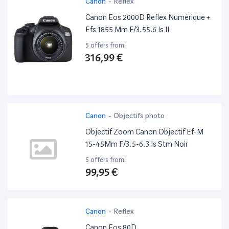
Canon
-
Reflex
Canon Eos 2000D Reflex Numérique +
Efs 1855 Mm F/3.55.6 Is II
5 offers from:
316,99 €
Canon
-
Objectifs photo
Objectif Zoom Canon Objectif Ef-M
15-45Mm F/3.5-6.3 Is Stm Noir
5 offers from:
99,95 €
Canon
-
Reflex
Canon Eos 80D