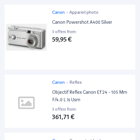
Canon
-
Appareil photo
Canon Powershot A400 Silver
3 offers from:
59,95 €
Canon
-
Reflex
Objectif Reflex Canon Ef 24 - 105 Mm
F/4.0 L Is Usm
3 offers from:
361,71 €