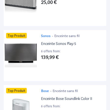
25,00 €
Top Produit
Sonos
-
Enceinte sans fil
Enceinte Sonos Play:5
6 offers from:
139,99 €
Top Produit
Bose
-
Enceinte sans fil
Enceinte Bose Soundlink Color II
6 offers from: