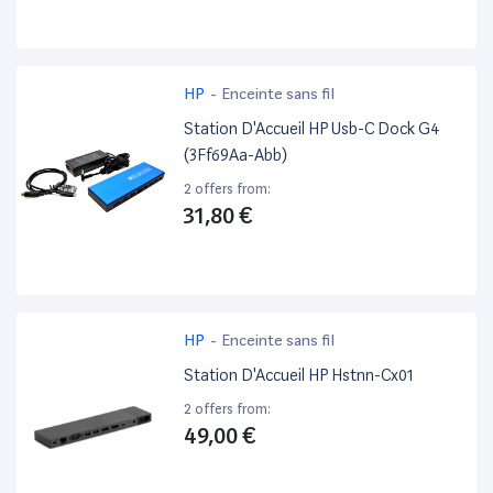
HP
-
Enceinte sans fil
Station D'Accueil HP Usb-C Dock G4
(3Ff69Aa-Abb)
2 offers from:
31,80 €
HP
-
Enceinte sans fil
Station D'Accueil HP Hstnn-Cx01
2 offers from:
49,00 €