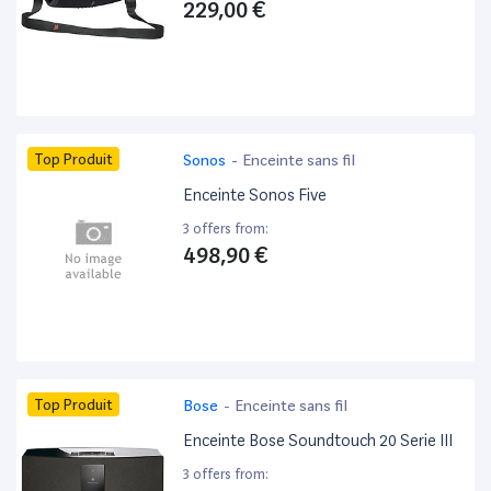
229,00 €
Top Produit
Sonos
-
Enceinte sans fil
Enceinte Sonos Five
3 offers from:
498,90 €
Top Produit
Bose
-
Enceinte sans fil
Enceinte Bose Soundtouch 20 Serie III
3 offers from: