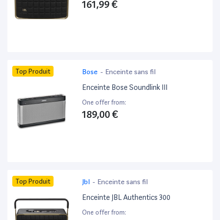
161,99 €
Top Produit
Bose
-
Enceinte sans fil
Enceinte Bose Soundlink III
One offer from:
189,00 €
Top Produit
Jbl
-
Enceinte sans fil
Enceinte JBL Authentics 300
One offer from: