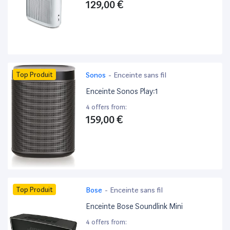
129,00 €
Top Produit
Sonos
-
Enceinte sans fil
Enceinte Sonos Play:1
4 offers from:
159,00 €
Top Produit
Bose
-
Enceinte sans fil
Enceinte Bose Soundlink Mini
4 offers from: