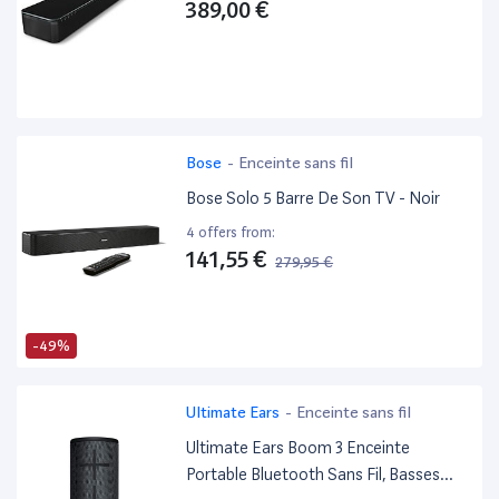
389,00 €
Bose
-
Enceinte sans fil
Bose Solo 5 Barre De Son TV - Noir
4 offers from:
141,55 €
279,95 €
-49%
Ultimate Ears
-
Enceinte sans fil
Ultimate Ears Boom 3 Enceinte
Portable Bluetooth Sans Fil, Basses