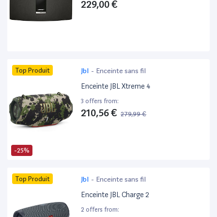
229,00 €
Top Produit
Jbl
-
Enceinte sans fil
Enceinte JBL Xtreme 4
3 offers from:
210,56 €
279,99 €
-25%
Top Produit
Jbl
-
Enceinte sans fil
Enceinte JBL Charge 2
2 offers from: