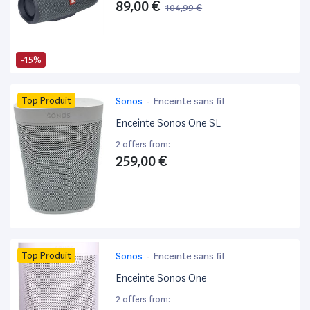
89,00 €
104,99 €
-15%
Top Produit
Sonos
-
Enceinte sans fil
Enceinte Sonos One SL
2 offers from:
259,00 €
Top Produit
Sonos
-
Enceinte sans fil
Enceinte Sonos One
2 offers from: