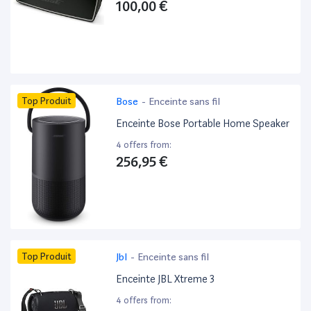
100,00 €
Top Produit
Bose
-
Enceinte sans fil
Enceinte Bose Portable Home Speaker
4 offers from:
256,95 €
Top Produit
Jbl
-
Enceinte sans fil
Enceinte JBL Xtreme 3
4 offers from: