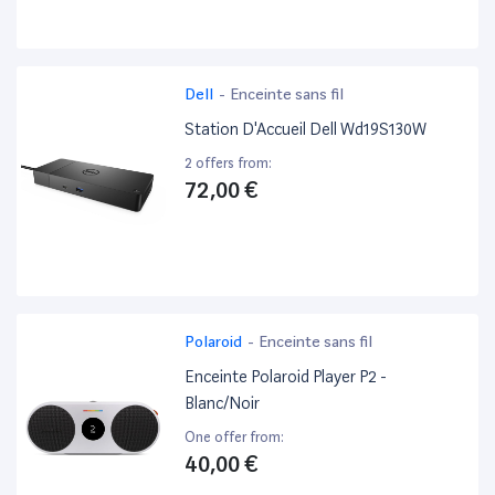
Dell
-
Enceinte sans fil
Station D'Accueil Dell Wd19S130W
2 offers from:
72,00 €
Polaroid
-
Enceinte sans fil
Enceinte Polaroid Player P2 -
Blanc/Noir
One offer from:
40,00 €