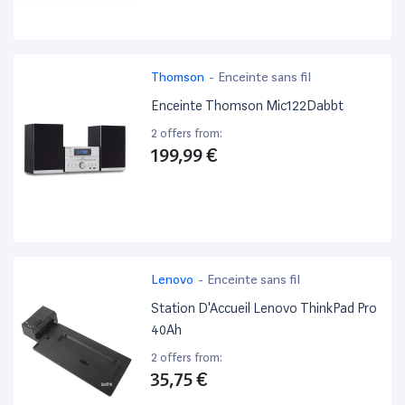
Thomson
-
Enceinte sans fil
Enceinte Thomson Mic122Dabbt
2 offers from:
199,99 €
Lenovo
-
Enceinte sans fil
Station D'Accueil Lenovo ThinkPad Pro
40Ah
2 offers from:
35,75 €