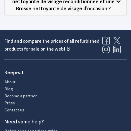
nettoyante de visage reconditionnée et une
Brosse nettoyante de visage d'occasion ?
Find and compare the prices of all refurbished
products for sale on the web! 🤘
Reepeat
About
Blog
Become a partner
Press
Contact us
Need some help?
Refurbished conditions guide