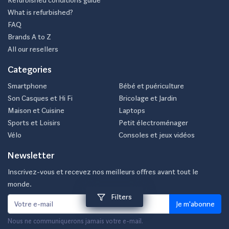
What is refurbished?
FAQ
Brands A to Z
All our resellers
Categories
Smartphone
Bébé et puériculture
Son Casques et Hi Fi
Bricolage et Jardin
Maison et Cuisine
Laptops
Sports et Loisirs
Petit électroménager
Vélo
Consoles et jeux vidéos
Newsletter
Inscrivez-vous et recevez nos meilleurs offres avant tout le
monde.
Filters
Je m'abonne
Nous ne communiquerons jamais votre e-mail.