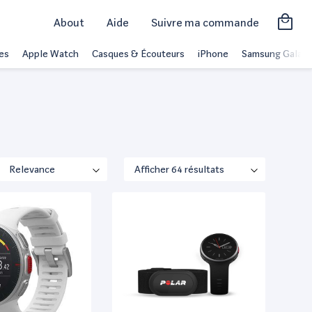
About
Aide
Suivre ma commande
es
Apple Watch
Casques & Écouteurs
iPhone
Samsung Galaxy