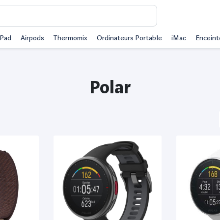
iPad
Airpods
Thermomix
Ordinateurs Portable
iMac
Enceint
Polar