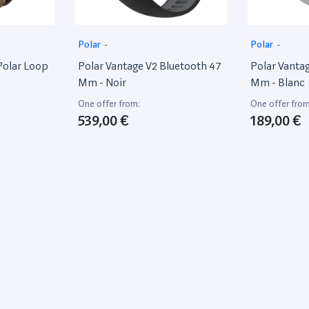
Polar
-
Polar
-
Polar Loop
Polar Vantage V2 Bluetooth 47
Polar Vanta
Mm - Noir
Mm - Blanc
One offer from:
One offer from
539,00 €
189,00 €