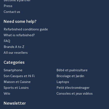
Press
Contact us
Need some help?
Refurbished conditions guide
What is refurbished?
FAQ
Brands A to Z
All our resellers
Categories
Smartphone
Bébé et puériculture
Son Casques et Hi Fi
Bricolage et Jardin
Maison et Cuisine
Laptops
Sports et Loisirs
Petit électroménager
Vélo
Consoles et jeux vidéos
Newsletter