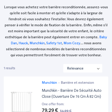
Lorsque vous achetez votre barrière reconditionnée, assurez-vous
qu’elle soit facile à monter et qu’elle s’adapte à la largeur de
l’endroit où vous souhaitez l’installer. Vous devrez également
penser à vérifier le mode de fixation de la barrière. Enfin, même s’il
est moins important que la sécurité de votre enfant, le critère
esthétique de la barrière peut également entrer en compte.
Baby
Dan
,
Hauck
,
Munchkin
,
Safety 1st
,
Mom Cozy
… nous avons
sélectionné de nombreux modèles de barrières reconditionnées
qui vous permettront forcément de trouver votre bonheur.
1 results
Munchkin
-
Barrière et extension
Munchkin - Barrière De Sécurité Auto
Close (Ouverture De 76 Cm À 82 Cm)
One offer from:
79,29 €
54,99 €