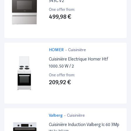
343C V2
One offer from:
499,98 €
HOMER
-
Cuisinière
Cuisinière Electrique Homer Htf
1000.50 W / 2
One offer from:
209,92 €
Valberg
-
Cuisinière
Cuisinière Induction Valberg Ic 60 3Mp