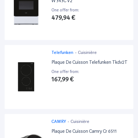
W 343C V2
One offer from:
479,94 €
Telefunken
-
Cuisinière
Plaque De Cuisson Telefunken Tkdv2T
One offer from:
167,99 €
CAMRY
-
Cuisinière
Plaque De Cuisson Camry Cr 6511