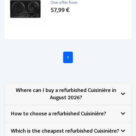
One offer from:
57,99 €
1
Where can I buy a refurbished Cuisinière in
August 2026?
How to choose a refurbished Cuisinière?
Which is the cheapest refurbished Cuisinière?