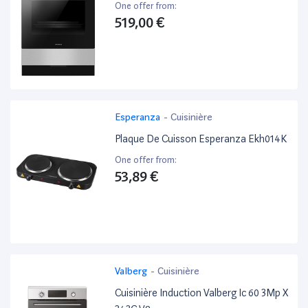
One offer from:
519,00 €
Esperanza
-
Cuisinière
Plaque De Cuisson Esperanza Ekh014K
One offer from:
53,89 €
Valberg
-
Cuisinière
Cuisinière Induction Valberg Ic 60 3Mp X