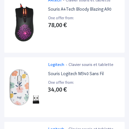
Souris A4Tech Bloody Blazing A90
One offer from:
78,00 €
Logitech
-
Clavier souris et tablette
Souris Logitech M340 Sans Fil
One offer from:
34,00 €
Logitech
-
Clavier souris et tablette