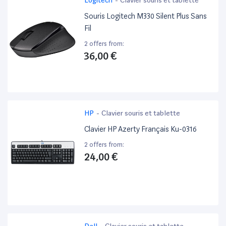
Souris Logitech M330 Silent Plus Sans
Fil
2 offers from:
36,00 €
HP
-
Clavier souris et tablette
Clavier HP Azerty Français Ku-0316
2 offers from:
24,00 €
Dell
-
Clavier souris et tablette