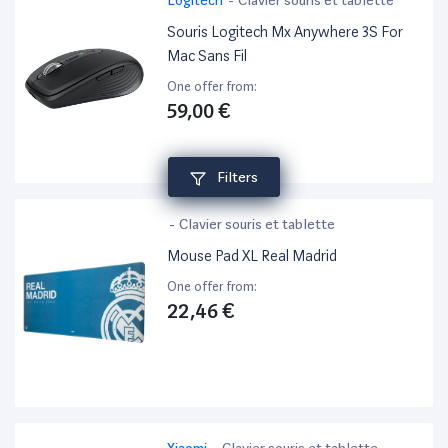
Souris Logitech Mx Anywhere 3S For
Mac Sans Fil
One offer from:
59,00 €
Filters
-
Clavier souris et tablette
Mouse Pad XL Real Madrid
One offer from:
22,46 €
Xiaomi
-
Clavier souris et tablette