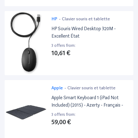
HP
-
Clavier souris et tablette
HP Souris Wired Desktop 320M -
Excellent État
3 offers from:
10,61 €
Apple
-
Clavier souris et tablette
Apple Smart Keyboard 1 (iPad Not
Included) (2015) - Azerty - Français -
3 offers from:
59,00 €