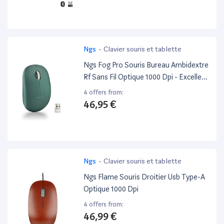
Ngs
-
Clavier souris et tablette
Ngs Fog Pro Souris Bureau Ambidextre
Rf Sans Fil Optique 1000 Dpi - Excellent
État
4 offers from:
46,95 €
Ngs
-
Clavier souris et tablette
Ngs Flame Souris Droitier Usb Type-A
Optique 1000 Dpi
4 offers from:
46,99 €