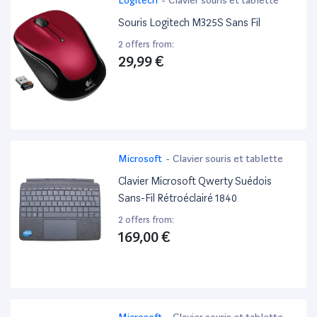
Souris Logitech M325S Sans Fil
2 offers from:
29,99 €
Microsoft
-
Clavier souris et tablette
Clavier Microsoft Qwerty Suédois
Sans-Fil Rétroéclairé 1840
2 offers from:
169,00 €
Microsoft
-
Clavier souris et tablette