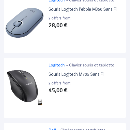
Souris Logitech Pebble M350 Sans Fil
2 offers from:
28,00 €
Logitech
-
Clavier souris et tablette
Souris Logitech M705 Sans Fil
2 offers from:
45,00 €
Dell
-
Clavier souris et tablette