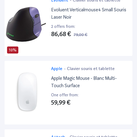
Evoluent Verticalmouse4 Small Souris
Laser Noir
2 offers from:
86,68 €
79,00 €
10%
Apple
-
Clavier souris et tablette
Apple Magic Mouse - Blanc Multi-
Touch Surface
One offer from:
59,99 €
A4tech
-
Clavier souris et tablette