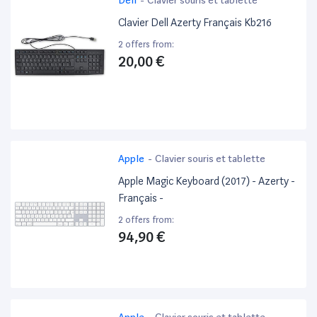
Clavier Dell Azerty Français Kb216
2 offers from:
20,00 €
Apple
-
Clavier souris et tablette
Apple Magic Keyboard (2017) - Azerty -
Français -
2 offers from:
94,90 €
Apple
-
Clavier souris et tablette