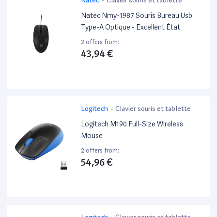
Natec Nmy-1987 Souris Bureau Usb
Type-A Optique - Excellent État
2 offers from:
43,94 €
Logitech
-
Clavier souris et tablette
Logitech M190 Full-Size Wireless
Mouse
2 offers from:
54,96 €
Logitech
-
Clavier souris et tablette