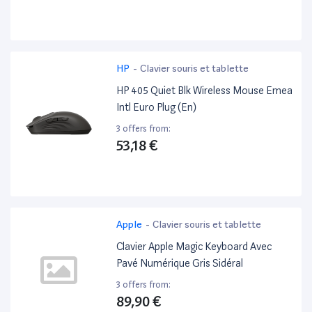
HP
-
Clavier souris et tablette
HP 405 Quiet Blk Wireless Mouse Emea
Intl Euro Plug (En)
3 offers from:
53,18 €
Apple
-
Clavier souris et tablette
Clavier Apple Magic Keyboard Avec
Pavé Numérique Gris Sidéral
3 offers from:
89,90 €