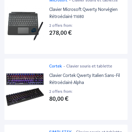
Clavier Microsoft Qwerty Norvégien
Rétroéclairé 11680
2 offers from:
278,00 €
Cortek
-
Clavier souris et tablette
Clavier Cortek Qwerty Italien Sans-Fil
Rétroéclairé Alpha
2 offers from:
80,00 €
SIMPLETEK
-
Clavier souris et tablette