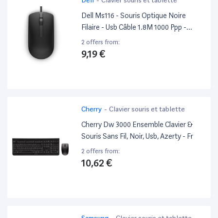
Dell Ms116 - Souris Optique Noire
Filaire - Usb Câble 1.8M 1000 Ppp -
Brown Box
2 offers from:
9,19 €
Cherry
-
Clavier souris et tablette
Cherry Dw 3000 Ensemble Clavier &
Souris Sans Fil, Noir, Usb, Azerty - Fr
2 offers from:
10,62 €
Samsung
-
Clavier souris et tablette