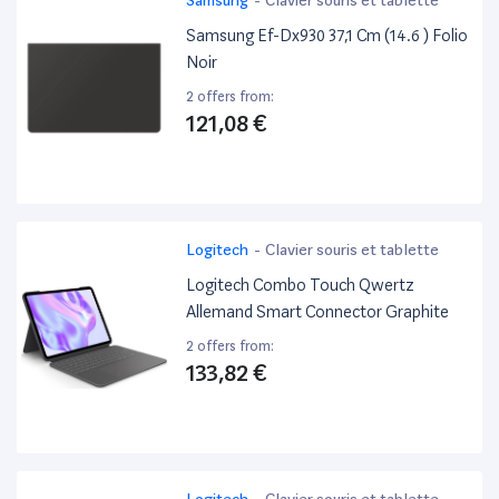
Samsung Ef-Dx930 37,1 Cm (14.6 ) Folio
Noir
2 offers from:
121,08 €
Logitech
-
Clavier souris et tablette
Logitech Combo Touch Qwertz
Allemand Smart Connector Graphite
2 offers from:
133,82 €
Logitech
-
Clavier souris et tablette