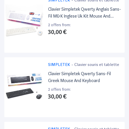
Clavier Simpletek Qwerty Anglais Sans-
Fil M&K Inglese Uk Kit Mouse And
Keyboard
2 offers from:
30,00 €
SIMPLETEK
-
Clavier souris et tablette
Clavier Simpletek Qwerty Sans-Fil
Greek Mouse And Keyboard
2 offers from:
30,00 €
SIMPLETEK
-
Clavier souris et tablette