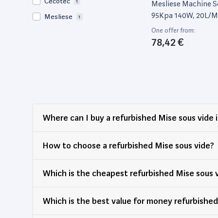
Cecotec
1
Mesliese Machine S
95Kpa 140W, 20L/M
Mesliese
1
Scellage Double
One offer from:
78,42 €
Where can I buy a refurbished Mise sous vide 
How to choose a refurbished Mise sous vide?
Which is the cheapest refurbished Mise sous 
Which is the best value for money refurbi