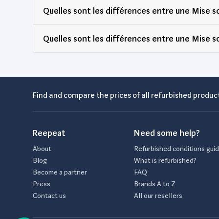
Quelles sont les différences entre une Mise s
Quelles sont les différences entre une Mise s
Find and compare the prices of all refurbished product
Reepeat
Need some help?
About
Refurbished conditions gui
Blog
What is refurbished?
Become a partner
FAQ
Press
Brands A to Z
Contact us
All our resellers