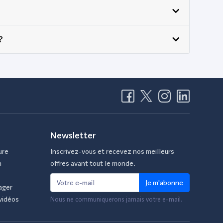
?
Newsletter
ure
Inscrivez-vous et recevez nos meilleurs
n
offres avant tout le monde.
Je m'abonne
ager
vidéos
Nous ne communiquerons jamais votre e-mail.