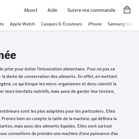
About
Aide
Suivre ma commande
es
Apple Watch
Casques & Écouteurs
iPhone
Samsung Galaxy
nnée
 le jeter pour éviter l’intoxication alimentaire. Pour ne pas se
r la durée de conservation des aliments. En effet, en mettant
ygène, ce qui bloque les micro-organismes et donc ralentit la
 leurs bienfaits nutritifs, mais aussi de garder leur texture,
extérieure sont les plus adaptées pour les particuliers. Elles
Prenez bien en compte la taille de la machine, qui définira la
antes, mais aussi des aliments liquides. Elles sont surtout
 vous conseillons de prendre une machine d’une puissance d’au