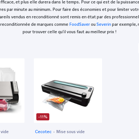
efficace, et plus elle durera dans le temps. Pour ce qui est de la puissa
itres par minute au minimum. Pour faire des économies et pour limiter v
reils vendus en reconditionné sont remis en état par des professionnel
ide reconditionnée de marques comme
FoodSaver
ou
Severin
par exemple, 
pour trouver celle qu’il vous faut au meilleur prix !
-11%
 vide
Cecotec
-
Mise sous vide