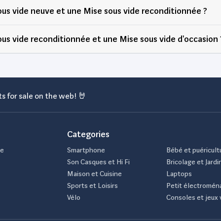
ous vide neuve et une Mise sous vide reconditionnée ?
ous vide reconditionnée et une Mise sous vide d'occasion 
s for sale on the web! 🤘
Categories
de
Smartphone
Bébé et puéricult
Son Casques et Hi Fi
Bricolage et Jardi
Maison et Cuisine
Laptops
Sports et Loisirs
Petit électromén
Vélo
Consoles et jeux 