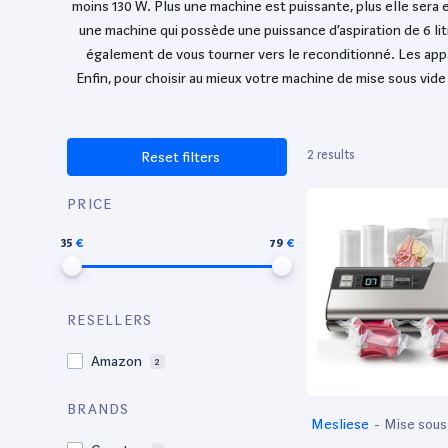
moins 130 W. Plus une machine est puissante, plus elle sera 
une machine qui possède une puissance d’aspiration de 6 l
également de vous tourner vers le reconditionné. Les appa
Enfin, pour choisir au mieux votre machine de mise sous v
2 results
Reset filters
PRICE
35
79
RESELLERS
Amazon
2
BRANDS
Mesliese
-
Mise sous