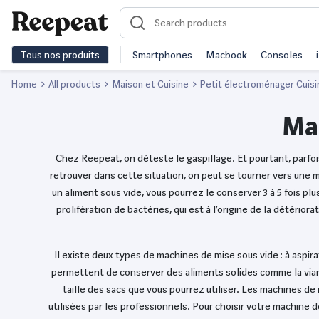
Tous nos produits
Smartphones
Macbook
Consoles
Home
All products
Maison et Cuisine
Petit électroménager Cuisi
Mac
Chez Reepeat, on déteste le gaspillage. Et pourtant, parfois,
retrouver dans cette situation, on peut se tourner vers une 
un aliment sous vide, vous pourrez le conserver 3 à 5 fois p
prolifération de bactéries, qui est à l’origine de la détério
Il existe deux types de machines de mise sous vide : à aspira
permettent de conserver des aliments solides comme la viande,
taille des sacs que vous pourrez utiliser. Les machines de
utilisées par les professionnels. Pour choisir votre machine