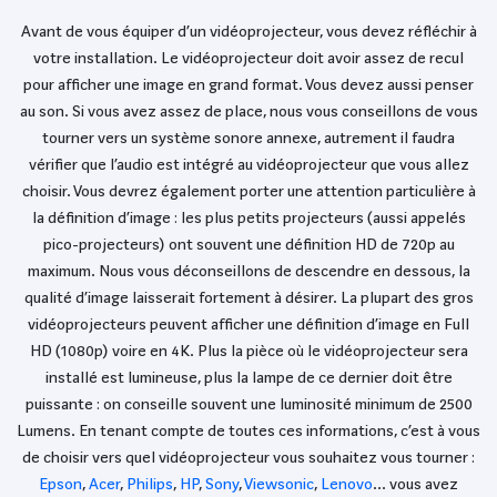
Avant de vous équiper d’un vidéoprojecteur, vous devez réfléchir à
votre installation. Le vidéoprojecteur doit avoir assez de recul
pour afficher une image en grand format. Vous devez aussi penser
au son. Si vous avez assez de place, nous vous conseillons de vous
tourner vers un système sonore annexe, autrement il faudra
vérifier que l’audio est intégré au vidéoprojecteur que vous allez
choisir. Vous devrez également porter une attention particulière à
la définition d’image : les plus petits projecteurs (aussi appelés
pico-projecteurs) ont souvent une définition HD de 720p au
maximum. Nous vous déconseillons de descendre en dessous, la
qualité d’image laisserait fortement à désirer. La plupart des gros
vidéoprojecteurs peuvent afficher une définition d’image en Full
HD (1080p) voire en 4K. Plus la pièce où le vidéoprojecteur sera
installé est lumineuse, plus la lampe de ce dernier doit être
puissante : on conseille souvent une luminosité minimum de 2500
Lumens. En tenant compte de toutes ces informations, c’est à vous
de choisir vers quel vidéoprojecteur vous souhaitez vous tourner :
Epson
,
Acer
,
Philips
,
HP
,
Sony
,
Viewsonic
,
Lenovo
… vous avez