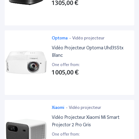
1 305,00 €
Optoma
-
Vidéo projecteur
Vidéo Projecteur Optoma Uhd35Stx
Blanc
One offer from:
1 005,00 €
Xiaomi
-
Vidéo projecteur
Vidéo Projecteur Xiaomi Mi Smart
Projector 2 Pro Gris
One offer from: