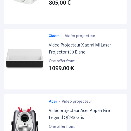
805,00 €
Xiaomi
-
Vidéo projecteur
Vidéo Projecteur Xiaomi Mi Laser
Projector 150 Blanc
One offer from:
1 099,00 €
Acer
-
Vidéo projecteur
Vidéoprojecteur Acer Aopen Fire
Legend Qf23S Gris
One offer from: