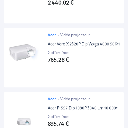
2 440,02 €
Acer
-
Vidéo projecteur
Acer Vero Xl2320P Dlp Wxga 4000 50K:1
2 offers from:
765,28 €
Acer
-
Vidéo projecteur
Acer P1557 Dlp 1080P 3840 Lm 10 000:1
2 offers from:
835,74 €