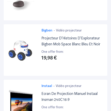
Bigben
-
Vidéo projecteur
Projecteur D’Histoires D’Explorateur
Bigben Mob Space Blanc Bleu Et Noir
One offer from:
19,98 €
Instaal
-
Vidéo projecteur
Ecran De Projection Manuel Instaal
Insman 240C 16:9
One offer from: