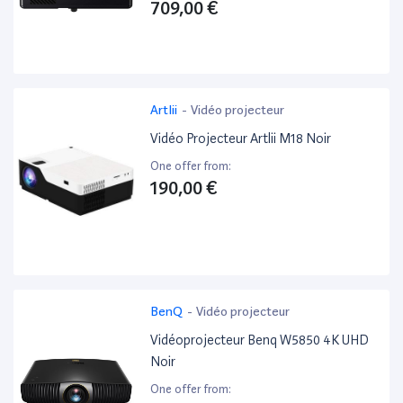
709,00 €
Artlii
-
Vidéo projecteur
Vidéo Projecteur Artlii M18 Noir
One offer from:
190,00 €
BenQ
-
Vidéo projecteur
Vidéoprojecteur Benq W5850 4K UHD
Noir
One offer from: