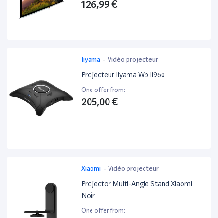
126,99 €
Iiyama
-
Vidéo projecteur
Projecteur Iiyama Wp Ii960
One offer from:
205,00 €
Xiaomi
-
Vidéo projecteur
Projector Multi-Angle Stand Xiaomi
Noir
One offer from: