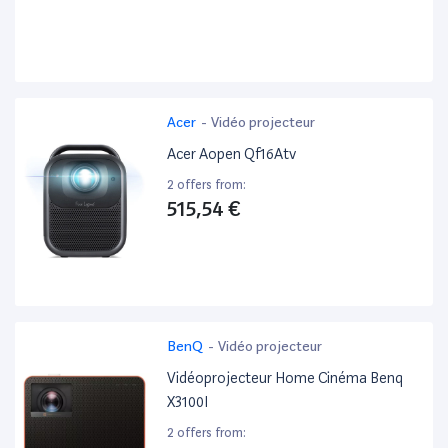
Acer
-
Vidéo projecteur
Acer Aopen Qf16Atv
2 offers from:
515,54 €
BenQ
-
Vidéo projecteur
Vidéoprojecteur Home Cinéma Benq
X3100I
2 offers from: