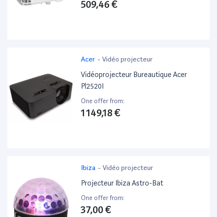
509,46 €
Acer
-
Vidéo projecteur
Vidéoprojecteur Bureautique Acer
Pl2520I
One offer from:
1 149,18 €
Ibiza
-
Vidéo projecteur
Projecteur Ibiza Astro-Bat
One offer from:
37,00 €