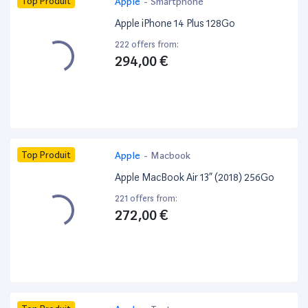
Top Produit
Apple
-
Smartphone
Apple iPhone 14 Plus 128Go
222 offers from:
294,00 €
Top Produit
Apple
-
Macbook
Apple MacBook Air 13” (2018) 256Go
221 offers from:
272,00 €