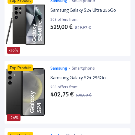
Top Produit
Samsung
-
Smartphone
Samsung Galaxy S24 Ultra 256Go
208 offers from:
529,00 €
829,97 €
-36%
Top Produit
Samsung
-
Smartphone
Samsung Galaxy S24 256Go
208 offers from:
402,75 €
530,00 €
-24%