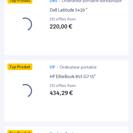
Top Produit
Dell
-
Ordinateur portable bureautique
Dell Latitude 5420 ”
213 offers from:
220,00 €
Top Produit
HP
-
Ordinateur portable
HP EliteBook 855 G7 15”
213 offers from:
434,29 €