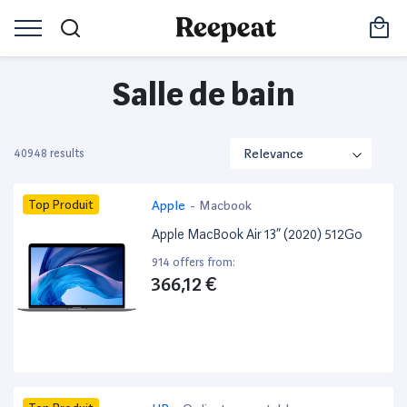
Salle de bain
40948 results
Top Produit
Apple
-
Macbook
Apple MacBook Air 13” (2020) 512Go
914 offers from:
366,12 €