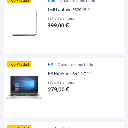
Top Produit
Dell
-
Ordinateur portable
Dell Latitude 5520 15.6”
327 offers from:
399,00 €
Top Produit
HP
-
Ordinateur portable
HP EliteBook 840 G7 14”
325 offers from:
279,00 €