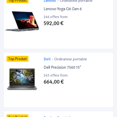
Top Produit
Lenovo
-
Ordinateur portable
Lenovo Yoga G6 Gen 6
246 offers from:
592,00 €
Top Produit
Dell
-
Ordinateur portable
Dell Precision 7560 15”
245 offers from:
664,00 €