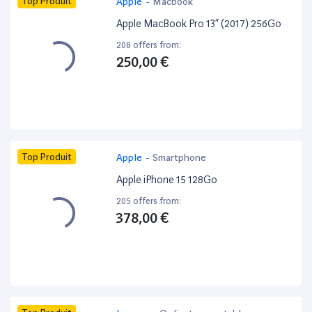
Top Produit
Apple
-
Macbook
Apple MacBook Pro 13” (2017) 256Go
208 offers from:
250,00 €
Top Produit
Apple
-
Smartphone
Apple iPhone 15 128Go
205 offers from:
378,00 €