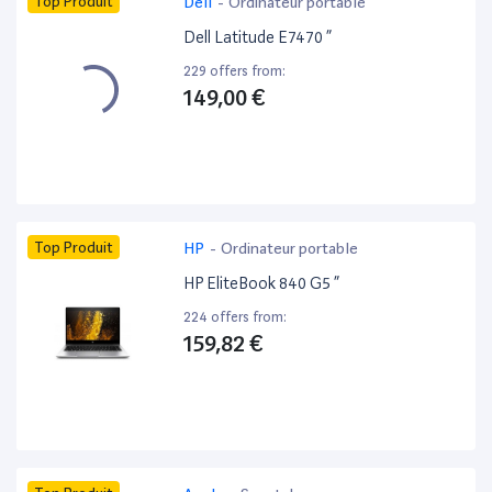
Top Produit
Dell
-
Ordinateur portable
Dell Latitude E7470 ”
229 offers from:
149,00 €
Top Produit
HP
-
Ordinateur portable
HP EliteBook 840 G5 ”
224 offers from:
159,82 €