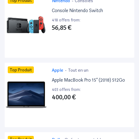
Top Produit
Nintendo
-
Consoles
Console Nintendo Switch
418 offers from:
56,85 €
Top Produit
Apple
-
Tout en un
Apple MacBook Pro 15” (2018) 512Go
403 offers from:
400,00 €