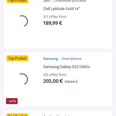
Top Produit
Dell
-
Ordinateur portable
Dell Latitude 5400 14”
217 offers from:
189,99 €
Top Produit
Samsung
-
Smartphone
Samsung Galaxy S22 128Go
216 offers from:
203,00 €
339,99 €
-40%