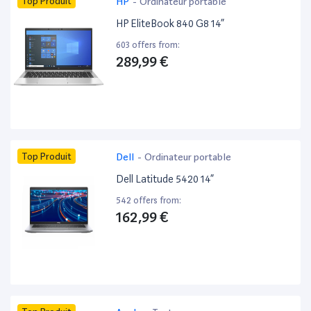
Top Produit
HP
-
Ordinateur portable
HP EliteBook 840 G8 14”
603 offers from:
289,99 €
Top Produit
Dell
-
Ordinateur portable
Dell Latitude 5420 14”
542 offers from:
162,99 €