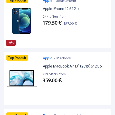
Top Produit
Apple
-
Smartphone
Apple iPhone 12 64Go
244 offers from:
179,50 €
197,00 €
-9%
Top Produit
Apple
-
Macbook
Apple MacBook Air 13” (2019) 512Go
239 offers from:
359,00 €