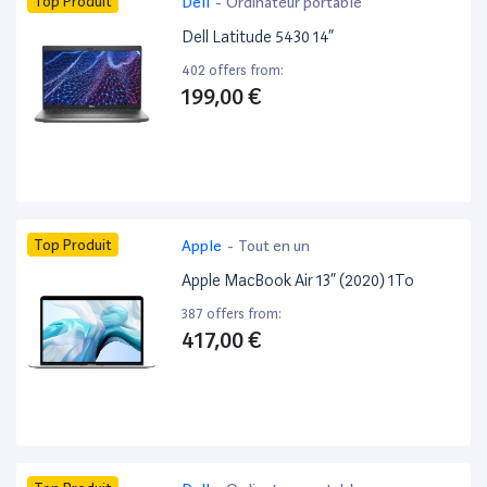
Top Produit
Dell
-
Ordinateur portable
Dell Latitude 5430 14”
402 offers from:
199,00 €
Top Produit
Apple
-
Tout en un
Apple MacBook Air 13” (2020) 1To
387 offers from:
417,00 €