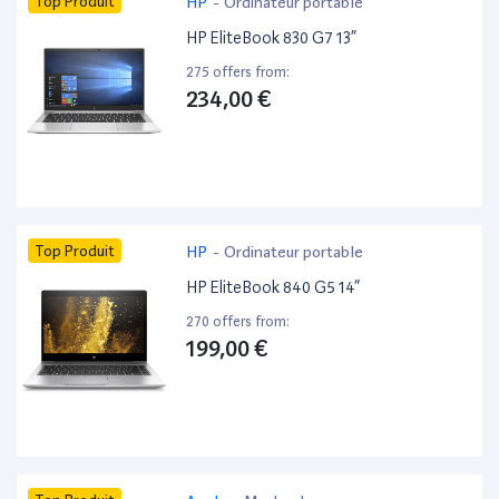
Top Produit
HP
-
Ordinateur portable
HP EliteBook 830 G7 13”
275 offers from:
234,00 €
Top Produit
HP
-
Ordinateur portable
HP EliteBook 840 G5 14”
270 offers from:
199,00 €