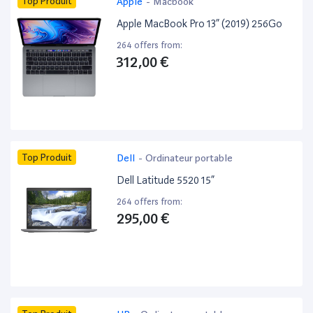
Top Produit
Apple
-
Macbook
Apple MacBook Pro 13” (2019) 256Go
264 offers from:
312,00 €
Top Produit
Dell
-
Ordinateur portable
Dell Latitude 5520 15”
264 offers from:
295,00 €