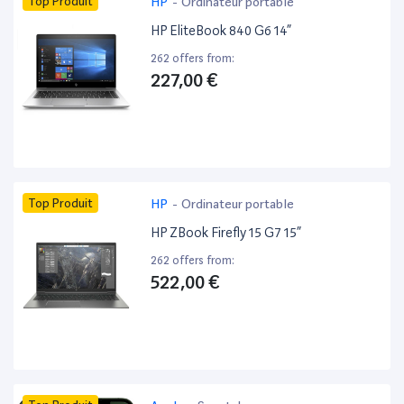
Top Produit
HP
-
Ordinateur portable
HP EliteBook 840 G6 14”
262 offers from:
227,00 €
Top Produit
HP
-
Ordinateur portable
HP ZBook Firefly 15 G7 15”
262 offers from:
522,00 €