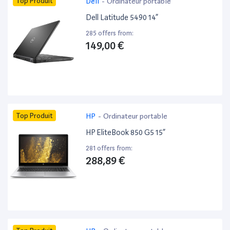
Top Produit
Dell
-
Ordinateur portable
Dell Latitude 5490 14”
285 offers from:
149,00 €
Top Produit
HP
-
Ordinateur portable
HP EliteBook 850 G5 15”
281 offers from:
288,89 €