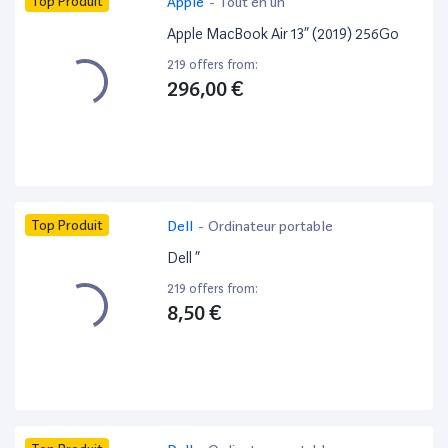
Top Produit
Apple
-
Tout en un
Apple MacBook Air 13” (2019) 256Go
219 offers from:
296,00 €
Top Produit
Dell
-
Ordinateur portable
Dell ”
219 offers from:
8,50 €