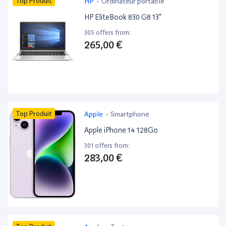
Top Produit
HP
-
Ordinateur portable
HP EliteBook 830 G8 13”
305 offers from:
265,00 €
Top Produit
Apple
-
Smartphone
Apple iPhone 14 128Go
301 offers from:
283,00 €