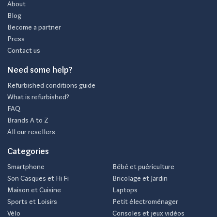
About
Blog
Become a partner
Press
Contact us
Need some help?
Refurbished conditions guide
What is refurbished?
FAQ
Brands A to Z
All our resellers
Categories
Smartphone
Bébé et puériculture
Son Casques et Hi Fi
Bricolage et Jardin
Maison et Cuisine
Laptops
Sports et Loisirs
Petit électroménager
Vélo
Consoles et jeux vidéos