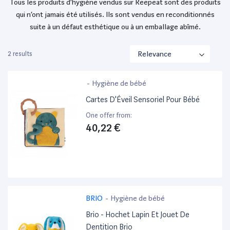
Tous les produits d’hygiène vendus sur Reepeat sont des produits
qui n’ont jamais été utilisés. Ils sont vendus en reconditionnés
suite à un défaut esthétique ou à un emballage abîmé.
2 results
-
Hygiène de bébé
Cartes D'Éveil Sensoriel Pour Bébé
One offer from:
40,22 €
BRIO
-
Hygiène de bébé
Brio - Hochet Lapin Et Jouet De
Dentition Brio