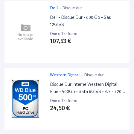
Dell
-
Disque dur
Dell - Disque Dur - 600 Go - Sas
12Gb/S
One offer from:
107,53 €
Western Digital
-
Disque dur
Disque Dur Interne Western Digital
Blue - 500Go - Sata 6Gb/S - 3.5 - 7200
Tr/Min
One offer from:
24,50 €