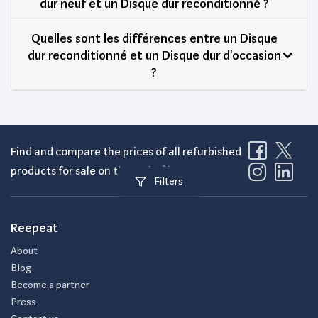
dur neuf et un Disque dur reconditionné ?
Quelles sont les différences entre un Disque
dur reconditionné et un Disque dur d'occasion
?
Find and compare the prices of all refurbished
products for sale on the web! 🤘
Filters
Reepeat
About
Blog
Become a partner
Press