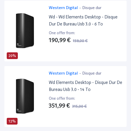
Western Digital
-
Disque dur
Wd - Wd Elements Desktop - Disque
Dur De Bureau Usb 3.0 - 6 To
One offer from:
190,99 €
159,00 €
20%
Western Digital
-
Disque dur
Wd Elements Desktop - Disque Dur De
Bureau Usb 3.0 - 14 To
One offer from:
351,99 €
315,00 €
12%