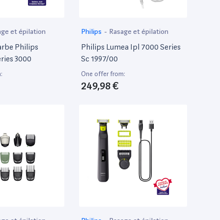
ge et épilation
Philips
-
Rasage et épilation
rbe Philips
Philips Lumea Ipl 7000 Series
eries 3000
Sc 1997/00
:
One offer from:
249,98 €