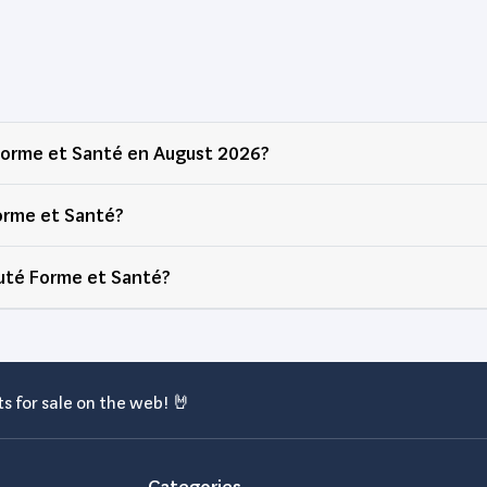
orme et Santé en August 2026?
rme et Santé?
té Forme et Santé?
s for sale on the web! 🤘
Categories