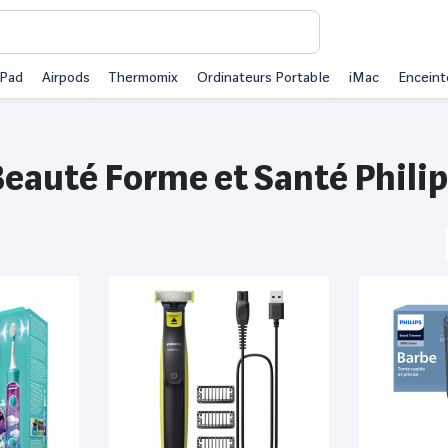
iPad
Airpods
Thermomix
Ordinateurs Portable
iMac
Enceint
eauté Forme et Santé Phili