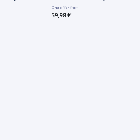
:
One offer from:
59,98 €