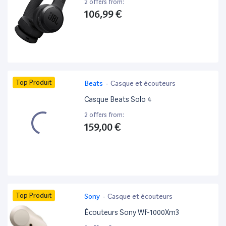
2 offers from:
106,99 €
Top Produit
Beats
-
Casque et écouteurs
Casque Beats Solo 4
2 offers from:
159,00 €
Top Produit
Sony
-
Casque et écouteurs
Écouteurs Sony Wf-1000Xm3