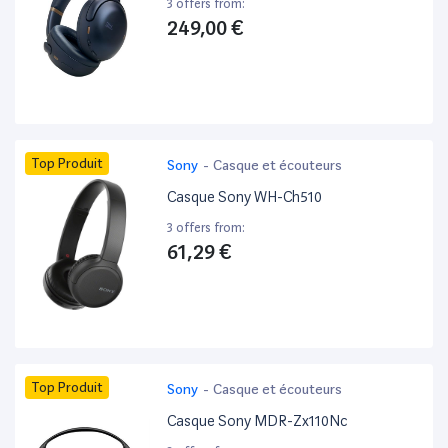
3 offers from:
249,00 €
Top Produit
Sony
-
Casque et écouteurs
Casque Sony WH-Ch510
3 offers from:
61,29 €
Top Produit
Sony
-
Casque et écouteurs
Casque Sony MDR-Zx110Nc