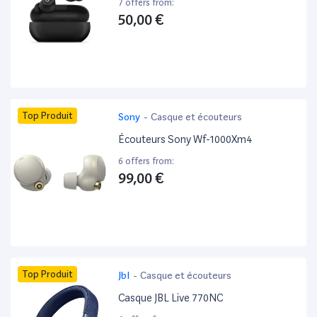
7 offers from:
50,00 €
Top Produit
Sony
-
Casque et écouteurs
Écouteurs Sony Wf-1000Xm4
6 offers from:
99,00 €
Top Produit
Jbl
-
Casque et écouteurs
Casque JBL Live 770NC