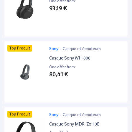
One offer from:
93,19 €
Top Produit
Sony
-
Casque et écouteurs
Casque Sony WH-800
One offer from:
80,41 €
Top Produit
Sony
-
Casque et écouteurs
Casque Sony MDR-Zx110B