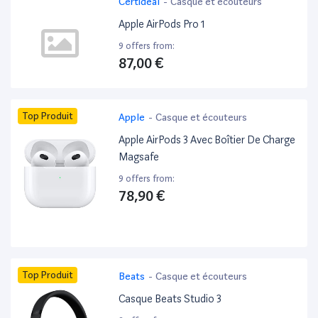
Top Produit
Certideal
-
Casque et écouteurs
Apple AirPods Pro 1
9 offers from:
87,00 €
Top Produit
Apple
-
Casque et écouteurs
Apple AirPods 3 Avec Boîtier De Charge
Magsafe
9 offers from:
78,90 €
Top Produit
Beats
-
Casque et écouteurs
Casque Beats Studio 3