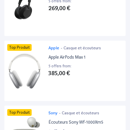
5 offers from:
269,00 €
Top Produit
Apple
-
Casque et écouteurs
Apple AirPods Max 1
5 offers from:
385,00 €
Top Produit
Sony
-
Casque et écouteurs
Écouteurs Sony Wf-1000Xm5