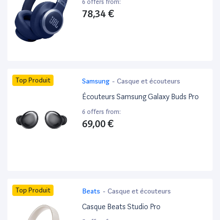
6 offers from:
78,34 €
Top Produit
Samsung
-
Casque et écouteurs
Écouteurs Samsung Galaxy Buds Pro
6 offers from:
69,00 €
Top Produit
Beats
-
Casque et écouteurs
Casque Beats Studio Pro