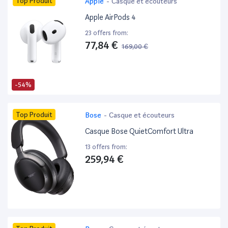
Top Produit
Apple
-
Casque et écouteurs
Apple AirPods 4
23 offers from:
77,84 €
169,00 €
-54%
Top Produit
Bose
-
Casque et écouteurs
Casque Bose QuietComfort Ultra
13 offers from:
259,94 €