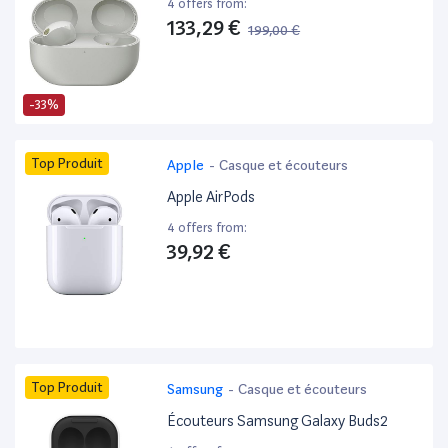
4 offers from:
133,29 €
199,00 €
-33%
Top Produit
Apple
-
Casque et écouteurs
Apple AirPods
4 offers from:
39,92 €
Top Produit
Samsung
-
Casque et écouteurs
Écouteurs Samsung Galaxy Buds2