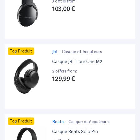
3 offers from:
103,00 €
Top Produit
Jbl
-
Casque et écouteurs
Casque JBL Tour One M2
2 offers from:
129,99 €
Top Produit
Beats
-
Casque et écouteurs
Casque Beats Solo Pro