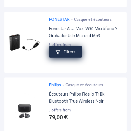
FONESTAR
-
Casque et écouteurs
Fonestar Alta-Voz-W30 Micrófono Y
Grabador Usb Microsd Mp3
3 offers from:
79,00 €
Filters
Philips
-
Casque et écouteurs
Écouteurs Philips Fidelio T1Bk
Bluetooth True Wireless Noir
3 offers from:
79,00 €