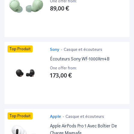
One offer from:
89,00 €
Top Produit
Sony
-
Casque et écouteurs
Écouteurs Sony Wf-1000Xm4B
One offer from:
173,00 €
Top Produit
Apple
-
Casque et écouteurs
Apple AirPods Pro 1 Avec Boîtier De
Charge Magsafe