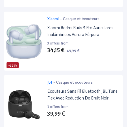
Xiaomi
-
Casque et écouteurs
Xiaomi Redmi Buds 5 Pro Auriculares
Inalámbricos Aurora Púrpura
3 offers from:
34,15 €
49,99 €
-32%
Jbl
-
Casque et écouteurs
Ecouteurs Sans Fil Bluetooth JBL Tune
Flex Avec Reduction De Bruit Noir
3 offers from:
39,99 €