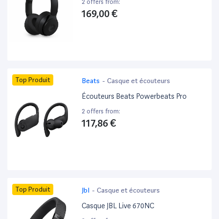
2 offers from:
169,00 €
Top Produit
Beats
-
Casque et écouteurs
Écouteurs Beats Powerbeats Pro
2 offers from:
117,86 €
Top Produit
Jbl
-
Casque et écouteurs
Casque JBL Live 670NC