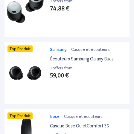
3 offers from:
74,88 €
Top Produit
Samsung
-
Casque et écouteurs
Écouteurs Samsung Galaxy Buds
3 offers from:
59,00 €
Top Produit
Bose
-
Casque et écouteurs
Casque Bose QuietComfort 35