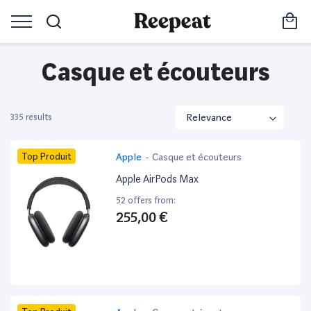
Casque et écouteurs
335 results
Top Produit
Apple
-
Casque et écouteurs
Apple AirPods Max
52 offers from:
255,00 €