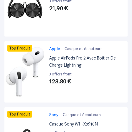
3 offers from:
21,90 €
Top Produit
Apple
-
Casque et écouteurs
Apple AirPods Pro 2 Avec Boîtier De
Charge Lightning
3 offers from:
128,80 €
Top Produit
Sony
-
Casque et écouteurs
Casque Sony WH-Xb910N