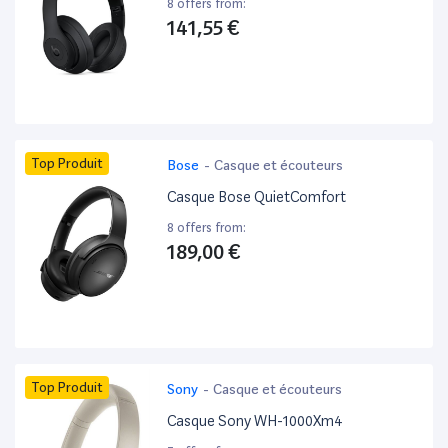
8 offers from:
141,55 €
Top Produit
Bose
-
Casque et écouteurs
Casque Bose QuietComfort
8 offers from:
189,00 €
Top Produit
Sony
-
Casque et écouteurs
Casque Sony WH-1000Xm4