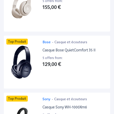
5 offers from:
155,00 €
Top Produit
Bose
-
Casque et écouteurs
Casque Bose QuietComfort 35 II
5 offers from:
129,00 €
Top Produit
Sony
-
Casque et écouteurs
Casque Sony WH-1000Xm6