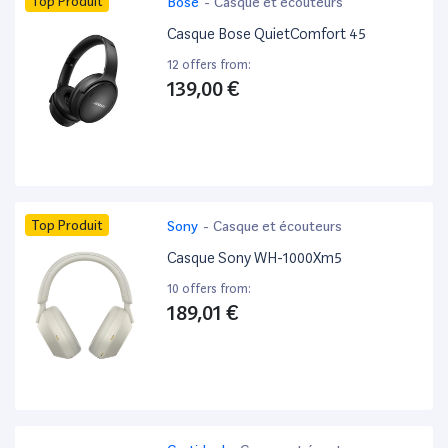
Top Produit
Bose
-
Casque et écouteurs
Casque Bose QuietComfort 45
12 offers from:
139,00 €
Top Produit
Sony
-
Casque et écouteurs
Casque Sony WH-1000Xm5
10 offers from:
189,01 €