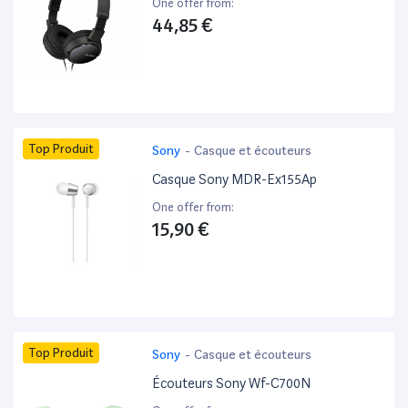
One offer from:
44,85 €
Top Produit
Sony
-
Casque et écouteurs
Casque Sony MDR-Ex155Ap
One offer from:
15,90 €
Top Produit
Sony
-
Casque et écouteurs
Écouteurs Sony Wf-C700N