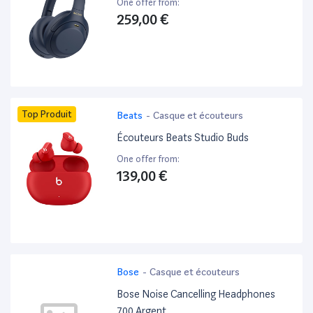
One offer from:
259,00 €
Top Produit
Beats
-
Casque et écouteurs
Écouteurs Beats Studio Buds
One offer from:
139,00 €
Bose
-
Casque et écouteurs
Bose Noise Cancelling Headphones
700 Argent