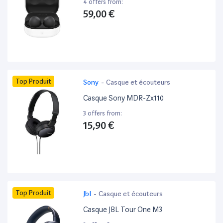
4 offers from:
59,00 €
Top Produit
Sony
-
Casque et écouteurs
Casque Sony MDR-Zx110
3 offers from:
15,90 €
Top Produit
Jbl
-
Casque et écouteurs
Casque JBL Tour One M3