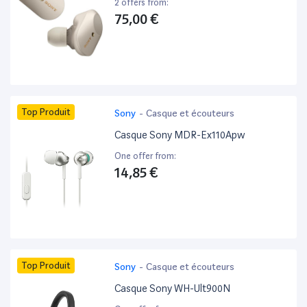
2 offers from:
75,00 €
Top Produit
Sony
-
Casque et écouteurs
Casque Sony MDR-Ex110Apw
One offer from:
14,85 €
Top Produit
Sony
-
Casque et écouteurs
Casque Sony WH-Ult900N