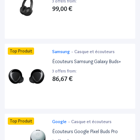
3 offers from:
99,00 €
Top Produit
Samsung
-
Casque et écouteurs
Écouteurs Samsung Galaxy Buds+
3 offers from:
86,67 €
Top Produit
Google
-
Casque et écouteurs
Écouteurs Google Pixel Buds Pro