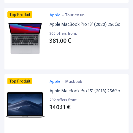
Top Produit
Apple
-
Tout en un
Apple MacBook Pro 13” (2020) 256Go
300 offers from:
381,00 €
Top Produit
Apple
-
Macbook
Apple MacBook Pro 15” (2018) 256Go
292 offers from:
340,11 €