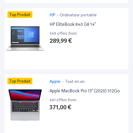
Top Produit
HP
-
Ordinateur portable
HP EliteBook 840 G8 14”
549 offers from:
289,99 €
Top Produit
Apple
-
Tout en un
Apple MacBook Pro 13” (2020) 512Go
461 offers from:
371,00 €