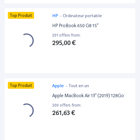
Top Produit
HP
-
Ordinateur portable
HP ProBook 650 G8 15”
201 offers from:
295,00 €
Top Produit
Apple
-
Tout en un
Apple MacBook Air 13” (2019) 128Go
200 offers from:
261,63 €