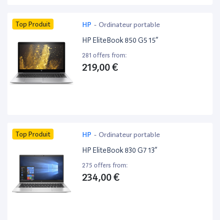
Top Produit
HP
-
Ordinateur portable
HP EliteBook 850 G5 15”
281 offers from:
219,00 €
Top Produit
HP
-
Ordinateur portable
HP EliteBook 830 G7 13”
275 offers from:
234,00 €