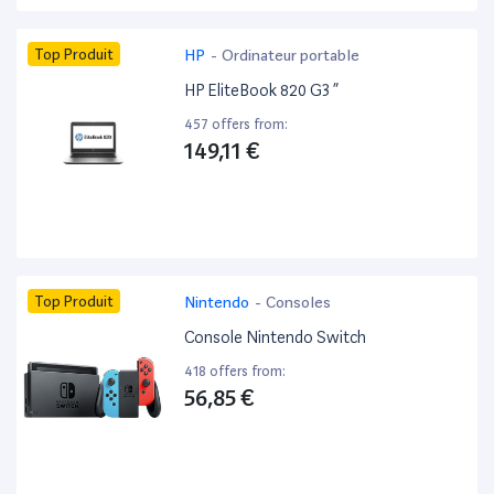
Top Produit
HP
-
Ordinateur portable
HP EliteBook 820 G3 ”
457 offers from:
149,11 €
Top Produit
Nintendo
-
Consoles
Console Nintendo Switch
418 offers from:
56,85 €