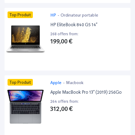
Top Produit
HP
-
Ordinateur portable
HP EliteBook 840 G5 14”
268 offers from:
199,00 €
Top Produit
Apple
-
Macbook
Apple MacBook Pro 13” (2019) 256Go
264 offers from:
312,00 €