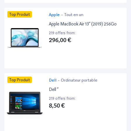
Top Produit
Apple
-
Tout en un
Apple MacBook Air 13” (2019) 256Go
219 offers from:
296,00 €
Top Produit
Dell
-
Ordinateur portable
Dell ”
219 offers from:
8,50 €