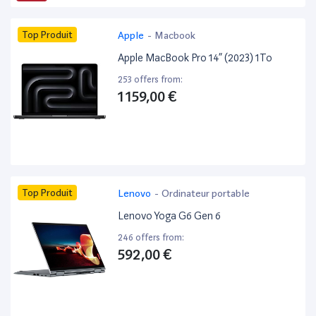
Top Produit
Apple
-
Macbook
Apple MacBook Pro 14” (2023) 1To
253 offers from:
1 159,00 €
Top Produit
Lenovo
-
Ordinateur portable
Lenovo Yoga G6 Gen 6
246 offers from:
592,00 €