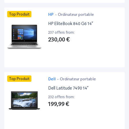
Top Produit
HP
-
Ordinateur portable
HP EliteBook 840 G6 14”
237 offers from:
230,00 €
Top Produit
Dell
-
Ordinateur portable
Dell Latitude 7490 14”
232 offers from:
199,99 €