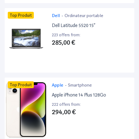
Top Produit
Dell
-
Ordinateur portable
Dell Latitude 5520 15”
223 offers from:
285,00 €
Top Produit
Apple
-
Smartphone
Apple iPhone 14 Plus 128Go
222 offers from:
294,00 €