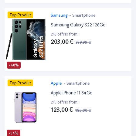
Top Produit
Samsung
-
Smartphone
Samsung Galaxy S22 128Go
216 offers from:
203,00 €
339,99 €
-40%
Top Produit
Apple
-
Smartphone
Apple iPhone 11 64Go
215 offers from:
123,00 €
185,00 €
-34%