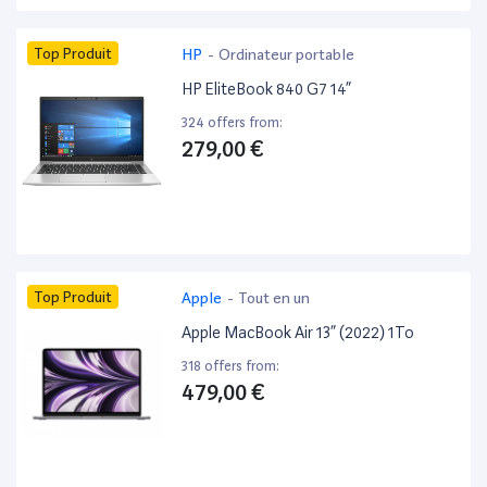
Top Produit
HP
-
Ordinateur portable
HP EliteBook 840 G7 14”
324 offers from:
279,00 €
Top Produit
Apple
-
Tout en un
Apple MacBook Air 13” (2022) 1To
318 offers from:
479,00 €