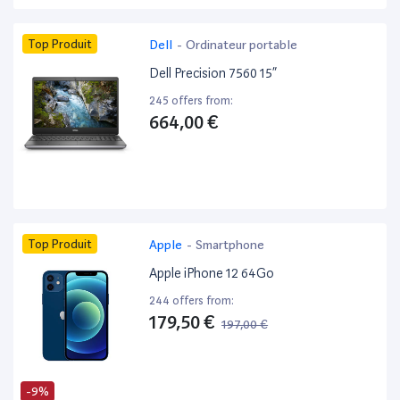
Top Produit
Dell
-
Ordinateur portable
Dell Precision 7560 15”
245 offers from:
664,00 €
Top Produit
Apple
-
Smartphone
Apple iPhone 12 64Go
244 offers from:
179,50 €
197,00 €
-9%