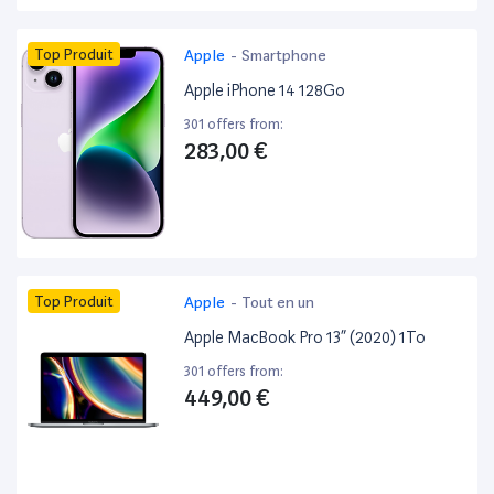
Top Produit
Apple
-
Smartphone
Apple iPhone 14 128Go
301 offers from:
283,00 €
Top Produit
Apple
-
Tout en un
Apple MacBook Pro 13” (2020) 1To
301 offers from:
449,00 €