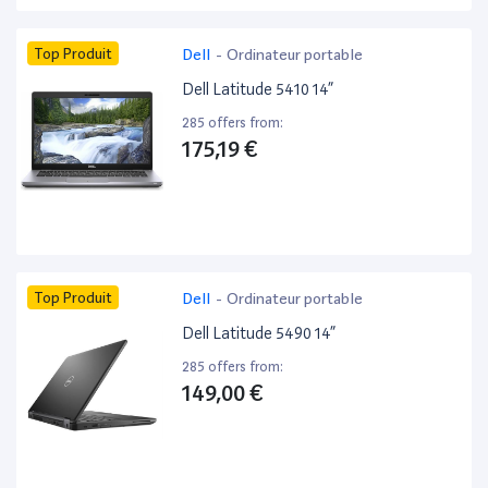
Top Produit
Dell
-
Ordinateur portable
Dell Latitude 5410 14”
285 offers from:
175,19 €
Top Produit
Dell
-
Ordinateur portable
Dell Latitude 5490 14”
285 offers from:
149,00 €