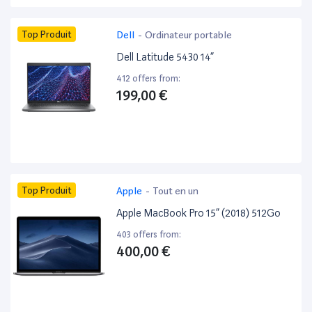
Top Produit
Dell
-
Ordinateur portable
Dell Latitude 5430 14”
412 offers from:
199,00 €
Top Produit
Apple
-
Tout en un
Apple MacBook Pro 15” (2018) 512Go
403 offers from:
400,00 €