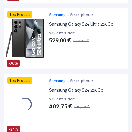
Top Produit
Samsung
-
Smartphone
Samsung Galaxy S24 Ultra 256Go
208 offers from:
529,00 €
829,97 €
-36%
Top Produit
Samsung
-
Smartphone
Samsung Galaxy S24 256Go
208 offers from:
402,75 €
530,00 €
-24%