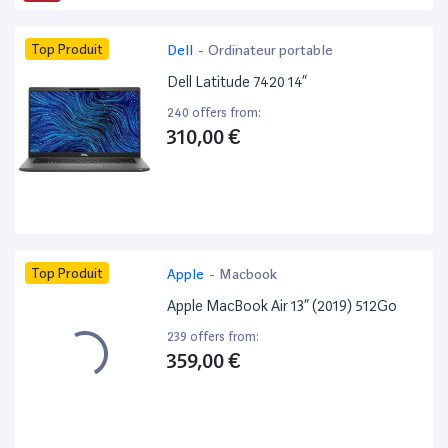
Top Produit
Dell
-
Ordinateur portable
Dell Latitude 7420 14”
240 offers from:
310,00 €
Top Produit
Apple
-
Macbook
Apple MacBook Air 13” (2019) 512Go
239 offers from:
359,00 €