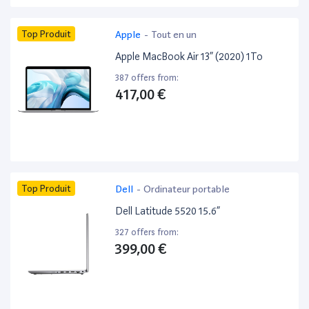
Top Produit
Apple
-
Tout en un
Apple MacBook Air 13” (2020) 1To
387 offers from:
417,00 €
Top Produit
Dell
-
Ordinateur portable
Dell Latitude 5520 15.6”
327 offers from:
399,00 €