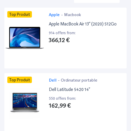
Top Produit
Apple
-
Macbook
Apple MacBook Air 13” (2020) 512Go
914 offers from:
366,12 €
Top Produit
Dell
-
Ordinateur portable
Dell Latitude 5420 14”
550 offers from:
162,99 €