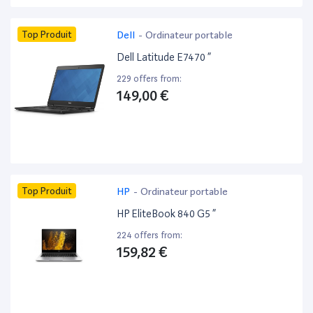
Top Produit
Dell
-
Ordinateur portable
Dell Latitude E7470 ”
229 offers from:
149,00 €
Top Produit
HP
-
Ordinateur portable
HP EliteBook 840 G5 ”
224 offers from:
159,82 €