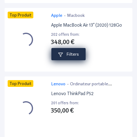
Top Produit
Apple
-
Macbook
Apple MacBook Air 13” (2020) 128Go
202 offers from:
348,00 €
Filters
Top Produit
Lenovo
-
Ordinateur portable
bureautique
Lenovo ThinkPad P52
201 offers from:
350,00 €