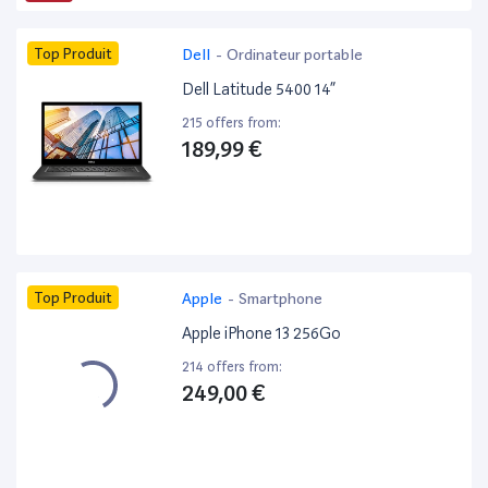
Top Produit
Dell
-
Ordinateur portable
Dell Latitude 5400 14”
215 offers from:
189,99 €
Top Produit
Apple
-
Smartphone
Apple iPhone 13 256Go
214 offers from:
249,00 €