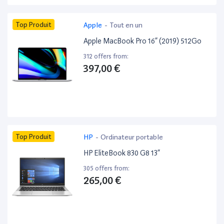
Top Produit
Apple
-
Tout en un
Apple MacBook Pro 16” (2019) 512Go
312 offers from:
397,00 €
Top Produit
HP
-
Ordinateur portable
HP EliteBook 830 G8 13”
305 offers from:
265,00 €