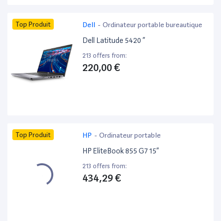
Top Produit
Dell
-
Ordinateur portable bureautique
Dell Latitude 5420 ”
213 offers from:
220,00 €
Top Produit
HP
-
Ordinateur portable
HP EliteBook 855 G7 15”
213 offers from:
434,29 €