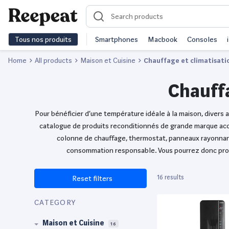
Tous nos produits
Smartphones
Macbook
Consoles
Home
All products
Maison et Cuisine
Chauffage et climatisati
Chauffa
Pour bénéficier d’une température idéale à la maison, divers 
catalogue de produits reconditionnés de grande marque acces
colonne de chauffage, thermostat, panneaux rayonnants
consommation responsable. Vous pourrez donc profit
16 results
Reset filters
CATEGORY
Maison et Cuisine
16