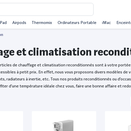
iPad
Airpods
Thermomix
Ordinateurs Portable
iMac
Enceint
on
ge et climatisation recond
articles de chauffage et climatisation reconditionnés sont à votre portée
sibles à petit prix. En effet, nous vous proposons divers modèles de ven
, radiateurs à inertie, etc. Tous nos produits reconditionnés ou d’occas
er d’une température idéale chez vous, faire une bonne affaire et redonn