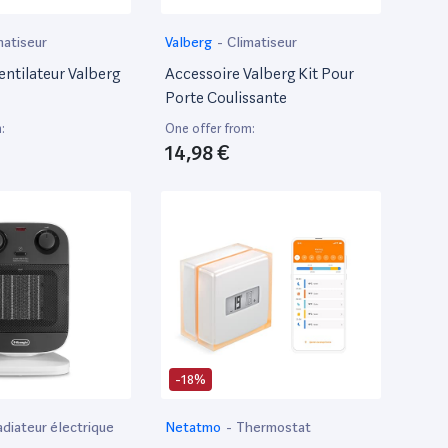
matiseur
Valberg
-
Climatiseur
Ventilateur Valberg
Accessoire Valberg Kit Pour
Porte Coulissante
:
One offer from:
14,98 €
-18%
diateur électrique
Netatmo
-
Thermostat