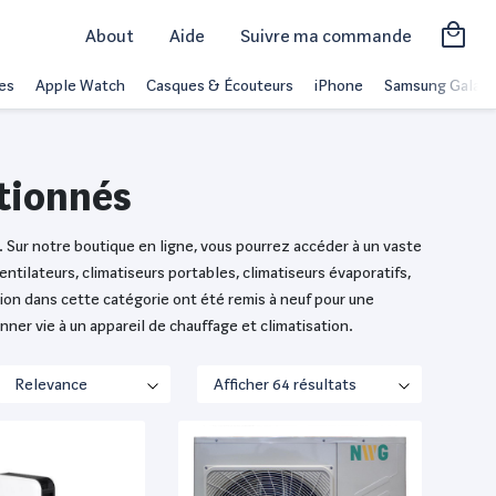
About
Aide
Suivre ma commande
es
Apple Watch
Casques & Écouteurs
iPhone
Samsung Galaxy
itionnés
. Sur notre boutique en ligne, vous pourrez accéder à un vaste
tilateurs, climatiseurs portables, climatiseurs évaporatifs,
ion dans cette catégorie ont été remis à neuf pour une
er vie à un appareil de chauffage et climatisation.