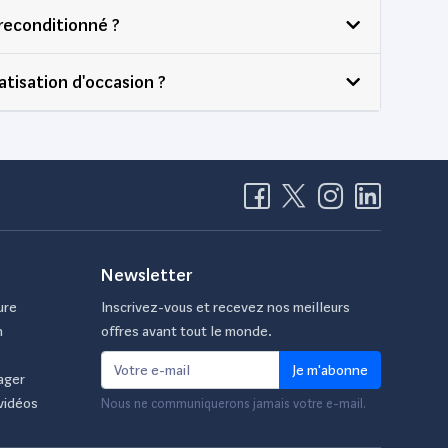
 reconditionné ?
atisation d'occasion ?
Newsletter
ure
Inscrivez-vous et recevez nos meilleurs
n
offres avant tout le monde.
Je m'abonne
ager
vidéos
Nous ne communiquerons jamais votre e-mail.