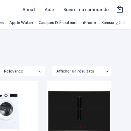
About
Aide
Suivre ma commande
es
Apple Watch
Casques & Écouteurs
iPhone
Samsung Galaxy