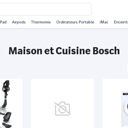
iPad
Airpods
Thermomix
Ordinateurs Portable
iMac
Enceint
Maison et Cuisine Bosch