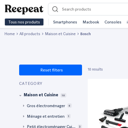
Tous nos produits
Smartphones
Macbook
Consoles
Home
All products
Maison et Cuisine
Bosch
10 results
Reset filters
CATEGORY
Maison et Cuisine
10
Gros électroménager
6
Ménage et entretien
1
Petit électroménager Cuisi
3