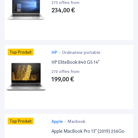
275 offers from:
234,00 €
Top Produit
HP
-
Ordinateur portable
HP EliteBook 840 G5 14”
270 offers from:
199,00 €
Top Produit
Apple
-
Macbook
Apple MacBook Pro 13” (2019) 256Go