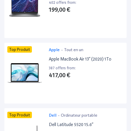
402 offers from:
199,00 €
Top Produit
Apple
-
Tout en un
Apple MacBook Air 13” (2020) 1To
387 offers from:
417,00 €
Top Produit
Dell
-
Ordinateur portable
Dell Latitude 5520 15.6”