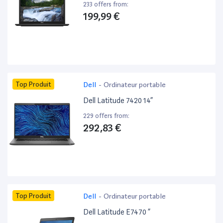
233 offers from:
199,99 €
Top Produit
Dell
-
Ordinateur portable
Dell Latitude 7420 14”
229 offers from:
292,83 €
Top Produit
Dell
-
Ordinateur portable
Dell Latitude E7470 ”