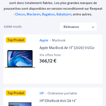
sont donc totalement fiables. Les plus grandes marques de
poussettes sont disponibles en version reconditionné sur Reepeat
:
Chicco
,
Maclaren
,
Bugaboo
,
Babybjorn
, entre autres.
40888 results
Top Produit
Apple
-
Macbook
Apple MacBook Air 13” (2020) 512Go
914 offers from:
366,12 €
Top Produit
HP
-
Ordinateur portable
HP EliteBook 840 G8 14”