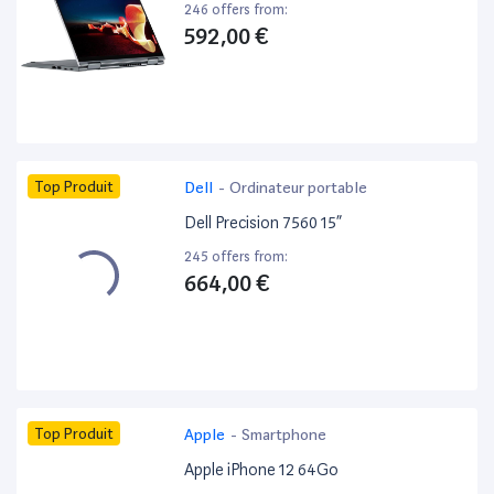
246 offers from:
592,00 €
Top Produit
Dell
-
Ordinateur portable
Dell Precision 7560 15”
245 offers from:
664,00 €
Top Produit
Apple
-
Smartphone
Apple iPhone 12 64Go