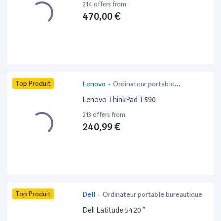
214 offers from:
470,00 €
Top Produit
Lenovo
-
Ordinateur portable
bureautique
Lenovo ThinkPad T590
213 offers from:
240,99 €
Top Produit
Dell
-
Ordinateur portable bureautique
Dell Latitude 5420 ”