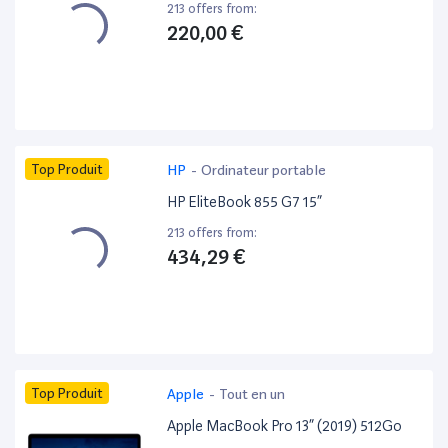
213 offers from:
220,00 €
Top Produit
HP
-
Ordinateur portable
HP EliteBook 855 G7 15”
213 offers from:
434,29 €
Top Produit
Apple
-
Tout en un
Apple MacBook Pro 13” (2019) 512Go