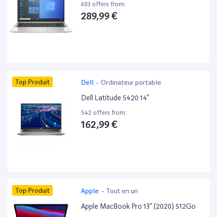
603 offers from:
289,99 €
Top Produit
Dell
-
Ordinateur portable
Dell Latitude 5420 14”
542 offers from:
162,99 €
Top Produit
Apple
-
Tout en un
Apple MacBook Pro 13” (2020) 512Go