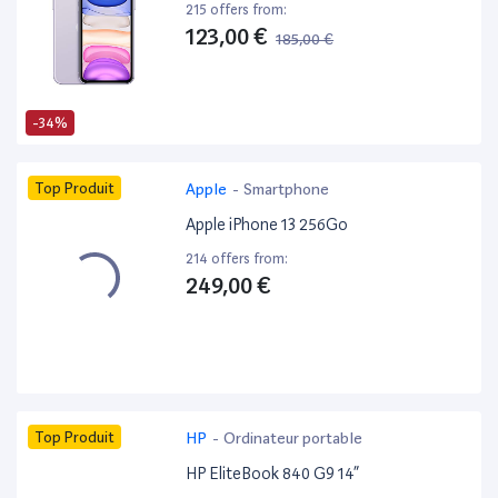
215 offers from:
123,00 €
185,00 €
-34%
Top Produit
Apple
-
Smartphone
Apple iPhone 13 256Go
214 offers from:
249,00 €
Top Produit
HP
-
Ordinateur portable
HP EliteBook 840 G9 14”