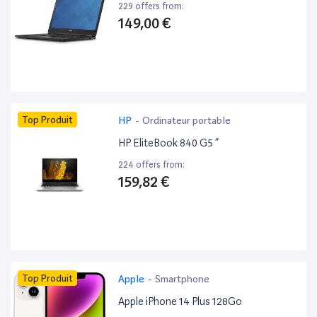
229 offers from:
149,00 €
Top Produit
HP
-
Ordinateur portable
HP EliteBook 840 G5 ”
224 offers from:
159,82 €
Top Produit
Apple
-
Smartphone
Apple iPhone 14 Plus 128Go