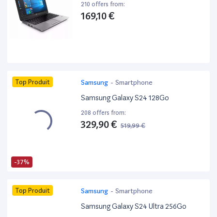
210 offers from:
169,10 €
Top Produit
Samsung
-
Smartphone
Samsung Galaxy S24 128Go
208 offers from:
329,90 €
519,99 €
-37%
Top Produit
Samsung
-
Smartphone
Samsung Galaxy S24 Ultra 256Go