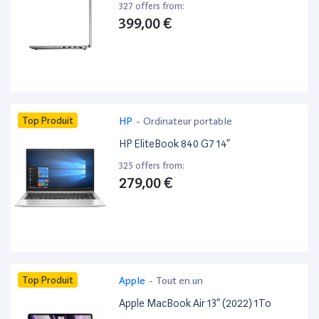
327 offers from:
399,00 €
Top Produit
HP
-
Ordinateur portable
HP EliteBook 840 G7 14”
325 offers from:
279,00 €
Top Produit
Apple
-
Tout en un
Apple MacBook Air 13” (2022) 1To