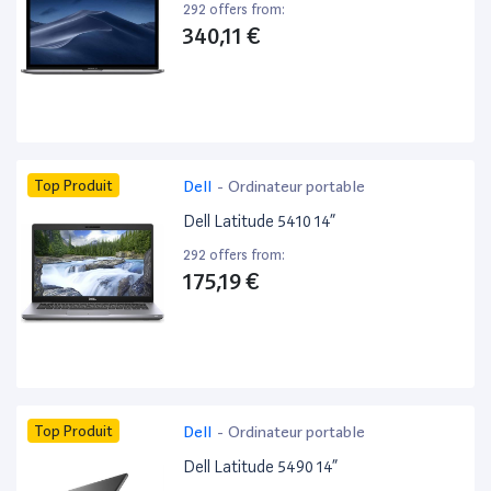
292 offers from:
340,11 €
Top Produit
Dell
-
Ordinateur portable
Dell Latitude 5410 14”
292 offers from:
175,19 €
Top Produit
Dell
-
Ordinateur portable
Dell Latitude 5490 14”