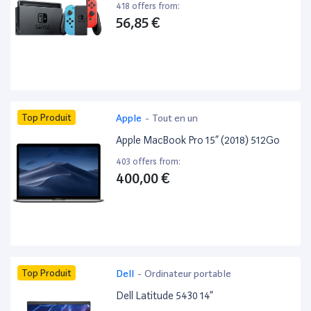
418 offers from:
56,85 €
Top Produit
Apple
-
Tout en un
Apple MacBook Pro 15” (2018) 512Go
403 offers from:
400,00 €
Top Produit
Dell
-
Ordinateur portable
Dell Latitude 5430 14”