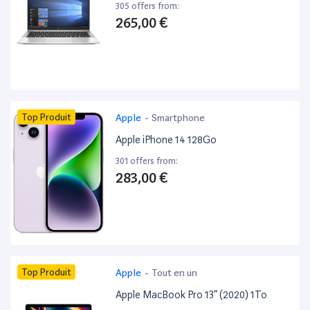
305 offers from:
265,00 €
Top Produit
Apple
-
Smartphone
Apple iPhone 14 128Go
301 offers from:
283,00 €
Top Produit
Apple
-
Tout en un
Apple MacBook Pro 13” (2020) 1To