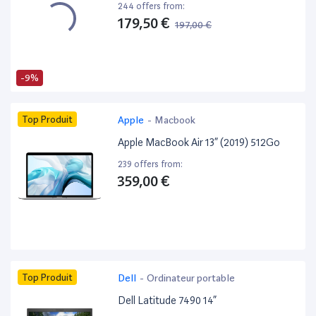
244 offers from:
179,50 €
197,00 €
-9%
Top Produit
Apple
-
Macbook
Apple MacBook Air 13” (2019) 512Go
239 offers from:
359,00 €
Top Produit
Dell
-
Ordinateur portable
Dell Latitude 7490 14”