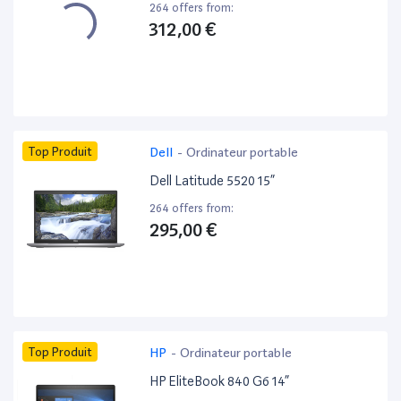
264 offers from:
312,00 €
Top Produit
Dell
-
Ordinateur portable
Dell Latitude 5520 15”
264 offers from:
295,00 €
Top Produit
HP
-
Ordinateur portable
HP EliteBook 840 G6 14”