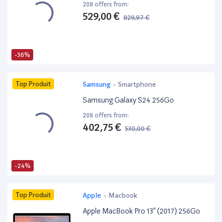
208 offers from:
529,00 €
829,97 €
-36%
Top Produit
Samsung
-
Smartphone
Samsung Galaxy S24 256Go
208 offers from:
402,75 €
530,00 €
-24%
Top Produit
Apple
-
Macbook
Apple MacBook Pro 13” (2017) 256Go