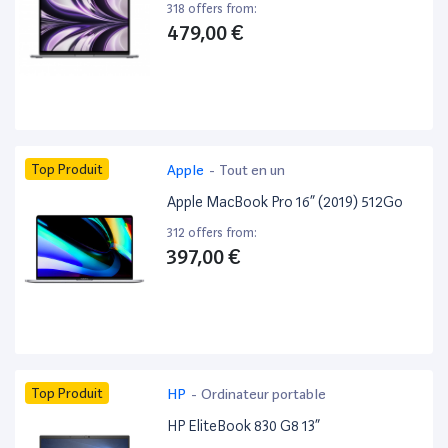
318 offers from:
479,00 €
Top Produit
Apple
-
Tout en un
Apple MacBook Pro 16” (2019) 512Go
312 offers from:
397,00 €
Top Produit
HP
-
Ordinateur portable
HP EliteBook 830 G8 13”