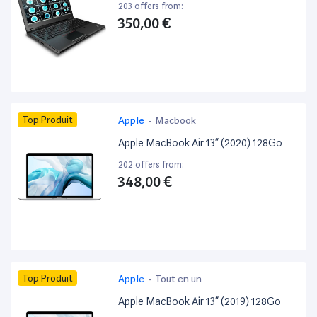
203 offers from:
350,00 €
Top Produit
Apple
-
Macbook
Apple MacBook Air 13” (2020) 128Go
202 offers from:
348,00 €
Top Produit
Apple
-
Tout en un
Apple MacBook Air 13” (2019) 128Go