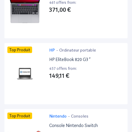
461 offers from:
371,00 €
Top Produit
HP
-
Ordinateur portable
HP EliteBook 820 G3 ”
457 offers from:
149,11 €
Top Produit
Nintendo
-
Consoles
Console Nintendo Switch