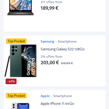
217 offers from:
189,99 €
Top Produit
Samsung
-
Smartphone
Samsung Galaxy S22 128Go
216 offers from:
203,00 €
339,99 €
-40%
Top Produit
Apple
-
Smartphone
Apple iPhone 11 64Go