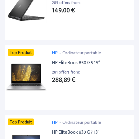
285 offers from:
149,00 €
Top Produit
HP
-
Ordinateur portable
HP EliteBook 850 G5 15”
281 offers from:
288,89 €
Top Produit
HP
-
Ordinateur portable
HP EliteBook 830 G7 13”