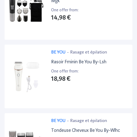
Mgk
One offer from:
14,98 €
BE YOU
-
Rasage et épilation
Rasoir Fminin Be You By-Lsh
One offer from:
18,98 €
BE YOU
-
Rasage et épilation
Tondeuse Cheveux Be You By-Wlhc