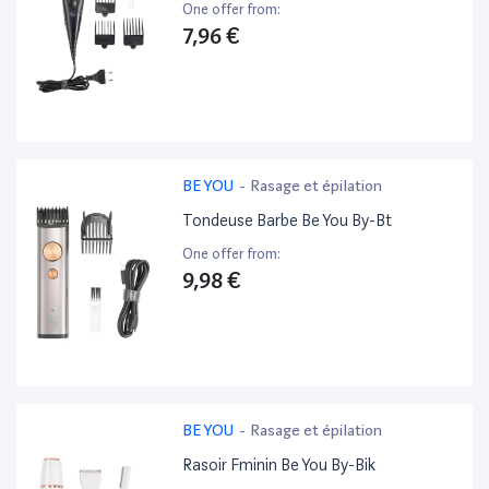
One offer from:
7,96 €
BE YOU
-
Rasage et épilation
Tondeuse Barbe Be You By-Bt
One offer from:
9,98 €
BE YOU
-
Rasage et épilation
Rasoir Fminin Be You By-Bik