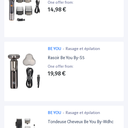
One offer from:
14,98 €
BE YOU
-
Rasage et épilation
Rasoir Be You By-S5
One offer from:
19,98 €
BE YOU
-
Rasage et épilation
Tondeuse Cheveux Be You By-Wdhc