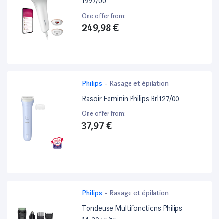
1997/00
One offer from:
249,98 €
Philips
-
Rasage et épilation
Rasoir Feminin Philips Brl127/00
One offer from:
37,97 €
Philips
-
Rasage et épilation
Tondeuse Multifonctions Philips