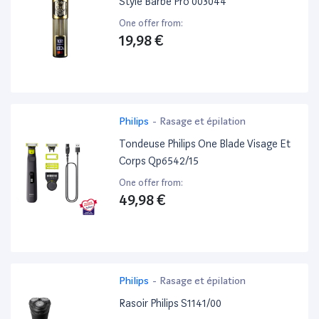
Style Barbe Pro 003044
One offer from:
19,98 €
Philips
-
Rasage et épilation
Tondeuse Philips One Blade Visage Et
Corps Qp6542/15
One offer from:
49,98 €
Philips
-
Rasage et épilation
Rasoir Philips S1141/00