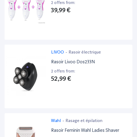
2 offers from:
39,99 €
LIVOO
-
Rasoir électrique
Rasoir Livoo Dos233N
2 offers from:
52,99 €
Wahl
-
Rasage et épilation
Rasoir Feminin Wahl Ladies Shaver