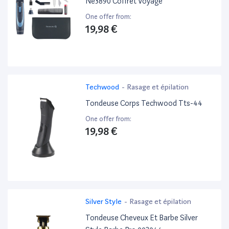
Ne3890 Coffret Voyage
One offer from:
19,98 €
Techwood
-
Rasage et épilation
Tondeuse Corps Techwood Tts-44
One offer from:
19,98 €
Silver Style
-
Rasage et épilation
Tondeuse Cheveux Et Barbe Silver