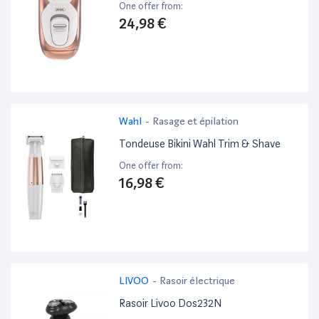
One offer from:
24,98 €
Wahl
-
Rasage et épilation
Tondeuse Bikini Wahl Trim & Shave
One offer from:
16,98 €
LIVOO
-
Rasoir électrique
Rasoir Livoo Dos232N