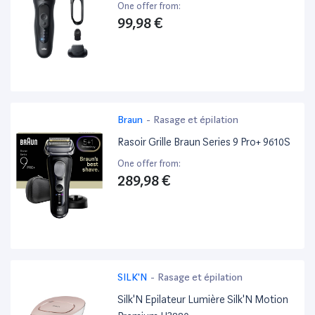
One offer from:
99,98 €
Braun
-
Rasage et épilation
Rasoir Grille Braun Series 9 Pro+ 9610S
One offer from:
289,98 €
SILK'N
-
Rasage et épilation
Silk'N Epilateur Lumière Silk'N Motion