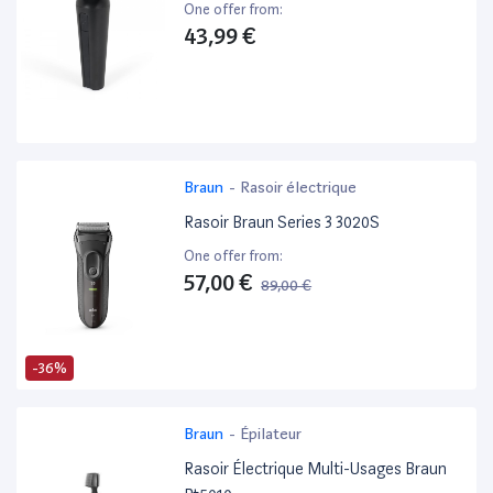
One offer from:
43,99 €
Braun
-
Rasoir électrique
Rasoir Braun Series 3 3020S
One offer from:
57,00 €
89,00 €
-36%
Braun
-
Épilateur
Rasoir Électrique Multi-Usages Braun