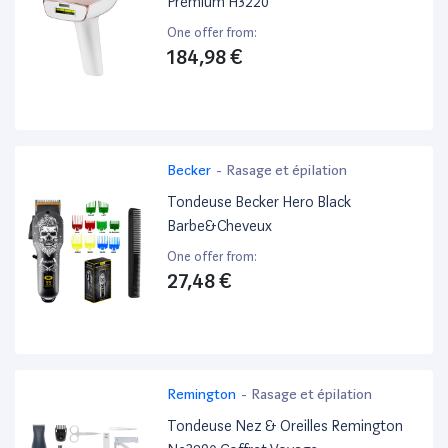
Premium H3220
One offer from:
184,98 €
Becker
-
Rasage et épilation
Tondeuse Becker Hero Black
Barbe&Cheveux
One offer from:
27,48 €
Remington
-
Rasage et épilation
Tondeuse Nez & Oreilles Remington