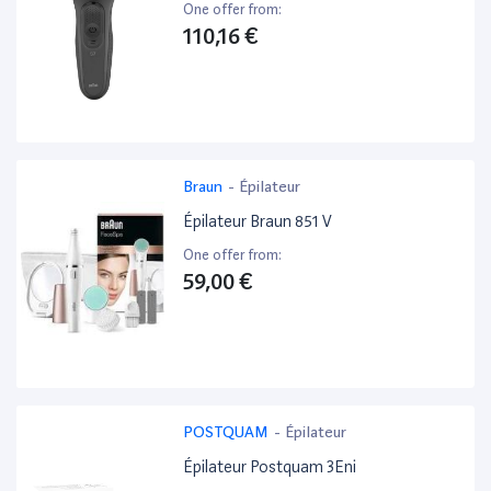
One offer from:
110,16 €
Braun
-
Épilateur
Épilateur Braun 851 V
One offer from:
59,00 €
POSTQUAM
-
Épilateur
Épilateur Postquam 3Eni