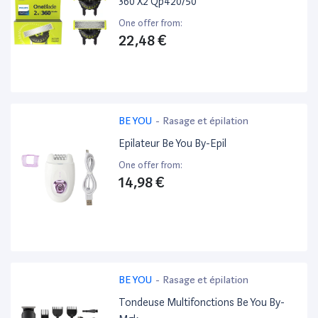
360 X2 Qp420/50
One offer from:
22,48 €
BE YOU
-
Rasage et épilation
Epilateur Be You By-Epil
One offer from:
14,98 €
BE YOU
-
Rasage et épilation
Tondeuse Multifonctions Be You By-