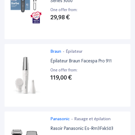
Series 3000
One offer from:
29,98 €
Braun
-
Épilateur
Épilateur Braun Facespa Pro 911
One offer from:
119,00 €
Panasonic
-
Rasage et épilation
Rasoir Panasonic Es-Rm3Fxk503