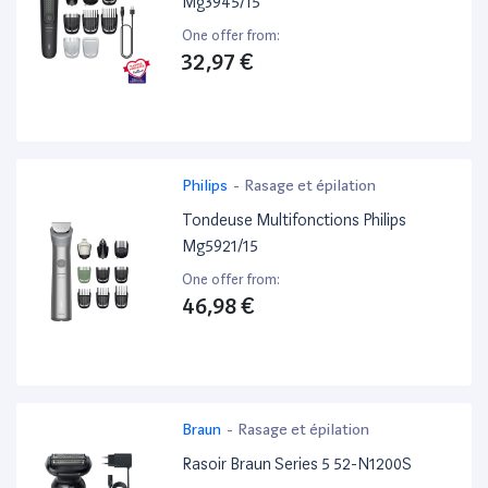
Mg3945/15
One offer from:
32,97 €
Philips
-
Rasage et épilation
Tondeuse Multifonctions Philips
Mg5921/15
One offer from:
46,98 €
Braun
-
Rasage et épilation
Rasoir Braun Series 5 52-N1200S