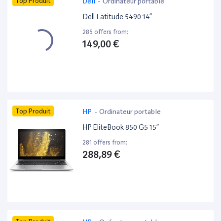
Top Produit
Dell
-
Ordinateur portable
Dell Latitude 5490 14”
285 offers from:
149,00 €
Top Produit
HP
-
Ordinateur portable
HP EliteBook 850 G5 15”
281 offers from:
288,89 €