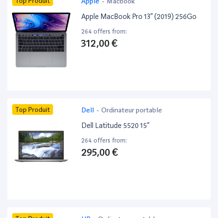
Top Produit
Apple
-
Macbook
Apple MacBook Pro 13” (2019) 256Go
264 offers from:
312,00 €
Top Produit
Dell
-
Ordinateur portable
Dell Latitude 5520 15”
264 offers from:
295,00 €