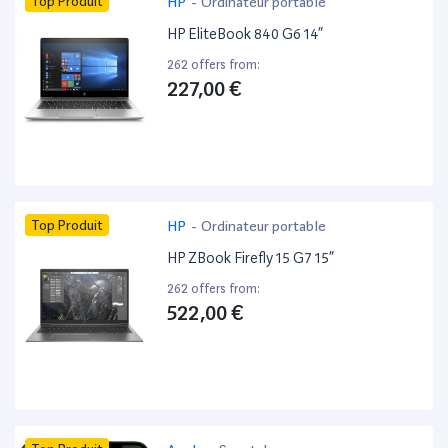
Top Produit
HP
-
Ordinateur portable
HP EliteBook 840 G6 14”
262 offers from:
227,00 €
Top Produit
HP
-
Ordinateur portable
HP ZBook Firefly 15 G7 15”
262 offers from:
522,00 €