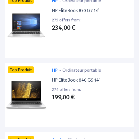
Top Produit
HP
-
Ordinateur portable
HP EliteBook 830 G7 13”
275 offers from:
234,00 €
Top Produit
HP
-
Ordinateur portable
HP EliteBook 840 G5 14”
274 offers from:
199,00 €