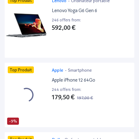
Top Produit
Lenovo
-
Ordinateur portable
Lenovo Yoga G6 Gen 6
246 offers from:
592,00 €
Top Produit
Apple
-
Smartphone
Apple iPhone 12 64Go
244 offers from:
179,50 €
197,00 €
-9%