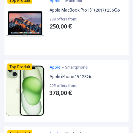
Top Produit
Apple
-
Macbook
Apple MacBook Pro 13” (2017) 256Go
208 offers from:
250,00 €
Top Produit
Apple
-
Smartphone
Apple iPhone 15 128Go
205 offers from:
378,00 €