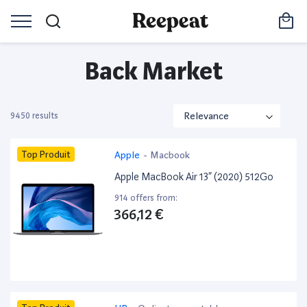
Back Market
9450 results
Top Produit
Apple
-
Macbook
Apple MacBook Air 13” (2020) 512Go
914 offers from:
366,12 €