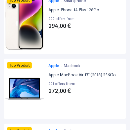
Top Produit
Apple
-
Smartphone
Apple iPhone 14 Plus 128Go
222 offers from:
294,00 €
Top Produit
Apple
-
Macbook
Apple MacBook Air 13” (2018) 256Go
221 offers from:
272,00 €