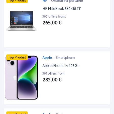
Top Produit
HP
-
Ordinateur portable
HP EliteBook 830 G8 13”
305 offers from:
265,00 €
Top Produit
Apple
-
Smartphone
Apple iPhone 14 128Go
301 offers from:
283,00 €