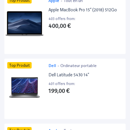
Top Produit
Apple
-
Tout en un
Apple MacBook Pro 15” (2018) 512Go
403 offers from:
400,00 €
Top Produit
Dell
-
Ordinateur portable
Dell Latitude 5430 14”
401 offers from:
199,00 €