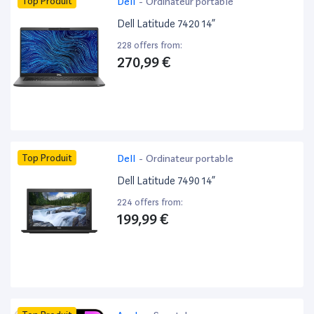
Top Produit
Dell
-
Ordinateur portable
Dell Latitude 7420 14”
228 offers from:
270,99 €
Top Produit
Dell
-
Ordinateur portable
Dell Latitude 7490 14”
224 offers from:
199,99 €