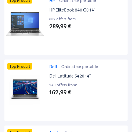
Top Produit
HP
-
Ordinateur portable
HP EliteBook 840 G8 14”
602 offers from:
289,99 €
Top Produit
Dell
-
Ordinateur portable
Dell Latitude 5420 14”
540 offers from:
162,99 €