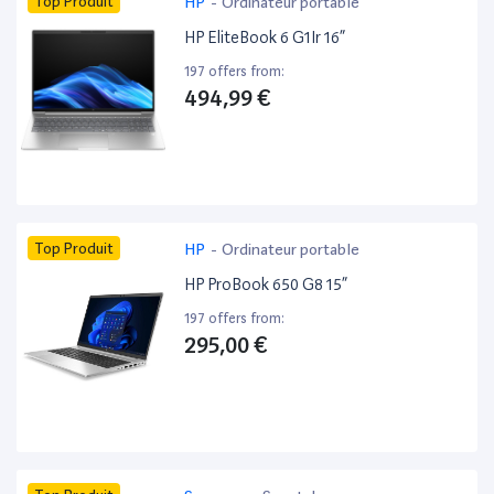
Top Produit
HP
-
Ordinateur portable
HP EliteBook 6 G1Ir 16”
197 offers from:
494,99 €
Top Produit
HP
-
Ordinateur portable
HP ProBook 650 G8 15”
197 offers from:
295,00 €