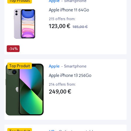
Top Produit
Apple
-
Smartphone
Apple iPhone 11 64Go
215 offers from:
123,00 €
185,00 €
-34%
Top Produit
Apple
-
Smartphone
Apple iPhone 13 256Go
214 offers from:
249,00 €