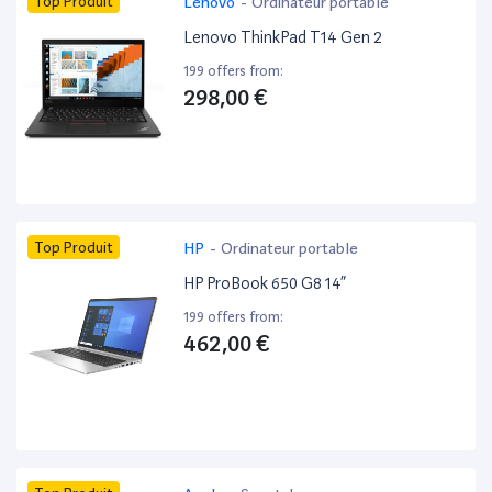
Top Produit
Lenovo
-
Ordinateur portable
Lenovo ThinkPad T14 Gen 2
199 offers from:
298,00 €
Top Produit
HP
-
Ordinateur portable
HP ProBook 650 G8 14”
199 offers from:
462,00 €