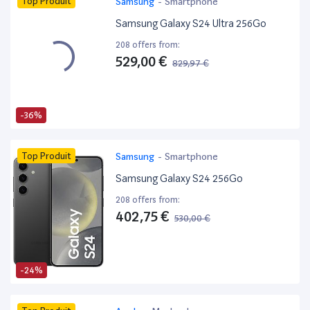
Top Produit
Samsung
-
Smartphone
Samsung Galaxy S24 Ultra 256Go
208 offers from:
529,00 €
829,97 €
-36%
Top Produit
Samsung
-
Smartphone
Samsung Galaxy S24 256Go
208 offers from:
402,75 €
530,00 €
-24%