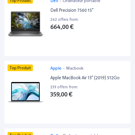
Top Produit
Dell
-
Ordinateur portable
Dell Precision 7560 15”
242 offers from:
664,00 €
Top Produit
Apple
-
Macbook
Apple MacBook Air 13” (2019) 512Go
239 offers from:
359,00 €