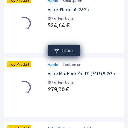
Top Produit
Apple
-
Smartphone
Apple iPhone 16 128Go
197 offers from:
524,64 €
Filters
Top Produit
Apple
-
Tout en un
Apple MacBook Pro 13” (2017) 512Go
197 offers from:
279,00 €