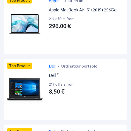
Top Produit
Apple
-
Tout en un
Apple MacBook Air 13” (2019) 256Go
219 offers from:
296,00 €
Top Produit
Dell
-
Ordinateur portable
Dell ”
219 offers from:
8,50 €