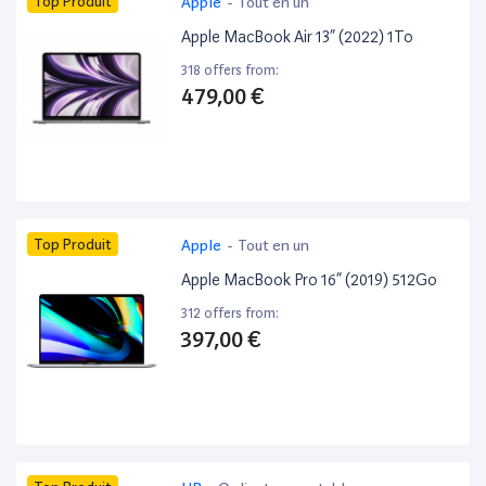
Top Produit
Apple
-
Tout en un
Apple MacBook Air 13” (2022) 1To
318 offers from:
479,00 €
Top Produit
Apple
-
Tout en un
Apple MacBook Pro 16” (2019) 512Go
312 offers from:
397,00 €