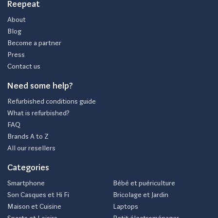
Reepeat
About
Blog
Become a partner
Press
Contact us
Need some help?
Refurbished conditions guide
What is refurbished?
FAQ
Brands A to Z
All our resellers
Categories
Smartphone
Bébé et puériculture
Son Casques et Hi Fi
Bricolage et Jardin
Maison et Cuisine
Laptops
Sports et Loisirs
Petit électroménager