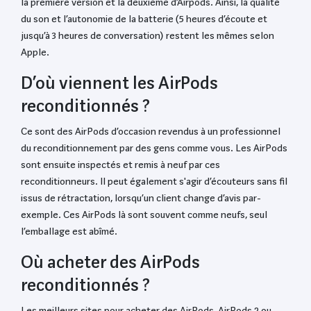
la première version et la deuxième d’Airpods. Ainsi, la qualité
du son et l’autonomie de la batterie (5 heures d’écoute et
jusqu’à 3 heures de conversation) restent les mêmes selon
Apple.
D’où viennent les AirPods
reconditionnés ?
Ce sont des AirPods d’occasion revendus à un professionnel
du reconditionnement par des gens comme vous. Les AirPods
sont ensuite inspectés et remis à neuf par ces
reconditionneurs. Il peut également s'agir d’écouteurs sans fil
issus de rétractation, lorsqu’un client change d’avis par-
exemple. Ces AirPods là sont souvent comme neufs, seul
l’emballage est abîmé.
Où acheter des AirPods
reconditionnés ?
Les meilleurs sites pour acheter des AirPods, AirPods 2 ou