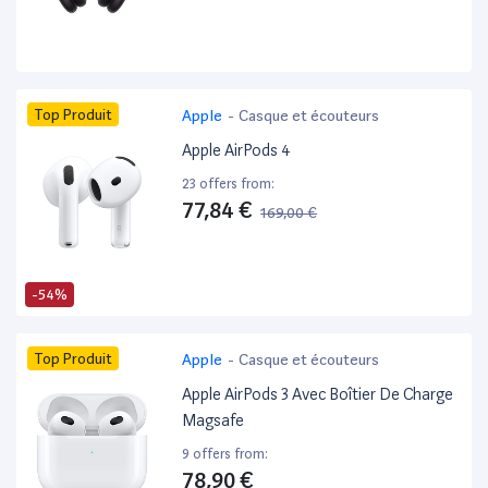
Top Produit
Apple
-
Casque et écouteurs
Apple AirPods 4
23 offers from:
77,84 €
169,00 €
-54%
Top Produit
Apple
-
Casque et écouteurs
Apple AirPods 3 Avec Boîtier De Charge
Magsafe
9 offers from:
78,90 €