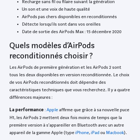
Recharge sans fil ou filaire suivant la génération
Un son et une voix de haute qualité
AirPods pas chers disponibles en reconditionnés
Détecte lorsqu’ils sont dans vos oreilles
Date de sortie des AirPods Max : 15 décembre 2020
Quels modèles d’AirPods
reconditionnés choisir ?
Les AirPods de première génération et les AirPods 2 sont
tous les deux disponibles en version reconditionnée. Le choix
de vos AirPods reconditionnés doit dépendre des
caractéristiques techniques que vous recherchez. Il y a quatre
différences majeures :
La performance
:
Apple
affirme que grâce à sa nouvelle puce
H1, les AirPods 2 mettent deux fois moins de temps que la
première version à s'appareiller en Bluetooth avec un autre
appareil de la gamme Apple (type
iPhone
,
iPad
ou
Macbook
).