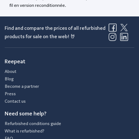
fil en version reconditionnée.
Find and compare the prices of all refurbished
products for sale on the web! 🤘
Reepeat
About
Blog
Become a partner
Press
Contact us
Need some help?
Refurbished conditions guide
What is refurbished?
FAQ