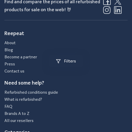
Find and compare the prices of all refurbished
products for sale on the web! 🤘
Reepeat
About
Blog
Become a partner
Filters
Press
Contact us
Need some help?
Refurbished conditions guide
What is refurbished?
FAQ
Brands A to Z
All our resellers