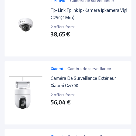
TPLINK
-
Caméra de surveillance
Tp-Link Tplink Ip-Kamera Ipkamera Vigi
C250(4Mm)
2 offers from:
38,65 €
Xiaomi
-
Caméra de surveillance
Caméra De Surveillance Extérieur
Xiaomi Cw300
2 offers from:
56,04 €