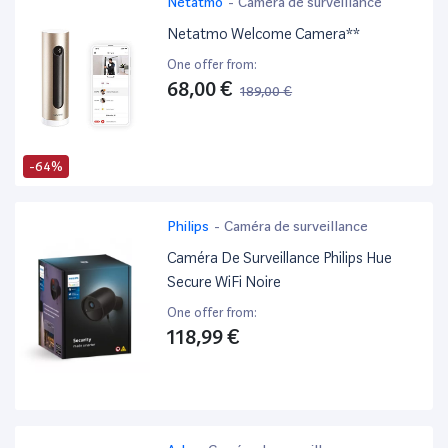
Netatmo
-
Caméra de surveillance
Netatmo Welcome Camera**
One offer from:
68,00 €
189,00 €
-64%
Philips
-
Caméra de surveillance
Caméra De Surveillance Philips Hue
Secure WiFi Noire
One offer from:
118,99 €