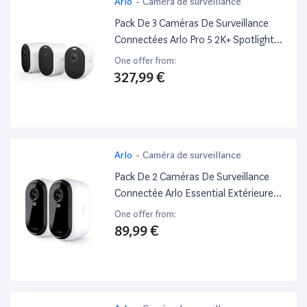
Arlo
-
Caméra de surveillance
Pack De 3 Caméras De Surveillance
Connectées Arlo Pro 5 2K+ Spotlight
Intérieure-Extérieure Blanc
One offer from:
327,99 €
Arlo
-
Caméra de surveillance
Pack De 2 Caméras De Surveillance
Connectée Arlo Essential Extérieure
Blanc
One offer from:
89,99 €