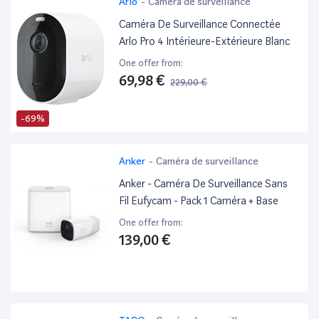
Arlo
-
Caméra de surveillance
Caméra De Surveillance Connectée
Arlo Pro 4 Intérieure-Extérieure Blanc
One offer from:
69,98 €
229,00 €
-69%
Anker
-
Caméra de surveillance
Anker - Caméra De Surveillance Sans
Fil Eufycam - Pack 1 Caméra + Base
One offer from:
139,00 €