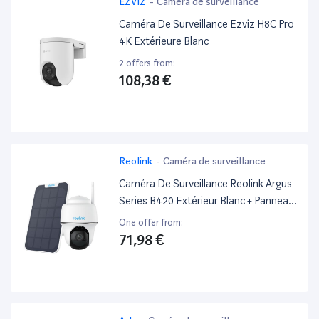
EZVIZ
-
Caméra de surveillance
Caméra De Surveillance Ezviz H8C Pro
4K Extérieure Blanc
2 offers from:
108,38 €
Reolink
-
Caméra de surveillance
Caméra De Surveillance Reolink Argus
Series B420 Extérieur Blanc + Panneau
Solaire 3W
One offer from:
71,98 €