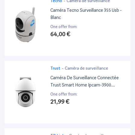
Tecno
-
Caméra de surveillance
Caméra Tecno Surveillance 355 Usb -
Blanc
One offer from:
64,00 €
Trust
-
Caméra de surveillance
Caméra De Surveillance Connectée
Trust Smart Home Ipcam-3900
Extérieur Blanc
One offer from:
21,99 €