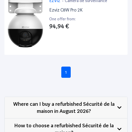
EZVIZ
-
Caméra de surveillance
Ezviz C8W Pro 2K
One offer from:
94,94 €
1
Where can I buy a refurbished Sécurité de la
maison in August 2026?
How to choose a refurbished Sécurité de la