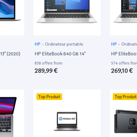
HP
-
Ordinateur portable
HP
-
Ordinat
13” (2020)
HP EliteBook 840 G8 14”
HP EliteBoo
858 offers from:
574 offers fro
289,99 €
269,10 €
Top Produit
Top Produit