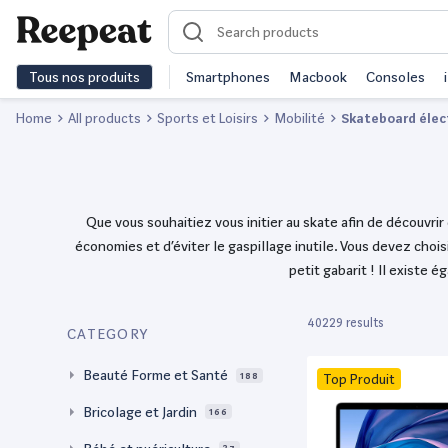
Tous nos produits
Smartphones
Macbook
Consoles
Home
All products
Sports et Loisirs
Mobilité
Skateboard élec
Que vous souhaitiez vous initier au skate afin de découvri
économies et d’éviter le gaspillage inutile. Vous devez chois
petit gabarit ! Il existe
40229 results
CATEGORY
Beauté Forme et Santé
188
Top Produit
Bricolage et Jardin
166