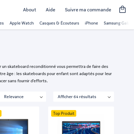
About
Aide
Suivre ma commande
es
Apple Watch
Casques & Écouteurs
iPhone
Samsung Galaxy
sir un skateboard reconditionné vous permettra de faire des
votre âge : les skateboards pour enfant sont adaptés pour leur
er sans fournir d’efforts.
Top Produit