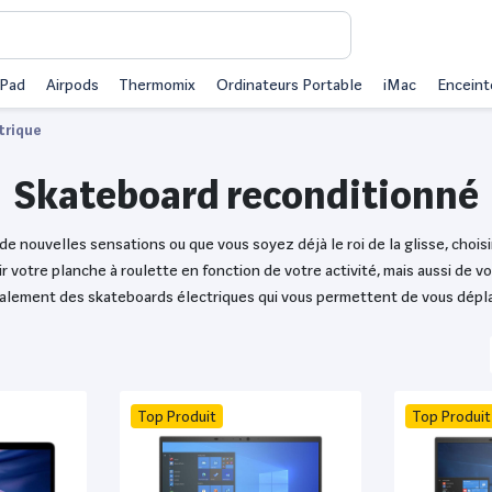
iPad
Airpods
Thermomix
Ordinateurs Portable
iMac
Enceint
trique
Skateboard reconditionné
r de nouvelles sensations ou que vous soyez déjà le roi de la glisse, choi
ir votre planche à roulette en fonction de votre activité, mais aussi de 
 également des skateboards électriques qui vous permettent de vous déplac
Top Produit
Top Produit