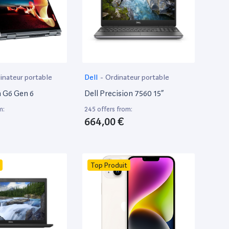
inateur portable
Dell
-
Ordinateur portable
 G6 Gen 6
Dell Precision 7560 15”
m:
245 offers from:
664,00 €
Top Produit