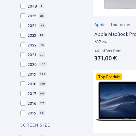
2048
1
2025
25
Apple
-
Tout en un
2024
64
Apple MacBook Pro 
2023
18
512Go
2022
74
461 offers from:
2021
77
371,00 €
2020
130
2019
137
Top Produit
2018
110
2017
86
2016
27
2015
62
2014
36
SCREEN SIZE
2013
30