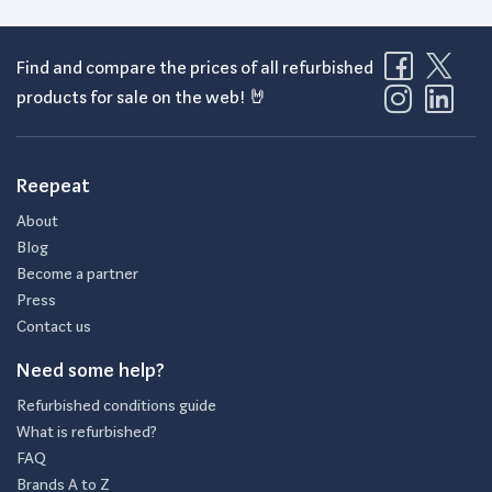
Find and compare the prices of all refurbished
products for sale on the web! 🤘
Reepeat
About
Blog
Become a partner
Press
Contact us
Need some help?
Refurbished conditions guide
What is refurbished?
FAQ
Brands A to Z