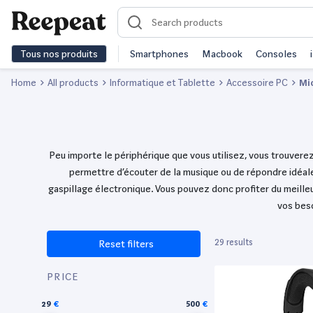
Tous nos produits
Smartphones
Macbook
Consoles
Home
All products
Informatique et Tablette
Accessoire PC
Mi
Peu importe le périphérique que vous utilisez, vous trouver
permettre d’écouter de la musique ou de répondre idéale
gaspillage électronique. Vous pouvez donc profiter du meill
vos beso
29 results
Reset filters
PRICE
29
500