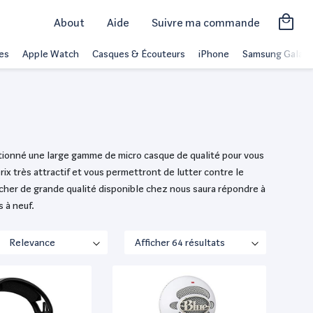
About
Aide
Suivre ma commande
es
Apple Watch
Casques & Écouteurs
iPhone
Samsung Galaxy
é
ctionné une large gamme de micro casque de qualité pour vous
x très attractif et vous permettront de lutter contre le
cher de grande qualité disponible chez nous saura répondre à
s à neuf.