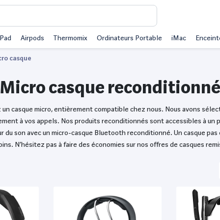
iPad
Airpods
Thermomix
Ordinateurs Portable
iMac
Enceint
cro casque
Micro casque reconditionn
ez un casque micro, entièrement compatible chez nous. Nous avons séle
ment à vos appels. Nos produits reconditionnés sont accessibles à un pri
eur du son avec un micro-casque Bluetooth reconditionné. Un casque pas 
ins. N’hésitez pas à faire des économies sur nos offres de casques remi