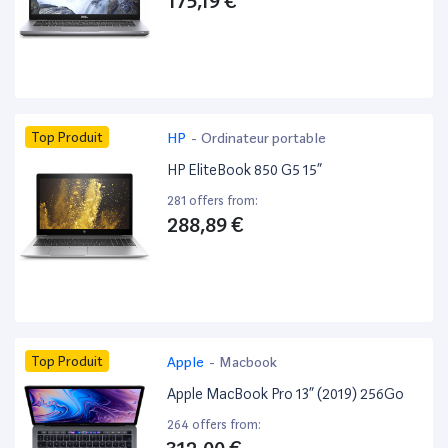
175,19 €
Top Produit
HP
-
Ordinateur portable
HP EliteBook 850 G5 15”
281 offers from:
288,89 €
Top Produit
Apple
-
Macbook
Apple MacBook Pro 13” (2019) 256Go
264 offers from: