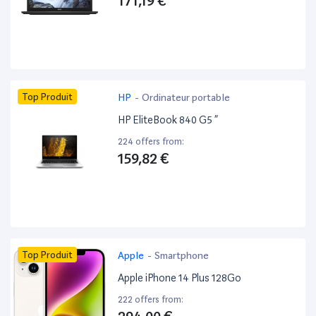
171,19 €
Top Produit
HP
-
Ordinateur portable
HP EliteBook 840 G5 ”
224 offers from:
159,82 €
Top Produit
Apple
-
Smartphone
Apple iPhone 14 Plus 128Go
222 offers from: