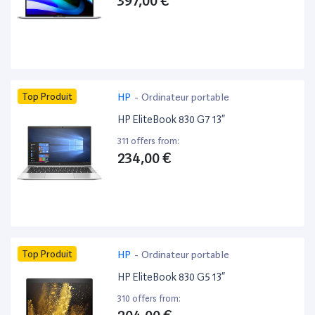
397,00 €
Top Produit
HP
-
Ordinateur portable
HP EliteBook 830 G7 13”
311 offers from:
234,00 €
Top Produit
HP
-
Ordinateur portable
HP EliteBook 830 G5 13”
310 offers from: