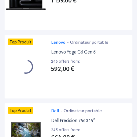
1 159,00 €
Top Produit
Lenovo
-
Ordinateur portable
Lenovo Yoga G6 Gen 6
246 offers from:
592,00 €
Top Produit
Dell
-
Ordinateur portable
Dell Precision 7560 15”
245 offers from: