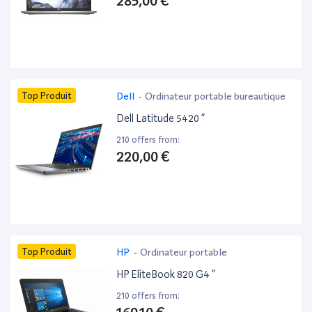
285,00 €
Top Produit
Dell
-
Ordinateur portable bureautique
Dell Latitude 5420 ”
210 offers from:
220,00 €
Top Produit
HP
-
Ordinateur portable
HP EliteBook 820 G4 ”
210 offers from: