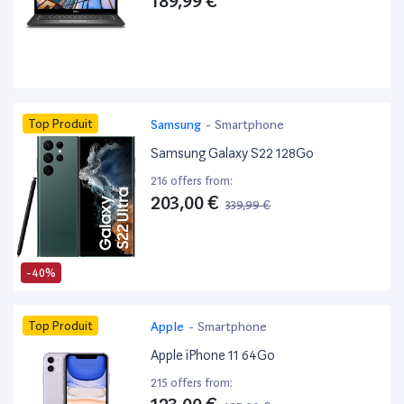
189,99 €
Top Produit
Samsung
-
Smartphone
Samsung Galaxy S22 128Go
216 offers from:
203,00 €
339,99 €
-40%
Top Produit
Apple
-
Smartphone
Apple iPhone 11 64Go
215 offers from: