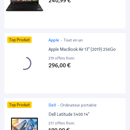
240,99 €
Top Produit
Apple
-
Tout en un
Apple MacBook Air 13” (2019) 256Go
219 offers from:
296,00 €
Top Produit
Dell
-
Ordinateur portable
Dell Latitude 5400 14”
217 offers from: