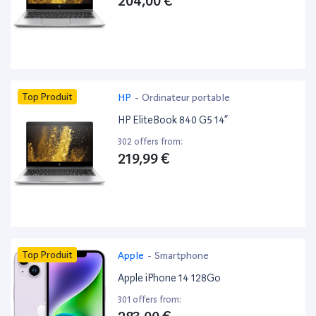
204,00 €
Top Produit
HP
-
Ordinateur portable
HP EliteBook 840 G5 14”
302 offers from:
219,99 €
Top Produit
Apple
-
Smartphone
Apple iPhone 14 128Go
301 offers from: