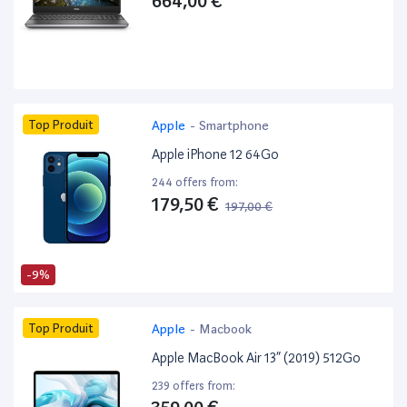
664,00 €
Top Produit
Apple
-
Smartphone
Apple iPhone 12 64Go
244 offers from:
179,50 €
197,00 €
-9%
Top Produit
Apple
-
Macbook
Apple MacBook Air 13” (2019) 512Go
239 offers from: