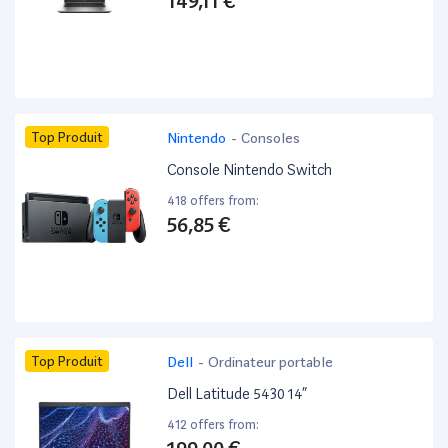
149,11 €
Top Produit
Nintendo
-
Consoles
Console Nintendo Switch
418 offers from:
56,85 €
Top Produit
Dell
-
Ordinateur portable
Dell Latitude 5430 14”
412 offers from: