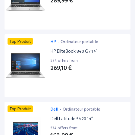
289,99 €
Top Produit
HP
-
Ordinateur portable
HP EliteBook 840 G7 14”
574 offers from:
269,10 €
Top Produit
Dell
-
Ordinateur portable
Dell Latitude 5420 14”
534 offers from: