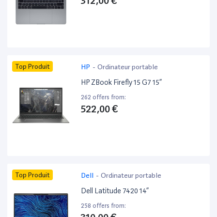
312,00 €
Top Produit
HP
-
Ordinateur portable
HP ZBook Firefly 15 G7 15”
262 offers from:
522,00 €
Top Produit
Dell
-
Ordinateur portable
Dell Latitude 7420 14”
258 offers from: