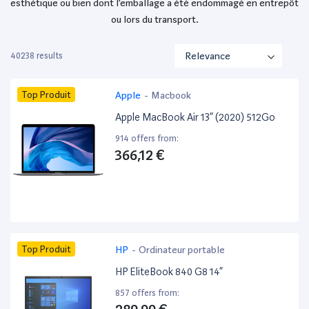
esthétique ou bien dont l’emballage a été endommagé en entrepôt
ou lors du transport.
40238 results
Top Produit
Apple
-
Macbook
Apple MacBook Air 13” (2020) 512Go
914 offers from:
366,12 €
Top Produit
HP
-
Ordinateur portable
HP EliteBook 840 G8 14”
857 offers from: