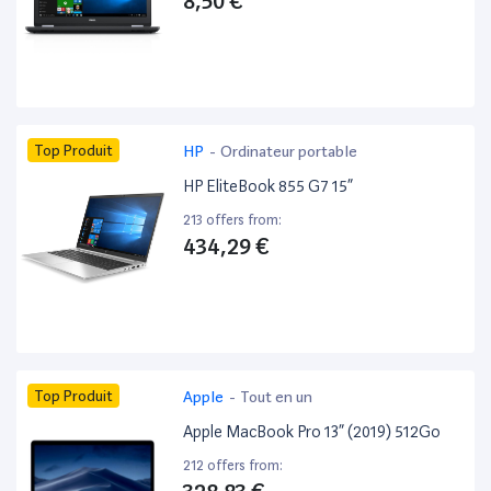
8,50 €
Top Produit
HP
-
Ordinateur portable
HP EliteBook 855 G7 15”
213 offers from:
434,29 €
Top Produit
Apple
-
Tout en un
Apple MacBook Pro 13” (2019) 512Go
212 offers from: