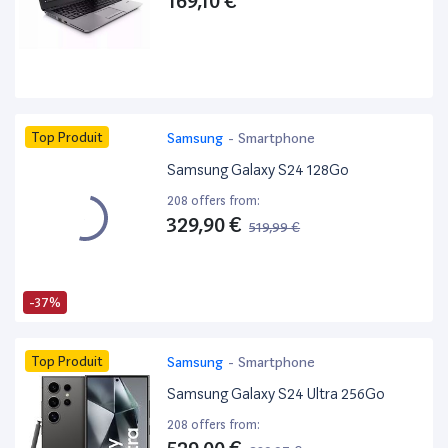
169,10 €
Top Produit
Samsung
-
Smartphone
Samsung Galaxy S24 128Go
208 offers from:
329,90 €
519,99 €
-37%
Top Produit
Samsung
-
Smartphone
Samsung Galaxy S24 Ultra 256Go
208 offers from: