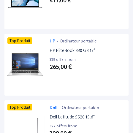
417,00 €
Top Produit
HP
-
Ordinateur portable
HP EliteBook 830 G8 13”
339 offers from:
265,00 €
Top Produit
Dell
-
Ordinateur portable
Dell Latitude 5520 15.6”
327 offers from: