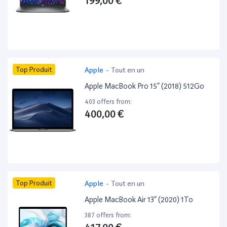
199,00 €
Top Produit
Apple
-
Tout en un
Apple MacBook Pro 15” (2018) 512Go
403 offers from:
400,00 €
Top Produit
Apple
-
Tout en un
Apple MacBook Air 13” (2020) 1To
387 offers from: