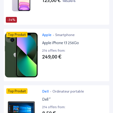
123,00 €
185,00 €
-34%
Top Produit
Apple
-
Smartphone
Apple iPhone 13 256Go
214 offers from:
249,00 €
Top Produit
Dell
-
Ordinateur portable
Dell ”
214 offers from: