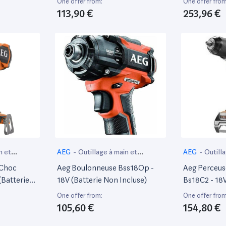
One offer from:
One offer from
113,90 €
253,96 €
n et
AEG
-
Outillage à main et
AEG
-
Outill
électroportatif
électroportat
 Choc
Aeg Boulonneuse Bss18Op -
Aeg Perceus
(Batterie
18V (Batterie Non Incluse)
Bs18C2 - 18V
Incluse)
One offer from:
One offer from
105,60 €
154,80 €