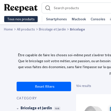
Tous nos produits
Smartphones
Macbook
Consoles
Home
All products
Bricolage et Jardin
Bricolage
Être capable de faire les choses soi-même peut s’avérer très 
Que le bricolage soit votre métier, une passion, ou un beso
que vous faites des économies, sans faire l’impasse sur la qu
p
104 results
Reset filters
CATEGORY
Bricolage et Jardin
104