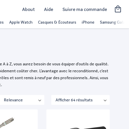
About
Aide
Suivre ma commande
es
Apple Watch
Casques & Écouteurs
iPhone
Samsung Galaxy
 A à Z, vous aurez besoin de vous équiper d’outils de qualité.
idement coûter cher. L’avantage avec le reconditionné, c’est
rôles et sont remis à neuf par des professionnels. Ainsi, vous
t.