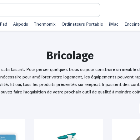
iPad
Airpods
Thermomix
Ordinateurs Portable
iMac
Enceint
Bricolage
satisfaisant. Pour percer quelques trous ou pour construire un meuble de
in nécessaire pour améliorer votre logement, les équipements peuvent rap
alité. Et oui, tous les produits présentés sur reepeat.fr passent des cont
ouvez faire l’acquisition de votre prochain outil de qualité à moindre coû