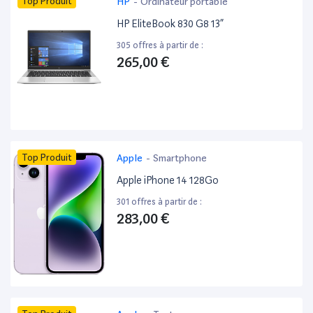
Top Produit
HP
-
Ordinateur portable
HP EliteBook 830 G8 13”
305 offres à partir de :
265,00 €
Top Produit
Apple
-
Smartphone
Apple iPhone 14 128Go
301 offres à partir de :
283,00 €