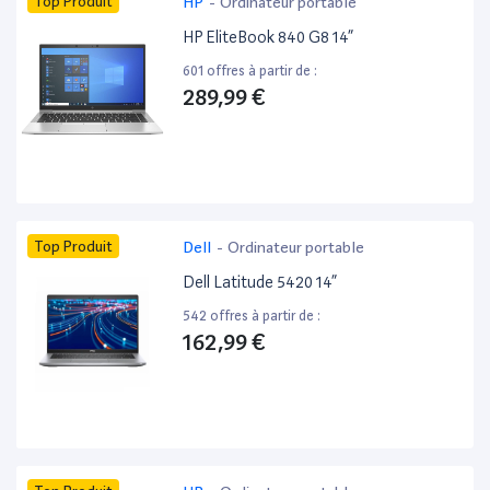
Top Produit
HP
-
Ordinateur portable
HP EliteBook 840 G8 14”
601 offres à partir de :
289,99 €
Top Produit
Dell
-
Ordinateur portable
Dell Latitude 5420 14”
542 offres à partir de :
162,99 €