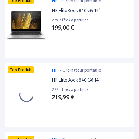
Top Produit
HP
-
Ordinateur portable
HP EliteBook 840 G5 14”
279 offres à partir de :
199,00 €
Top Produit
HP
-
Ordinateur portable
HP EliteBook 840 G6 14”
277 offres à partir de :
219,99 €