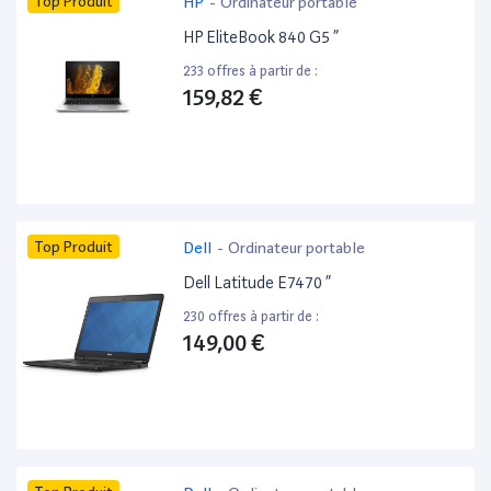
Top Produit
HP
-
Ordinateur portable
HP EliteBook 840 G5 ”
233 offres à partir de :
159,82 €
Top Produit
Dell
-
Ordinateur portable
Dell Latitude E7470 ”
230 offres à partir de :
149,00 €