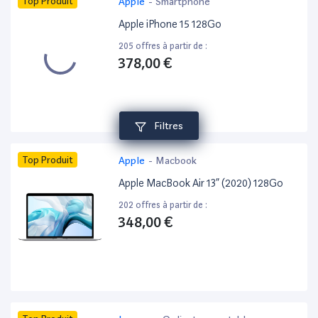
Top Produit
Apple
-
Smartphone
Apple iPhone 15 128Go
205 offres à partir de :
378,00 €
Filtres
Top Produit
Apple
-
Macbook
Apple MacBook Air 13” (2020) 128Go
202 offres à partir de :
348,00 €