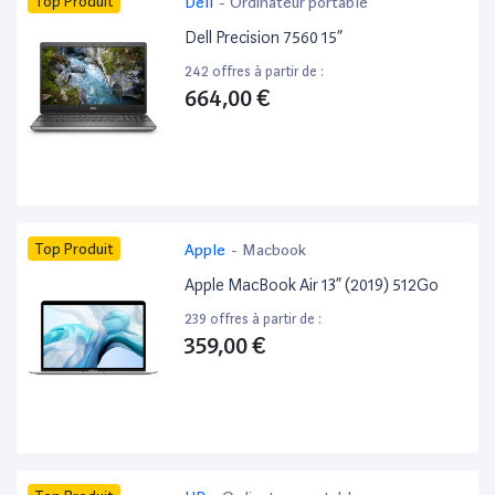
Top Produit
Dell
-
Ordinateur portable
Dell Precision 7560 15”
242 offres à partir de :
664,00 €
Top Produit
Apple
-
Macbook
Apple MacBook Air 13” (2019) 512Go
239 offres à partir de :
359,00 €