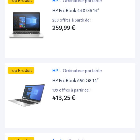
Top Produit
HP
-
Ordinateur portable
HP ProBook 440 G6 14”
200 offres à partir de :
259,99 €
Top Produit
HP
-
Ordinateur portable
HP ProBook 650 G8 14”
199 offres à partir de :
413,25 €