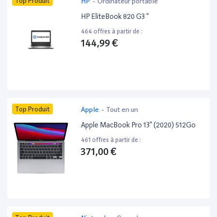
Top Produit
HP
-
Ordinateur portable
HP EliteBook 820 G3 ”
464 offres à partir de :
144,99 €
Top Produit
Apple
-
Tout en un
Apple MacBook Pro 13” (2020) 512Go
461 offres à partir de :
371,00 €