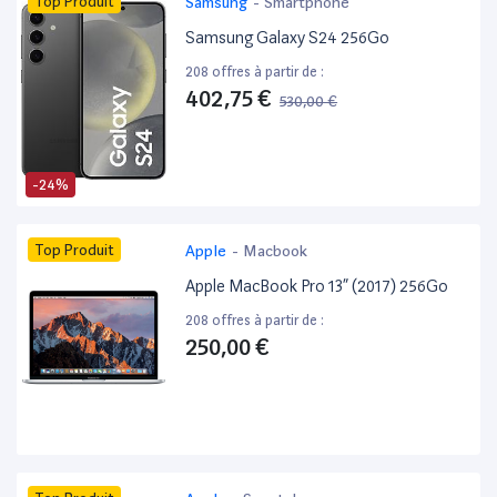
Top Produit
Samsung
-
Smartphone
Samsung Galaxy S24 256Go
208 offres à partir de :
402,75 €
530,00 €
-24%
Top Produit
Apple
-
Macbook
Apple MacBook Pro 13” (2017) 256Go
208 offres à partir de :
250,00 €