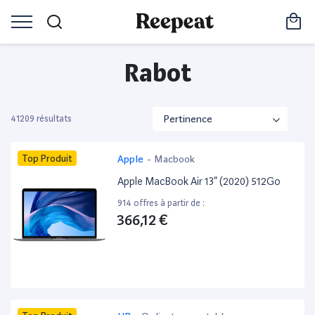
Rabot
41209 résultats
Top Produit
Apple
-
Macbook
Apple MacBook Air 13” (2020) 512Go
914 offres à partir de :
366,12 €