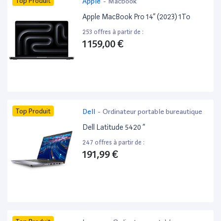
Top Produit
Apple
-
Macbook
Apple MacBook Pro 14” (2023) 1To
253 offres à partir de :
1 159,00 €
Top Produit
Dell
-
Ordinateur portable bureautique
Dell Latitude 5420 ”
247 offres à partir de :
191,99 €