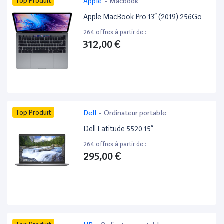
Top Produit
Apple
-
Macbook
Apple MacBook Pro 13” (2019) 256Go
264 offres à partir de :
312,00 €
Top Produit
Dell
-
Ordinateur portable
Dell Latitude 5520 15”
264 offres à partir de :
295,00 €