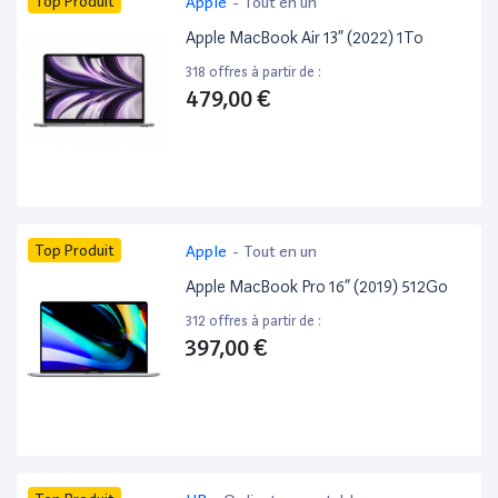
Top Produit
Apple
-
Tout en un
Apple MacBook Air 13” (2022) 1To
318 offres à partir de :
479,00 €
Top Produit
Apple
-
Tout en un
Apple MacBook Pro 16” (2019) 512Go
312 offres à partir de :
397,00 €