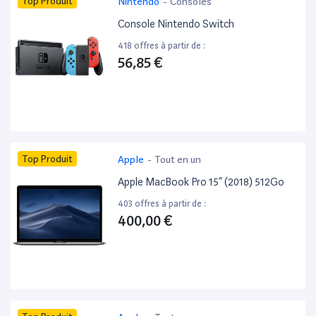
Top Produit
Nintendo
-
Consoles
Console Nintendo Switch
418 offres à partir de :
56,85 €
Top Produit
Apple
-
Tout en un
Apple MacBook Pro 15” (2018) 512Go
403 offres à partir de :
400,00 €