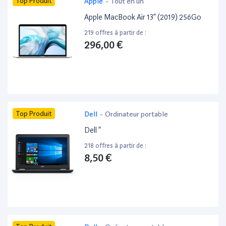
Top Produit
Apple
-
Tout en un
Apple MacBook Air 13” (2019) 256Go
219 offres à partir de :
296,00 €
Top Produit
Dell
-
Ordinateur portable
Dell ”
218 offres à partir de :
8,50 €