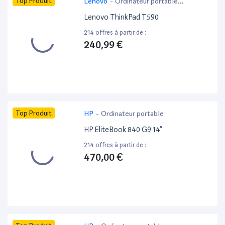
Top Produit
Lenovo
-
Ordinateur portable
bureautique
Lenovo ThinkPad T590
214 offres à partir de :
240,99 €
Top Produit
HP
-
Ordinateur portable
HP EliteBook 840 G9 14”
214 offres à partir de :
470,00 €