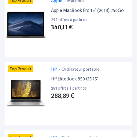
Top Produit
Apple
-
Macbook
Apple MacBook Pro 15” (2018) 256Go
292 offres à partir de :
340,11 €
Top Produit
HP
-
Ordinateur portable
HP EliteBook 850 G5 15”
281 offres à partir de :
288,89 €