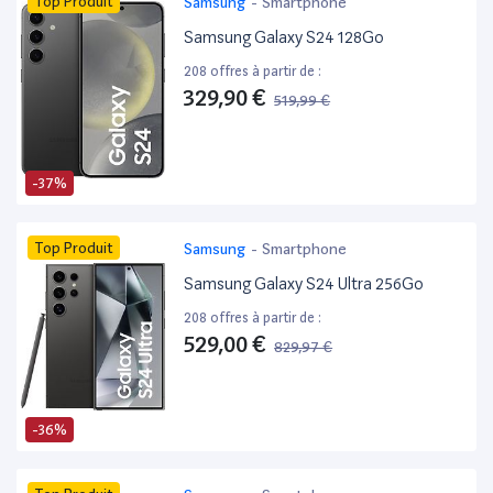
Top Produit
Samsung
-
Smartphone
Samsung Galaxy S24 128Go
208 offres à partir de :
329,90 €
519,99 €
-37%
Top Produit
Samsung
-
Smartphone
Samsung Galaxy S24 Ultra 256Go
208 offres à partir de :
529,00 €
829,97 €
-36%