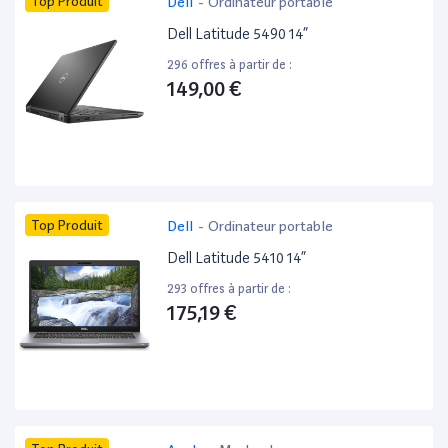
Top Produit
Dell
-
Ordinateur portable
Dell Latitude 5490 14”
296 offres à partir de :
149,00 €
Top Produit
Dell
-
Ordinateur portable
Dell Latitude 5410 14”
293 offres à partir de :
175,19 €