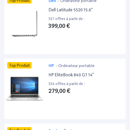
Top Produit
Dell
-
Ordinateur portable
Dell Latitude 5520 15.6”
327 offres à partir de :
399,00 €
Top Produit
HP
-
Ordinateur portable
HP EliteBook 840 G7 14”
324 offres à partir de :
279,00 €