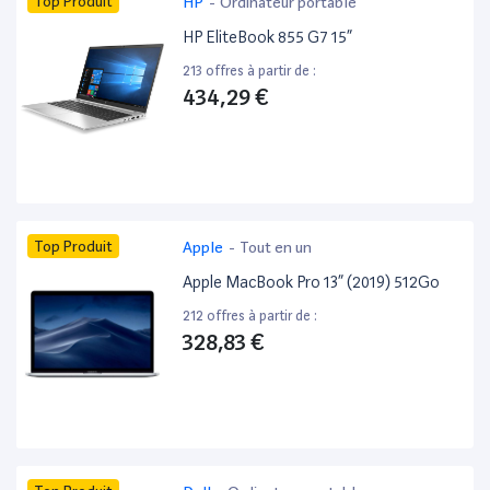
Top Produit
HP
-
Ordinateur portable
HP EliteBook 855 G7 15”
213 offres à partir de :
434,29 €
Top Produit
Apple
-
Tout en un
Apple MacBook Pro 13” (2019) 512Go
212 offres à partir de :
328,83 €