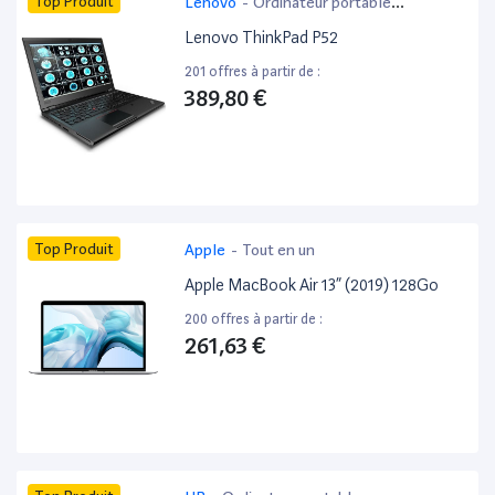
Top Produit
Lenovo
-
Ordinateur portable
bureautique
Lenovo ThinkPad P52
201 offres à partir de :
389,80 €
Top Produit
Apple
-
Tout en un
Apple MacBook Air 13” (2019) 128Go
200 offres à partir de :
261,63 €