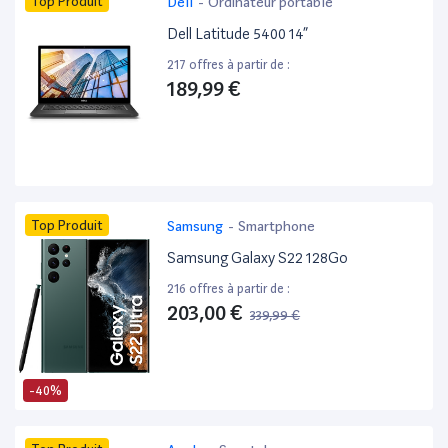
Top Produit
Dell
-
Ordinateur portable
Dell Latitude 5400 14”
217 offres à partir de :
189,99 €
Top Produit
Samsung
-
Smartphone
Samsung Galaxy S22 128Go
216 offres à partir de :
203,00 €
339,99 €
-40%