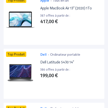
Top Produit
Apple
-
Tout en un
Apple MacBook Air 13” (2020) 1To
387 offres à partir de :
417,00 €
Top Produit
Dell
-
Ordinateur portable
Dell Latitude 5430 14”
386 offres à partir de :
199,00 €