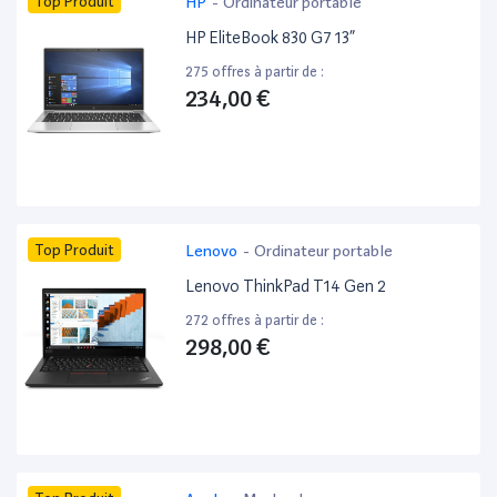
Top Produit
HP
-
Ordinateur portable
HP EliteBook 830 G7 13”
275 offres à partir de :
234,00 €
Top Produit
Lenovo
-
Ordinateur portable
Lenovo ThinkPad T14 Gen 2
272 offres à partir de :
298,00 €