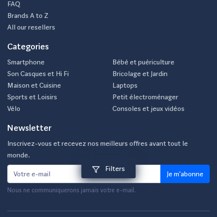
FAQ
Brands A to Z
All our resellers
Categories
Smartphone
Bébé et puériculture
Son Casques et Hi Fi
Bricolage et Jardin
Maison et Cuisine
Laptops
Sports et Loisirs
Petit électroménager
Vélo
Consoles et jeux vidéos
Newsletter
Inscrivez-vous et recevez nos meilleurs offres avant tout le
monde.
Filters
Je m'abonne
Nous ne communiquerons jamais votre e-mail.