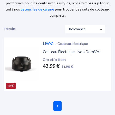
préférence pour les couteaux classiques, n’hésitez pas à jeter un
œil à nos
ustensiles de cuisine
pour trouver des sets de couteaux
complets.
1 results
LIVOO
-
Couteau électrique
Couteau Électrique Livoo Dom394
One offer from:
43,99 €
34,90 €
26%
1