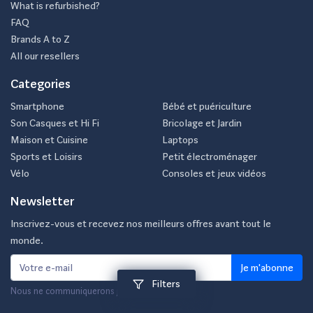
What is refurbished?
FAQ
Brands A to Z
All our resellers
Categories
Smartphone
Bébé et puériculture
Son Casques et Hi Fi
Bricolage et Jardin
Maison et Cuisine
Laptops
Sports et Loisirs
Petit électroménager
Vélo
Consoles et jeux vidéos
Newsletter
Inscrivez-vous et recevez nos meilleurs offres avant tout le
monde.
Je m'abonne
Filters
Nous ne communiquerons jamais votre e-mail.