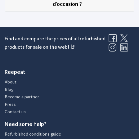
d'occasion ?
Find and compare the prices of all refurbished
products for sale on the web! 🤘
Reepeat
About
Blog
Become a partner
Press
Contact us
Need some help?
Refurbished conditions guide