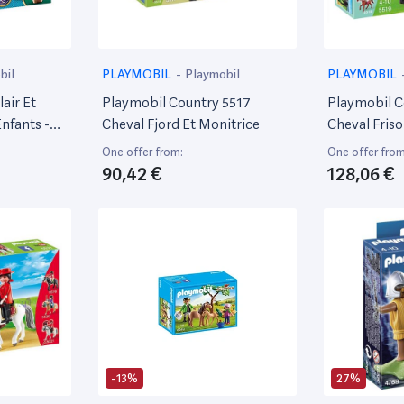
bil
PLAYMOBIL
-
Playmobil
PLAYMOBIL
lair Et
Playmobil Country 5517
Playmobil C
nfants -
Cheval Fjord Et Monitrice
Cheval Friso
One offer from:
One offer from
90,42 €
128,06 €
-13%
27%