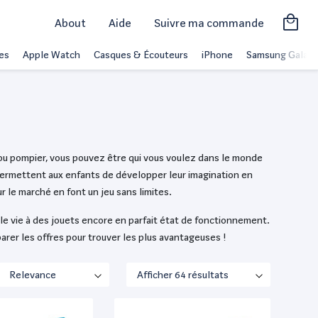
About
Aide
Suivre ma commande
es
Apple Watch
Casques & Écouteurs
iPhone
Samsung Galaxy
e ou pompier, vous pouvez être qui vous voulez dans le monde
permettent aux enfants de développer leur imagination en
r le marché en font un jeu sans limites.
le vie à des jouets encore en parfait état de fonctionnement.
er les offres pour trouver les plus avantageuses !