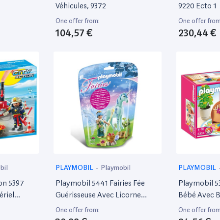
Véhicules, 9372
9220 Ecto 1
One offer from:
One offer from
104,57 €
230,44 €
bil
PLAYMOBIL
-
Playmobil
PLAYMOBIL
on 5397
Playmobil 5441 Fairies Fée
Playmobil 
riel
Guérisseuse Avec Licorne
Bébé Avec 
Bleuet
One offer from:
One offer from