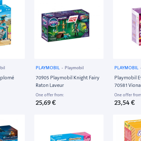
bil
PLAYMOBIL
-
Playmobil
PLAYMOBIL
iplomé
70905 Playmobil Knight Fairy
Playmobil 
Raton Laveur
70581 Viona
One offer from:
One offer from
25,69 €
23,54 €