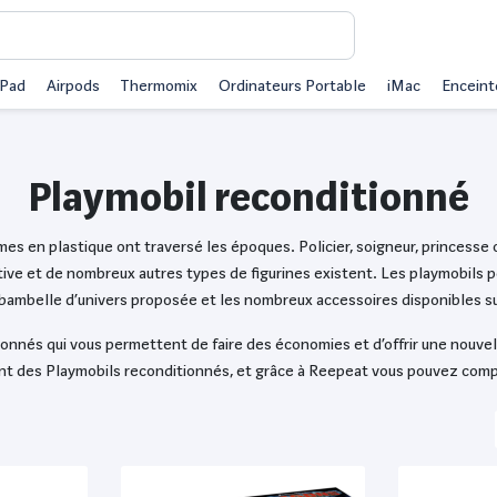
iPad
Airpods
Thermomix
Ordinateurs Portable
iMac
Enceint
Playmobil reconditionné
mmes en plastique ont traversé les époques. Policier, soigneur, princess
tive et de nombreux autres types de figurines existent. Les playmobils 
ribambelle d’univers proposée et les nombreux accessoires disponibles su
onnés qui vous permettent de faire des économies et d’offrir une nouvel
t des Playmobils reconditionnés, et grâce à Reepeat vous pouvez compar