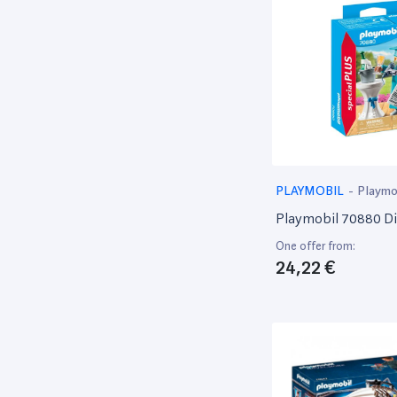
PLAYMOBIL
-
Playmo
Playmobil 70880 D
One offer from:
24,22 €