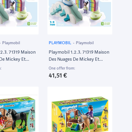
-
Playmobil
PLAYMOBIL
-
Playmobil
.2.3. 71319 Maison
Playmobil 1.2.3. 71319 Maison
De Mickey Et
Des Nuages De Mickey Et
Minnie
:
One offer from:
41,51 €