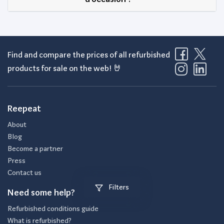
Find and compare the prices of all refurbished
products for sale on the web! 🤘
Reepeat
About
Blog
Become a partner
Press
Contact us
Filters
Need some help?
Refurbished conditions guide
What is refurbished?