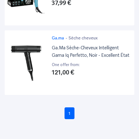
37,99 €
Ga.ma
-
Sèche cheveux
Ga.Ma Sèche-Cheveux Intelligent
Gama Iq Perfetto, Noir - Excellent État
One offer from:
121,00 €
1