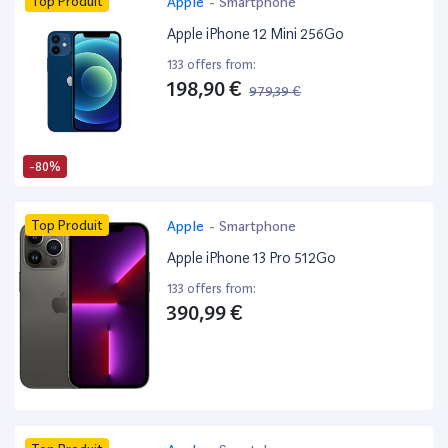
Top Produit
Apple
-
Smartphone
Apple iPhone 12 Mini 256Go
133 offers from:
198,90 €
979,39 €
-80%
Top Produit
Apple
-
Smartphone
Apple iPhone 13 Pro 512Go
133 offers from:
390,99 €