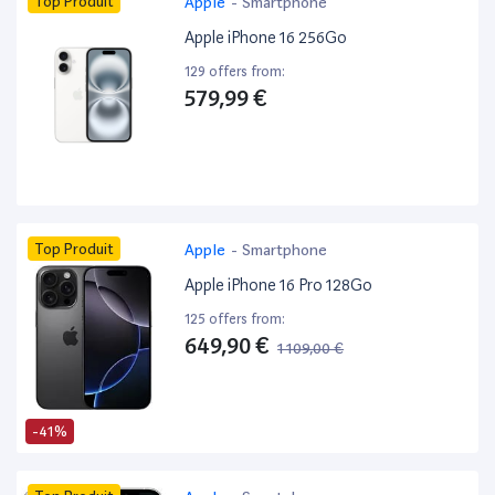
Top Produit
Apple
-
Smartphone
Apple iPhone 16 256Go
129 offers from:
579,99 €
Top Produit
Apple
-
Smartphone
Apple iPhone 16 Pro 128Go
125 offers from:
649,90 €
1 109,00 €
-41%