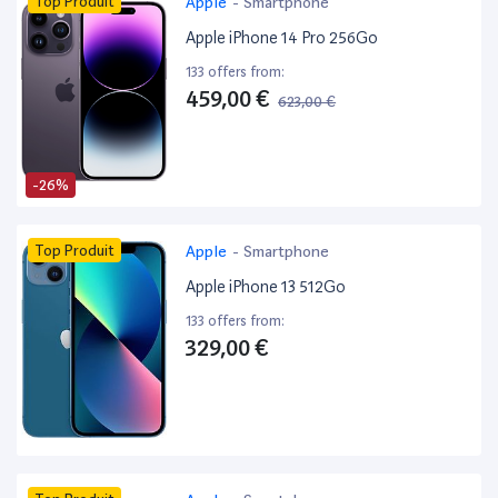
Top Produit
Apple
-
Smartphone
Apple iPhone 14 Pro 256Go
133 offers from:
459,00 €
623,00 €
-26%
Top Produit
Apple
-
Smartphone
Apple iPhone 13 512Go
133 offers from:
329,00 €