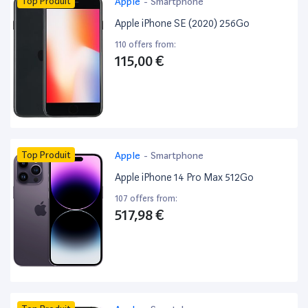
Top Produit
Apple
-
Smartphone
Apple iPhone SE (2020) 256Go
110 offers from:
115,00 €
Top Produit
Apple
-
Smartphone
Apple iPhone 14 Pro Max 512Go
107 offers from:
517,98 €