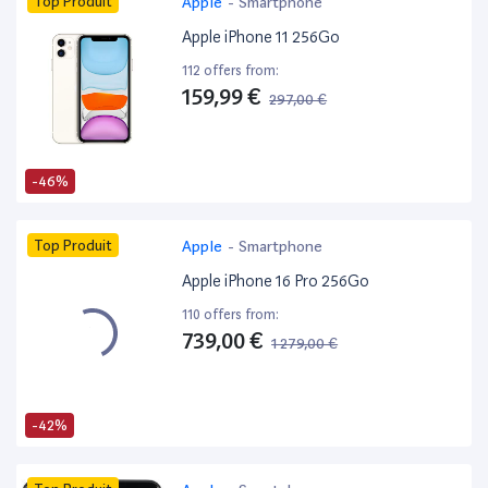
Top Produit
Apple
-
Smartphone
Apple iPhone 11 256Go
112 offers from:
159,99 €
297,00 €
-46%
Top Produit
Apple
-
Smartphone
Apple iPhone 16 Pro 256Go
110 offers from:
739,00 €
1 279,00 €
-42%