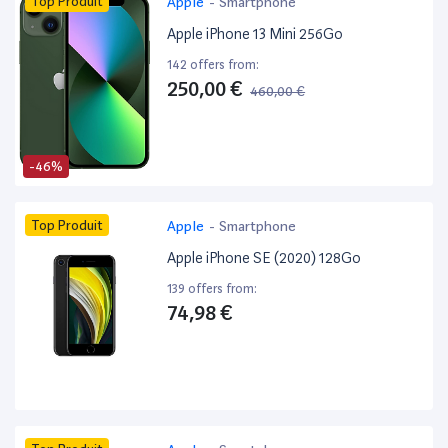
Top Produit
Apple
-
Smartphone
Apple iPhone 13 Mini 256Go
142 offers from:
250,00 €
460,00 €
-46%
Top Produit
Apple
-
Smartphone
Apple iPhone SE (2020) 128Go
139 offers from:
74,98 €