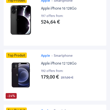
Top Produit
Apple
-
Smartphone
Apple iPhone 16 128Go
197 offers from:
524,64 €
Top Produit
Apple
-
Smartphone
Apple iPhone 12 128Go
192 offers from:
179,00 €
237,00 €
-24%