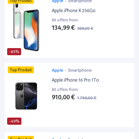
Top Produit
Apple
-
Smartphone
Apple iPhone X 256Go
80 offers from:
134,99 €
389,00 €
-65%
Top Produit
Apple
-
Smartphone
Apple iPhone 16 Pro 1To
80 offers from:
910,00 €
1 799,00 €
-49%