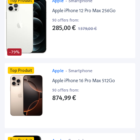
Top Produit
Apple
-
Smartphone
Apple iPhone 12 Pro Max 256Go
90 offers from:
285,00 €
1 379,00 €
-79%
Top Produit
Apple
-
Smartphone
Apple iPhone 16 Pro Max 512Go
90 offers from:
874,99 €