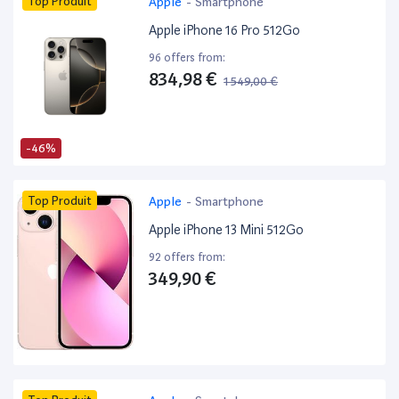
Top Produit
Apple
-
Smartphone
Apple iPhone 16 Pro 512Go
96 offers from:
834,98 €
1 549,00 €
-46%
Top Produit
Apple
-
Smartphone
Apple iPhone 13 Mini 512Go
92 offers from:
349,90 €