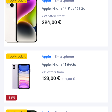
Top Produit
Apple
-
Smartphone
Apple iPhone 14 Plus 128Go
222 offers from:
294,00 €
Top Produit
Apple
-
Smartphone
Apple iPhone 11 64Go
215 offers from:
123,00 €
185,00 €
-34%