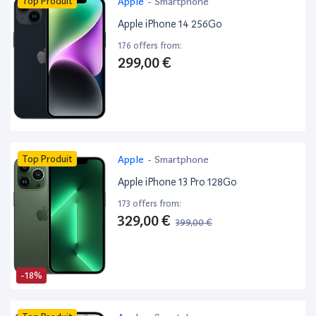
Top Produit
Apple
-
Smartphone
Apple iPhone 14 256Go
176 offers from:
299,00 €
Top Produit
Apple
-
Smartphone
Apple iPhone 13 Pro 128Go
173 offers from:
329,00 €
399,00 €
-18%