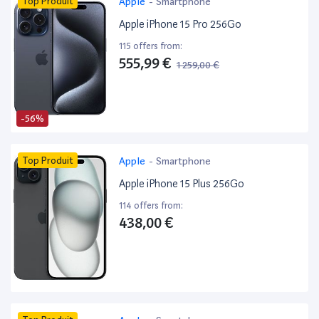
Top Produit
Apple
-
Smartphone
Apple iPhone 15 Pro 256Go
115 offers from:
555,99 €
1 259,00 €
-56%
Top Produit
Apple
-
Smartphone
Apple iPhone 15 Plus 256Go
114 offers from:
438,00 €