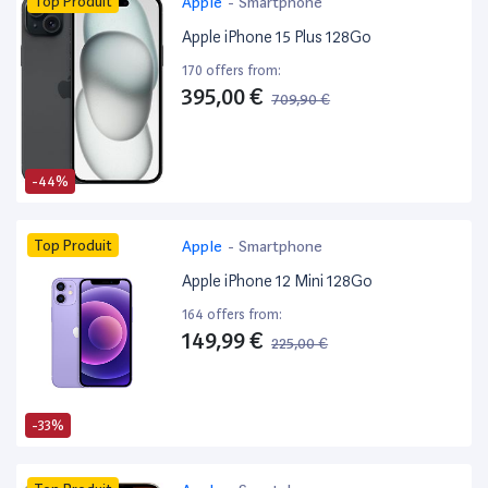
Top Produit
Apple
-
Smartphone
Apple iPhone 15 Plus 128Go
170 offers from:
395,00 €
709,90 €
-44%
Top Produit
Apple
-
Smartphone
Apple iPhone 12 Mini 128Go
164 offers from:
149,99 €
225,00 €
-33%