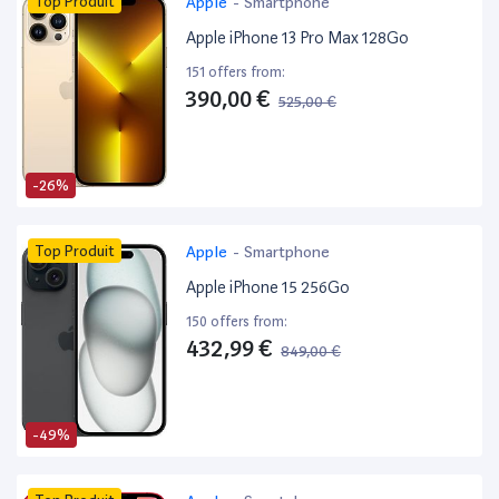
Top Produit
Apple
-
Smartphone
Apple iPhone 13 Pro Max 128Go
151 offers from:
390,00 €
525,00 €
-26%
Top Produit
Apple
-
Smartphone
Apple iPhone 15 256Go
150 offers from:
432,99 €
849,00 €
-49%