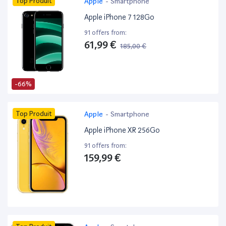
Top Produit
Apple
-
Smartphone
Apple iPhone 7 128Go
91 offers from:
61,99 €
185,00 €
-66%
Top Produit
Apple
-
Smartphone
Apple iPhone XR 256Go
91 offers from:
159,99 €