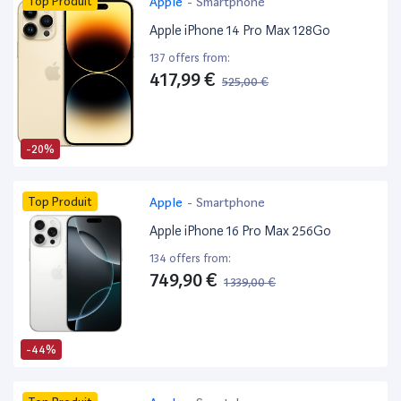
Top Produit
Apple
-
Smartphone
Apple iPhone 14 Pro Max 128Go
137 offers from:
417,99 €
525,00 €
-20%
Top Produit
Apple
-
Smartphone
Apple iPhone 16 Pro Max 256Go
134 offers from:
749,90 €
1 339,00 €
-44%