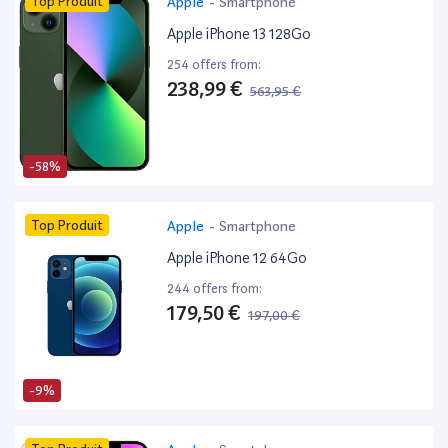
Top Produit
Apple
-
Smartphone
Apple iPhone 13 128Go
254 offers from:
238,99 €
563,95 €
-58%
Top Produit
Apple
-
Smartphone
Apple iPhone 12 64Go
244 offers from:
179,50 €
197,00 €
-9%