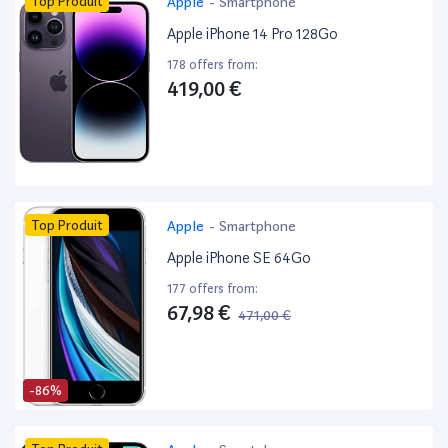
Top Produit
Apple
-
Smartphone
Apple iPhone 14 Pro 128Go
178 offers from:
419,00 €
Top Produit
Apple
-
Smartphone
Apple iPhone SE 64Go
177 offers from:
67,98 €
471,00 €
-86%