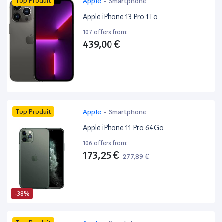
Top Produit
Apple
-
Smartphone
Apple iPhone 13 Pro 1To
107 offers from:
439,00 €
Top Produit
Apple
-
Smartphone
Apple iPhone 11 Pro 64Go
106 offers from:
173,25 €
277,89 €
-38%