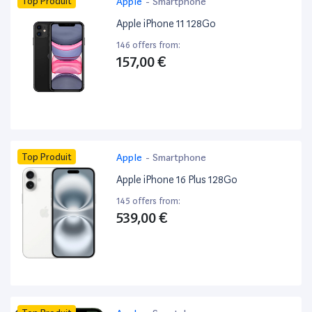
Top Produit
Apple
-
Smartphone
Apple iPhone 11 128Go
146 offers from:
157,00 €
Top Produit
Apple
-
Smartphone
Apple iPhone 16 Plus 128Go
145 offers from:
539,00 €