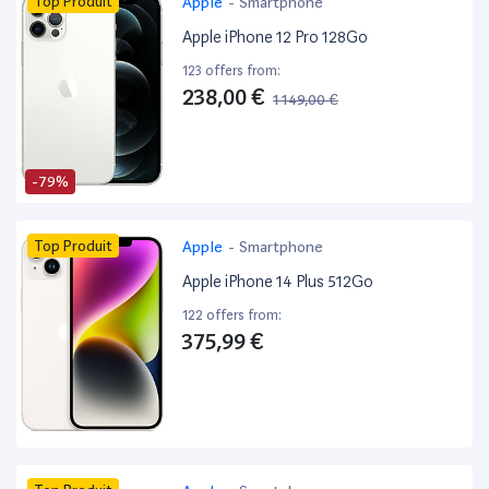
Top Produit
Apple
-
Smartphone
Apple iPhone 12 Pro 128Go
123 offers from:
238,00 €
1 149,00 €
-79%
Top Produit
Apple
-
Smartphone
Apple iPhone 14 Plus 512Go
122 offers from:
375,99 €