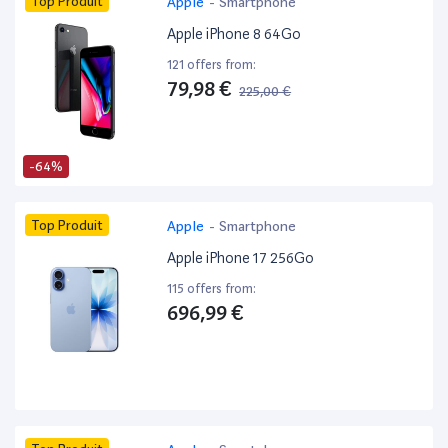
Top Produit
Apple
-
Smartphone
Apple iPhone 8 64Go
121 offers from:
79,98 €
225,00 €
-64%
Top Produit
Apple
-
Smartphone
Apple iPhone 17 256Go
115 offers from:
696,99 €