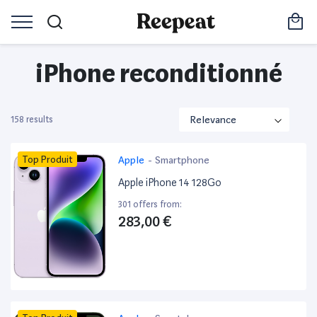
iPhone reconditionné
158 results
Top Produit
Apple
-
Smartphone
Apple iPhone 14 128Go
301 offers from:
283,00 €