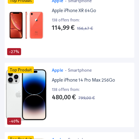
Top Produit
Apple
-
Smartphone
Apple iPhone XR 64Go
138 offers from:
114,99 €
156,47 €
-27%
Top Produit
Apple
-
Smartphone
Apple iPhone 14 Pro Max 256Go
138 offers from:
480,00 €
799,00 €
-40%