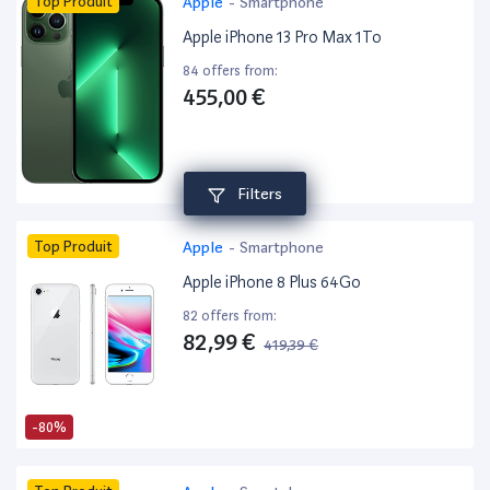
Top Produit
Apple
-
Smartphone
Apple iPhone 13 Pro Max 1To
84 offers from:
455,00 €
Filters
Top Produit
Apple
-
Smartphone
Apple iPhone 8 Plus 64Go
82 offers from:
82,99 €
419,39 €
-80%