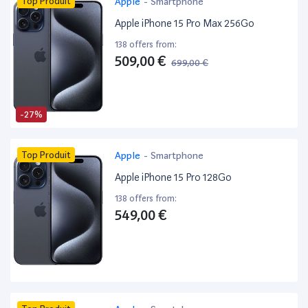
Top Produit
Apple
-
Smartphone
Apple iPhone 15 Pro Max 256Go
138 offers from:
509,00 €
699,00 €
-27%
Top Produit
Apple
-
Smartphone
Apple iPhone 15 Pro 128Go
138 offers from:
549,00 €