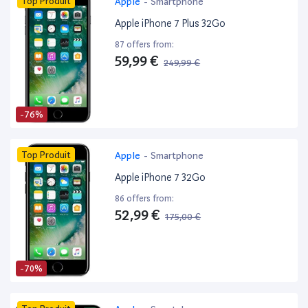
Top Produit
Apple
-
Smartphone
Apple iPhone 7 Plus 32Go
87 offers from:
59,99 €
249,99 €
-76%
Top Produit
Apple
-
Smartphone
Apple iPhone 7 32Go
86 offers from:
52,99 €
175,00 €
-70%