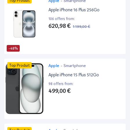
Top Produit
Apple
-
Smartphone
Apple iPhone 16 Plus 256Go
106 offers from:
620,98 €
1 199,00 €
-48%
Top Produit
Apple
-
Smartphone
Apple iPhone 15 Plus 512Go
98 offers from:
499,00 €