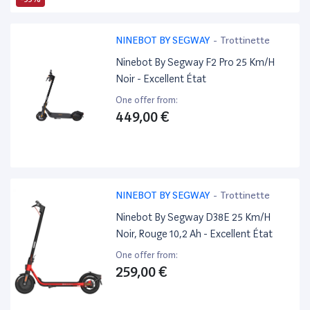
NINEBOT BY SEGWAY
-
Trottinette
Ninebot By Segway F2 Pro 25 Km/H
Noir - Excellent État
One offer from:
449,00 €
NINEBOT BY SEGWAY
-
Trottinette
Ninebot By Segway D38E 25 Km/H
Noir, Rouge 10,2 Ah - Excellent État
One offer from:
259,00 €