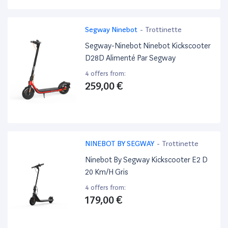
Segway Ninebot
-
Trottinette
Segway-Ninebot Ninebot Kickscooter
D28D Alimenté Par Segway
4 offers from:
259,00 €
NINEBOT BY SEGWAY
-
Trottinette
Ninebot By Segway Kickscooter E2 D
20 Km/H Gris
4 offers from:
179,00 €