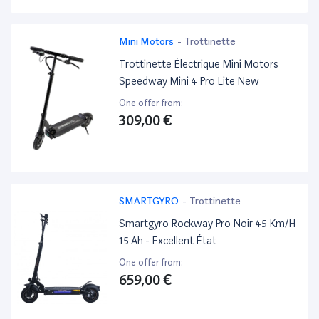
Mini Motors
-
Trottinette
Trottinette Électrique Mini Motors
Speedway Mini 4 Pro Lite New
One offer from:
309,00 €
SMARTGYRO
-
Trottinette
Smartgyro Rockway Pro Noir 45 Km/H
15 Ah - Excellent État
One offer from:
659,00 €