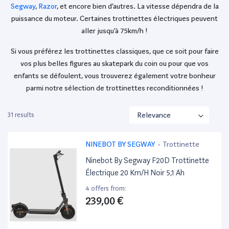
Segway
,
Razor
, et encore bien d’autres. La vitesse dépendra de la
puissance du moteur. Certaines trottinettes électriques peuvent
aller jusqu’à 75km/h !
Si vous préférez les trottinettes classiques, que ce soit pour faire
vos plus belles figures au skatepark du coin ou pour que vos
enfants se défoulent, vous trouverez également votre bonheur
parmi notre sélection de trottinettes reconditionnées !
31 results
NINEBOT BY SEGWAY
-
Trottinette
Ninebot By Segway F20D Trottinette
Électrique 20 Km/H Noir 5,1 Ah
4 offers from:
239,00 €