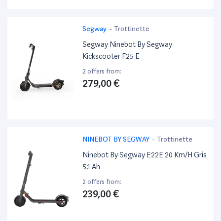
Segway
-
Trottinette
Segway Ninebot By Segway
Kickscooter F25 E
2 offers from:
279,00 €
NINEBOT BY SEGWAY
-
Trottinette
Ninebot By Segway E22E 20 Km/H Gris
5,1 Ah
2 offers from:
239,00 €