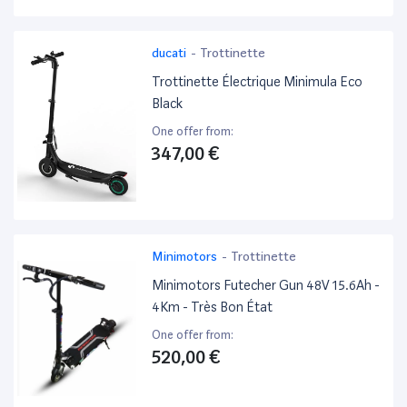
ducati
-
Trottinette
Trottinette Électrique Minimula Eco
Black
One offer from:
347,00 €
Minimotors
-
Trottinette
Minimotors Futecher Gun 48V 15.6Ah -
4Km - Très Bon État
One offer from:
520,00 €