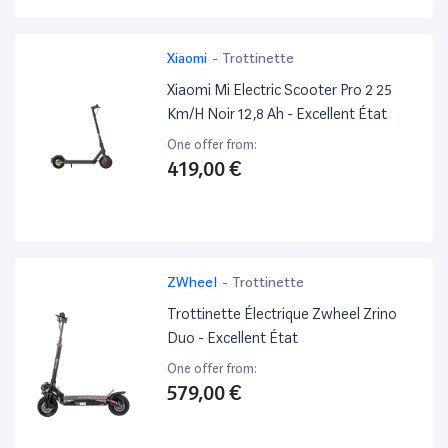
Xiaomi
-
Trottinette
Xiaomi Mi Electric Scooter Pro 2 25
Km/H Noir 12,8 Ah - Excellent État
One offer from:
419,00 €
ZWheel
-
Trottinette
Trottinette Électrique Zwheel Zrino
Duo - Excellent État
One offer from:
579,00 €