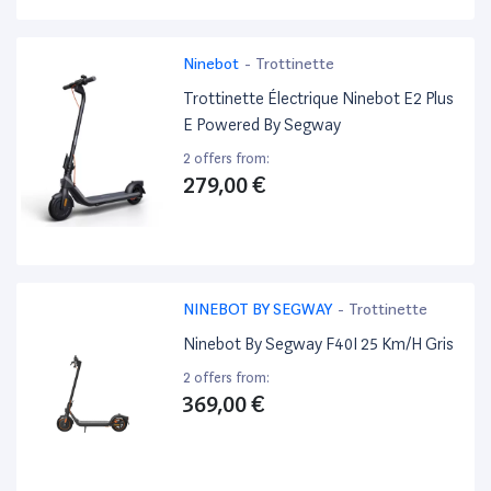
Ninebot
-
Trottinette
Trottinette Électrique Ninebot E2 Plus
E Powered By Segway
2 offers from:
279,00 €
NINEBOT BY SEGWAY
-
Trottinette
Ninebot By Segway F40I 25 Km/H Gris
2 offers from:
369,00 €