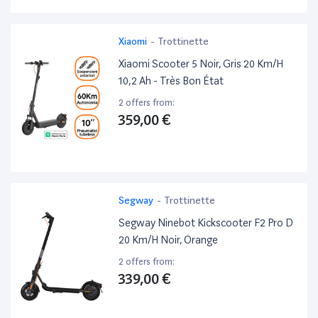
Xiaomi
-
Trottinette
Xiaomi Scooter 5 Noir, Gris 20 Km/H
10,2 Ah - Très Bon État
2 offers from:
359,00 €
Segway
-
Trottinette
Segway Ninebot Kickscooter F2 Pro D
20 Km/H Noir, Orange
2 offers from:
339,00 €