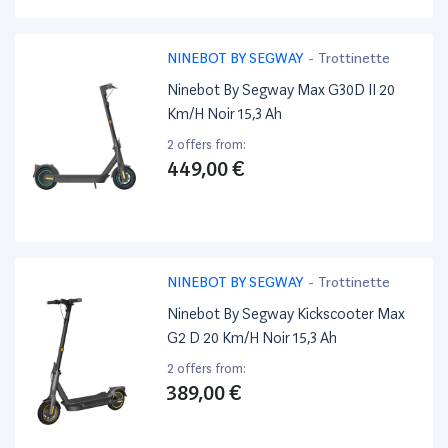
NINEBOT BY SEGWAY
-
Trottinette
Ninebot By Segway Max G30D II 20
Km/H Noir 15,3 Ah
2 offers from:
449,00 €
NINEBOT BY SEGWAY
-
Trottinette
Ninebot By Segway Kickscooter Max
G2 D 20 Km/H Noir 15,3 Ah
2 offers from:
389,00 €