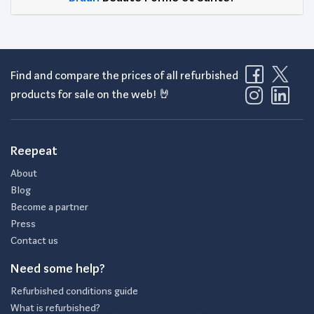
Find and compare the prices of all refurbished
products for sale on the web! 🤘
Reepeat
About
Blog
Become a partner
Press
Contact us
Need some help?
Refurbished conditions guide
What is refurbished?