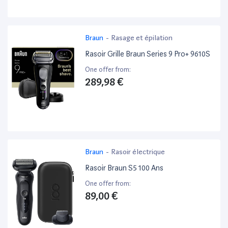
Braun
-
Rasage et épilation
Rasoir Grille Braun Series 9 Pro+ 9610S
One offer from:
289,98 €
Braun
-
Rasoir électrique
Rasoir Braun S5 100 Ans
One offer from:
89,00 €