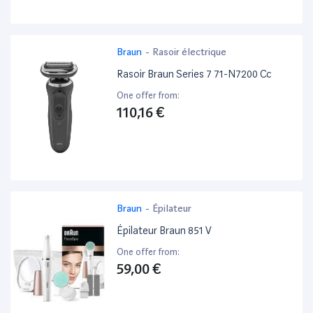
Braun
-
Rasoir électrique
Rasoir Braun Series 7 71-N7200 Cc
One offer from:
110,16 €
Braun
-
Épilateur
Épilateur Braun 851 V
One offer from:
59,00 €