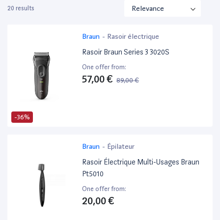
20 results
Braun
-
Rasoir électrique
Rasoir Braun Series 3 3020S
One offer from:
57,00 €
89,00 €
-36%
Braun
-
Épilateur
Rasoir Électrique Multi-Usages Braun
Pt5010
One offer from:
20,00 €