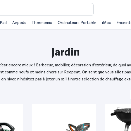
iPad
Airpods
Thermomix
Ordinateurs Portable
iMac
Enceint
Jardin
’est encore mieux ! Barbecue, mobilier, décoration d’extérieur, de quoi avo
ont comme neufs et moins chers sur Reepeat. On sent que vous allez passer
n hiver, n’hésitez pas à jeter un œil à notre sélection de chauffage ext