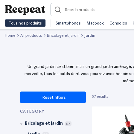
Tous nos produits
Smartphones
Macbook
Consoles
Home
All products
Bricolage et Jardin
Jardin
Un grand jardin c’est bien, mais un grand jardin aménagé, c
merveille, tous les outils dont vous pourrez avoir besoin s
même e
57 results
Reset filters
CATEGORY
Bricolage et Jardin
57