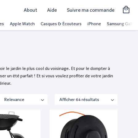
About
Aide
Suivre ma commande
es
Apple Watch
Casques & Écouteurs
iPhone
Samsung Galaxy
ir le jardin le plus cool du voisinage. Et pour le dompter à
 un été parfait ! Et si vous voulez profiter de votre jardin
érieur.