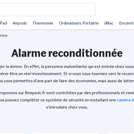
iPad
Airpods
Thermomix
Ordinateurs Portable
iMac
Enceint
arme
Alarme reconditionnée
ger la donne. En effet, la personne malveillante qui est entrée chez vous 
vérer être un réel investissement. Et si vous vous tourniez vers le reco
i vous permettra d’une part de faire des économies, mais aussi de lutter
oposons sur Reepeat.fr sont contrôlées par des professionnels et remis
, vous pouvez compléter ce système de sécurité en installant une
caméra d
s'introduire chez vous.