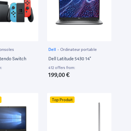
onsoles
Dell
-
Ordinateur portable
tendo Switch
Dell Latitude 5430 14”
m:
412 offers from:
199,00 €
Top Produit