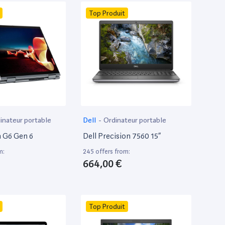
Top Produit
inateur portable
Dell
-
Ordinateur portable
 G6 Gen 6
Dell Precision 7560 15”
m:
245 offers from:
664,00 €
Top Produit