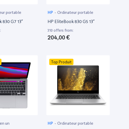
eur portable
HP
-
Ordinateur portable
k 830 G7 13”
HP EliteBook 830 G5 13”
:
310 offers from:
204,00 €
Top Produit
 en un
HP
-
Ordinateur portable