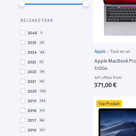
RELEASE YEAR
2048
1
2025
25
Apple
-
Tout en un
2024
64
Apple MacBook Pro 
2023
17
512Go
2022
74
461 offers from:
2021
76
371,00 €
2020
132
2019
136
Top Produit
2018
111
2017
86
2016
27