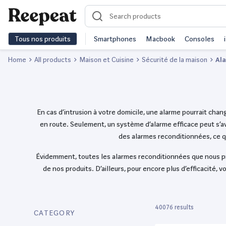
Tous nos produits
Smartphones
Macbook
Consoles
Home
All products
Maison et Cuisine
Sécurité de la maison
Al
En cas d’intrusion à votre domicile, une alarme pourrait chan
en route. Seulement, un système d’alarme efficace peut s’a
des alarmes reconditionnées, ce qu
Évidemment, toutes les alarmes reconditionnées que nous pr
de nos produits. D’ailleurs, pour encore plus d’efficacité
40076 results
CATEGORY