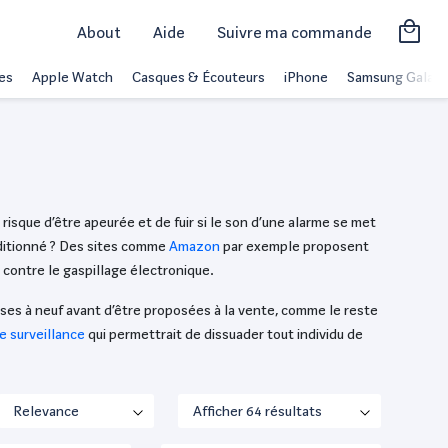
About
Aide
Suivre ma commande
es
Apple Watch
Casques & Écouteurs
iPhone
Samsung Galaxy
risque d’être apeurée et de fuir si le son d’une alarme se met
nditionné ? Des sites comme
Amazon
par exemple proposent
 contre le gaspillage électronique.
es à neuf avant d’être proposées à la vente, comme le reste
e surveillance
qui permettrait de dissuader tout individu de