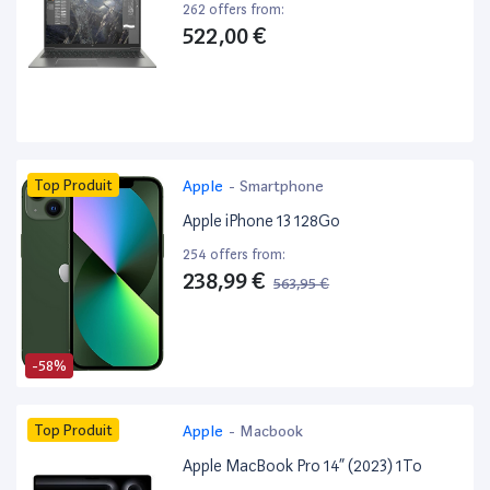
262 offers from:
522,00 €
Top Produit
Apple
-
Smartphone
Apple iPhone 13 128Go
254 offers from:
238,99 €
563,95 €
-58%
Top Produit
Apple
-
Macbook
Apple MacBook Pro 14” (2023) 1To