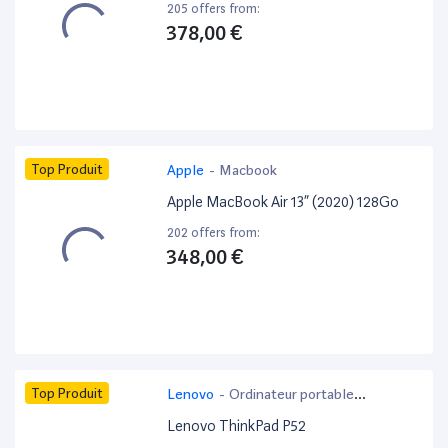
205 offers from:
378,00 €
Top Produit
Apple
-
Macbook
Apple MacBook Air 13” (2020) 128Go
202 offers from:
348,00 €
Top Produit
Lenovo
-
Ordinateur portable
bureautique
Lenovo ThinkPad P52