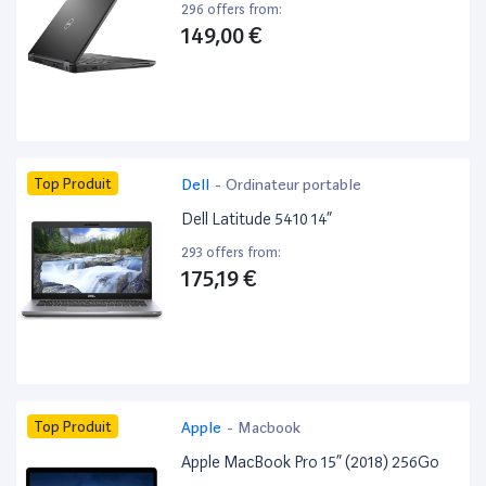
296 offers from:
149,00 €
Top Produit
Dell
-
Ordinateur portable
Dell Latitude 5410 14”
293 offers from:
175,19 €
Top Produit
Apple
-
Macbook
Apple MacBook Pro 15” (2018) 256Go