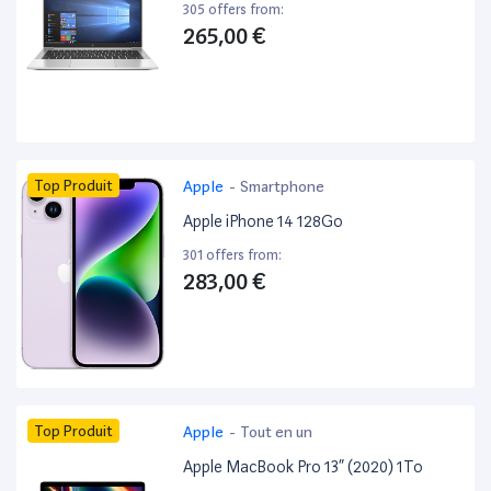
305 offers from:
265,00 €
Top Produit
Apple
-
Smartphone
Apple iPhone 14 128Go
301 offers from:
283,00 €
Top Produit
Apple
-
Tout en un
Apple MacBook Pro 13” (2020) 1To