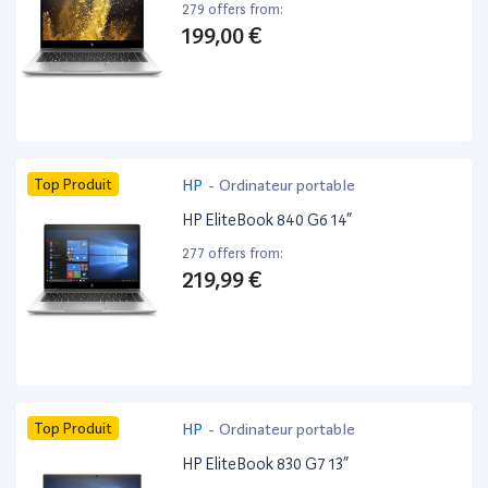
279 offers from:
199,00 €
Top Produit
HP
-
Ordinateur portable
HP EliteBook 840 G6 14”
277 offers from:
219,99 €
Top Produit
HP
-
Ordinateur portable
HP EliteBook 830 G7 13”