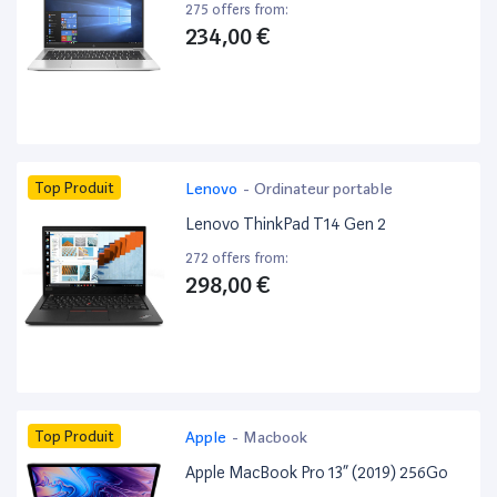
275 offers from:
234,00 €
Top Produit
Lenovo
-
Ordinateur portable
Lenovo ThinkPad T14 Gen 2
272 offers from:
298,00 €
Top Produit
Apple
-
Macbook
Apple MacBook Pro 13” (2019) 256Go