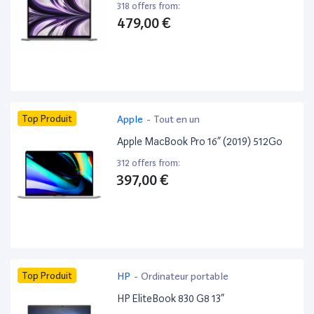
318 offers from:
479,00 €
Top Produit
Apple
-
Tout en un
Apple MacBook Pro 16” (2019) 512Go
312 offers from:
397,00 €
Top Produit
HP
-
Ordinateur portable
HP EliteBook 830 G8 13”