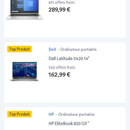
601 offers from:
289,99 €
Top Produit
Dell
-
Ordinateur portable
Dell Latitude 5420 14”
542 offers from:
162,99 €
Top Produit
HP
-
Ordinateur portable
HP EliteBook 820 G3 ”