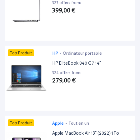
327 offers from:
399,00 €
Top Produit
HP
-
Ordinateur portable
HP EliteBook 840 G7 14”
324 offers from:
279,00 €
Top Produit
Apple
-
Tout en un
Apple MacBook Air 13” (2022) 1To