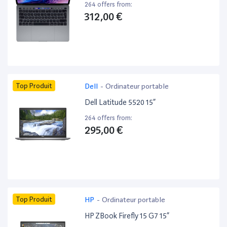
264 offers from:
312,00 €
Top Produit
Dell
-
Ordinateur portable
Dell Latitude 5520 15”
264 offers from:
295,00 €
Top Produit
HP
-
Ordinateur portable
HP ZBook Firefly 15 G7 15”