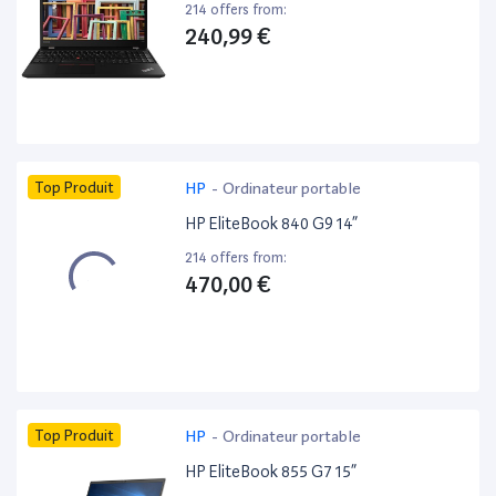
214 offers from:
240,99 €
Top Produit
HP
-
Ordinateur portable
HP EliteBook 840 G9 14”
214 offers from:
470,00 €
Top Produit
HP
-
Ordinateur portable
HP EliteBook 855 G7 15”