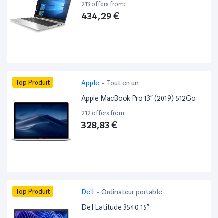
213 offers from:
434,29 €
Top Produit
Apple
-
Tout en un
Apple MacBook Pro 13” (2019) 512Go
212 offers from:
328,83 €
Top Produit
Dell
-
Ordinateur portable
Dell Latitude 3540 15”