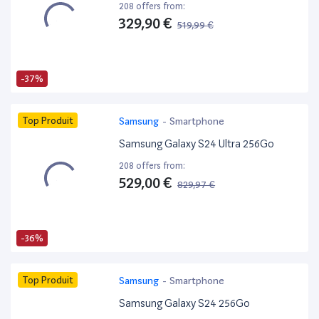
208 offers from:
329,90 €
519,99 €
-37%
Top Produit
Samsung
-
Smartphone
Samsung Galaxy S24 Ultra 256Go
208 offers from:
529,00 €
829,97 €
-36%
Top Produit
Samsung
-
Smartphone
Samsung Galaxy S24 256Go