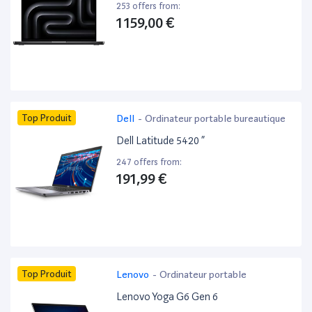
253 offers from:
1 159,00 €
Top Produit
Dell
-
Ordinateur portable bureautique
Dell Latitude 5420 ”
247 offers from:
191,99 €
Top Produit
Lenovo
-
Ordinateur portable
Lenovo Yoga G6 Gen 6