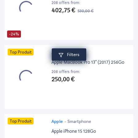
208 offers from:
402,75 €
530,00 €
-24%
Top Produit
Apple
-
Macbook
Filters
Apple MacBook Pro 13” (2017) 256Go
208 offers from:
250,00 €
Top Produit
Apple
-
Smartphone
Apple iPhone 15 128Go