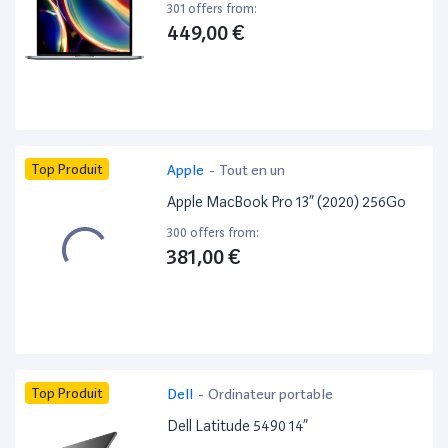
301 offers from:
449,00 €
Top Produit
Apple
-
Tout en un
Apple MacBook Pro 13” (2020) 256Go
300 offers from:
381,00 €
Top Produit
Dell
-
Ordinateur portable
Dell Latitude 5490 14”