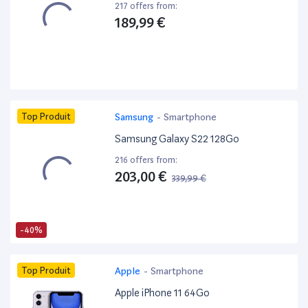
217 offers from:
189,99 €
Top Produit
Samsung
-
Smartphone
Samsung Galaxy S22 128Go
216 offers from:
203,00 €
339,99 €
-40%
Top Produit
Apple
-
Smartphone
Apple iPhone 11 64Go