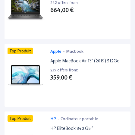
242 offers from:
664,00 €
Top Produit
Apple
-
Macbook
Apple MacBook Air 13” (2019) 512Go
239 offers from:
359,00 €
Top Produit
HP
-
Ordinateur portable
HP EliteBook 840 G5 ”