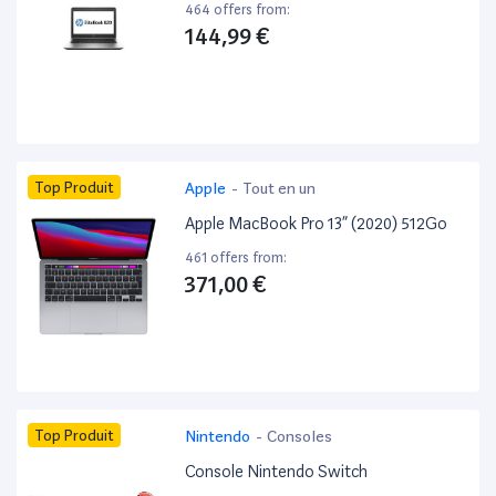
464 offers from:
144,99 €
Top Produit
Apple
-
Tout en un
Apple MacBook Pro 13” (2020) 512Go
461 offers from:
371,00 €
Top Produit
Nintendo
-
Consoles
Console Nintendo Switch