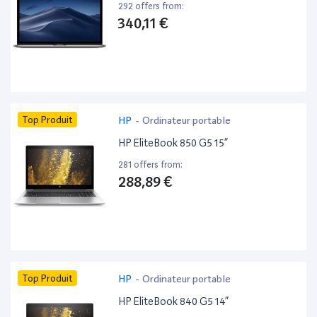
292 offers from:
340,11 €
Top Produit
HP
-
Ordinateur portable
HP EliteBook 850 G5 15”
281 offers from:
288,89 €
Top Produit
HP
-
Ordinateur portable
HP EliteBook 840 G5 14”