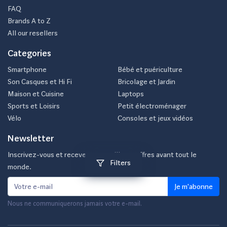
FAQ
Brands A to Z
All our resellers
Categories
Smartphone
Bébé et puériculture
Son Casques et Hi Fi
Bricolage et Jardin
Maison et Cuisine
Laptops
Sports et Loisirs
Petit électroménager
Vélo
Consoles et jeux vidéos
Newsletter
Inscrivez-vous et recevez nos meilleurs offres avant tout le
Filters
monde.
Je m'abonne
Nous ne communiquerons jamais votre e-mail.