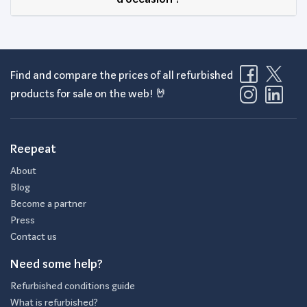
Find and compare the prices of all refurbished
products for sale on the web! 🤘
Reepeat
About
Blog
Become a partner
Press
Contact us
Need some help?
Refurbished conditions guide
What is refurbished?