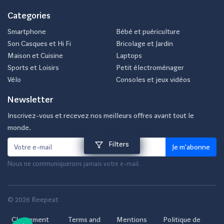
Categories
Smartphone
Bébé et puériculture
Son Casques et Hi Fi
Bricolage et Jardin
Maison et Cuisine
Laptops
Sports et Loisirs
Petit électroménager
Vélo
Consoles et jeux vidéos
Newsletter
Inscrivez-vous et recevez nos meilleurs offres avant tout le
monde.
Filters
Je m'abonne
Nous ne communiquerons jamais votre e-mail.
© 2026 Reepeat
Classement
Terms and
Mentions
Politique de