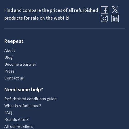
Find and compare the prices of all refurbished
products for sale on the web! 🤘
Reepeat
About
Blog
Become a partner
Press
Contact us
Need some help?
Refurbished conditions guide
What is refurbished?
FAQ
Brands A to Z
All our resellers