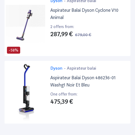
Dyson
-
Aspirateur balai
Aspirateur Balai Dyson Cyclone V10
Animal
2 offers from:
287,99 €
679,00 €
-58%
Dyson
-
Aspirateur balai
Aspirateur Balai Dyson 486236-01
Washg1 Noir Et Bleu
One offer from:
475,39 €