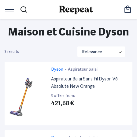
Maison et Cuisine Dyson
3 results
Dyson
-
Aspirateur balai
Aspirateur Balai Sans Fil Dyson V8
Absolute New Orange
3 offers from:
421,68 €