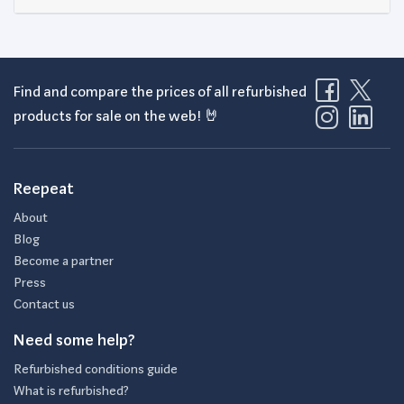
Find and compare the prices of all refurbished
products for sale on the web! 🤘
Reepeat
About
Blog
Become a partner
Press
Contact us
Need some help?
Refurbished conditions guide
What is refurbished?