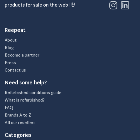
products for sale on the web! 🤘
Reepeat
About
Blog
Become a partner
Press
Contact us
Need some help?
Refurbished conditions guide
What is refurbished?
FAQ
Brands A to Z
All our resellers
Categories