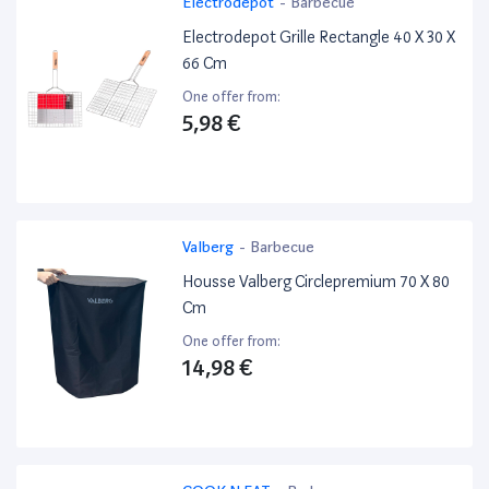
Electrodepot
-
Barbecue
Electrodepot Grille Rectangle 40 X 30 X
66 Cm
One offer from:
5,98 €
Valberg
-
Barbecue
Housse Valberg Circlepremium 70 X 80
Cm
One offer from:
14,98 €