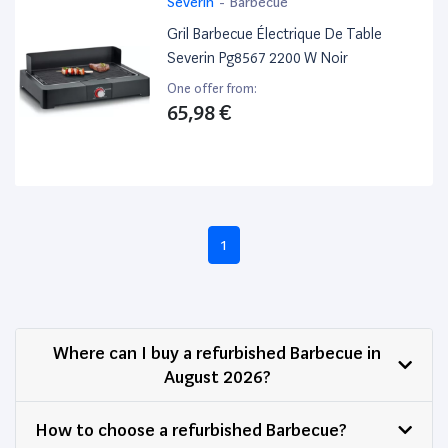
Severin
-
Barbecue
Gril Barbecue Électrique De Table
Severin Pg8567 2200 W Noir
One offer from:
65,98 €
1
Where can I buy a refurbished Barbecue in
August 2026?
How to choose a refurbished Barbecue?