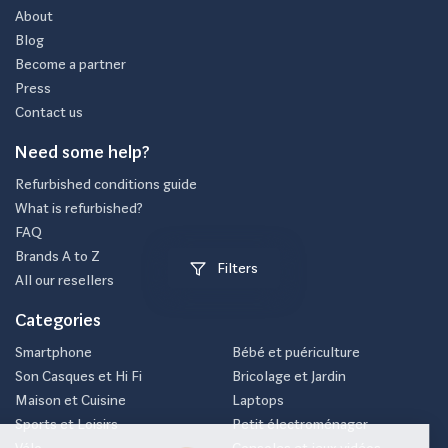
About
Blog
Become a partner
Press
Contact us
Need some help?
Refurbished conditions guide
What is refurbished?
FAQ
Brands A to Z
Filters
All our resellers
Categories
Smartphone
Bébé et puériculture
Son Casques et Hi Fi
Bricolage et Jardin
Maison et Cuisine
Laptops
Sports et Loisirs
Petit électroménager
Vélo
Consoles et jeux vidéos