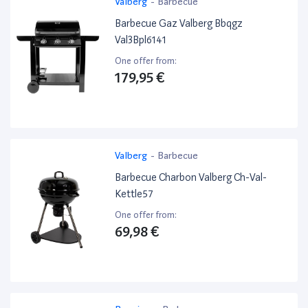
Valberg
-
Barbecue
Barbecue Gaz Valberg Bbqgz
Val3Bpl6141
One offer from:
179,95 €
Valberg
-
Barbecue
Barbecue Charbon Valberg Ch-Val-
Kettle57
One offer from:
69,98 €