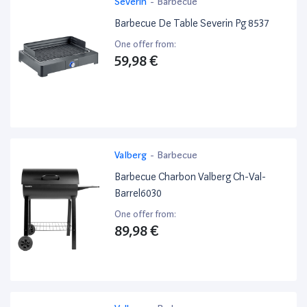
Severin
-
Barbecue
Barbecue De Table Severin Pg 8537
One offer from:
59,98 €
Valberg
-
Barbecue
Barbecue Charbon Valberg Ch-Val-
Barrel6030
One offer from:
89,98 €