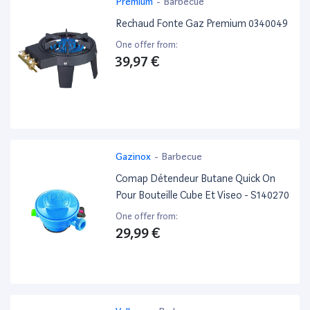
Premium
-
Barbecue
Rechaud Fonte Gaz Premium 0340049
One offer from:
39,97 €
Gazinox
-
Barbecue
Comap Détendeur Butane Quick On
Pour Bouteille Cube Et Viseo - S140270
One offer from:
29,99 €