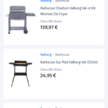
Valberg
-
Barbecue
Barbecue Charbon Valberg Val-4128
Montee De Foyer
One offer from:
139,97 €
Valberg
-
Barbecue
Barbecue Sur Pied Valberg Val-El2200
One offer from:
24,95 €