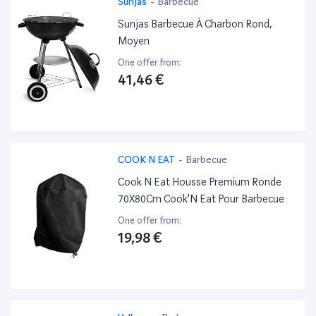
Sunjas
-
Barbecue
Sunjas Barbecue À Charbon Rond,
Moyen
One offer from:
41,46 €
COOK N EAT
-
Barbecue
Cook N Eat Housse Premium Ronde
70X80Cm Cook'N Eat Pour Barbecue
One offer from:
19,98 €