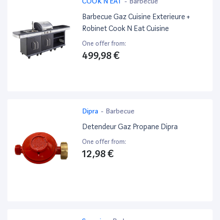
COOK N EAT
-
Barbecue
Barbecue Gaz Cuisine Exterieure +
Robinet Cook N Eat Cuisine
One offer from:
499,98 €
Dipra
-
Barbecue
Detendeur Gaz Propane Dipra
One offer from:
12,98 €