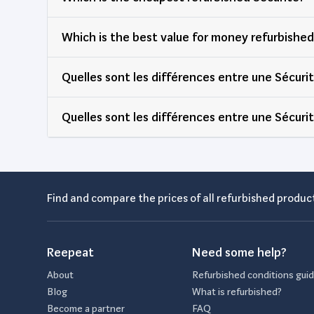
Which is the best value for money refurbis
Quelles sont les différences entre une Sécuri
Quelles sont les différences entre une Sécuri
Find and compare the prices of all refurbished product
Reepeat
Need some help?
About
Refurbished conditions gui
Blog
What is refurbished?
Become a partner
FAQ