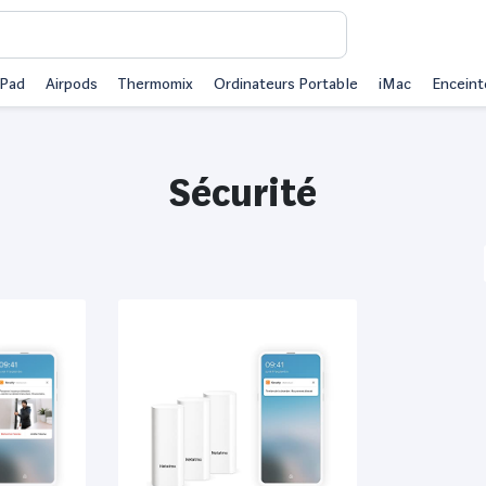
iPad
Airpods
Thermomix
Ordinateurs Portable
iMac
Enceint
Sécurité