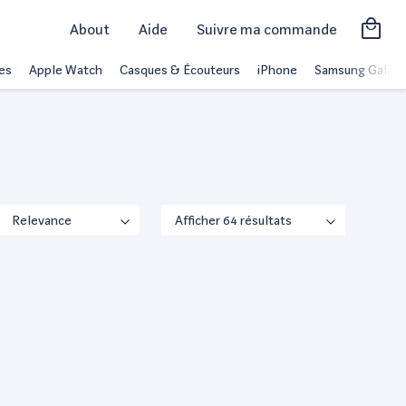
About
Aide
Suivre ma commande
es
Apple Watch
Casques & Écouteurs
iPhone
Samsung Galaxy